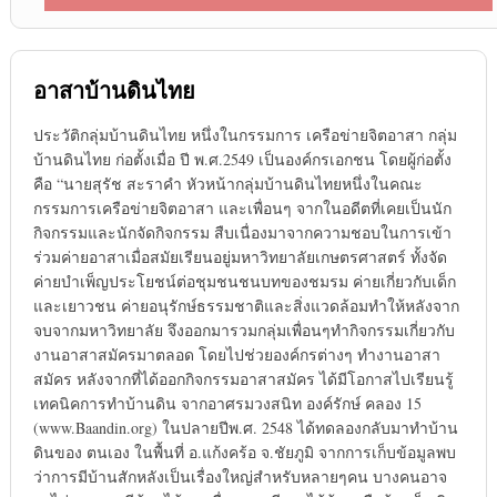
อาสาบ้านดินไทย
ประวัติกลุ่มบ้านดินไทย หนึ่งในกรรมการ เครือข่ายจิตอาสา กลุ่ม
บ้านดินไทย ก่อตั้งเมื่อ ปี พ.ศ.2549 เป็นองค์กรเอกชน โดยผู้ก่อตั้ง
คือ “นายสุรัช สะราคำ หัวหน้ากลุ่มบ้านดินไทยหนึ่งในคณะ
กรรมการเครือข่ายจิตอาสา และเพื่อนๆ จากในอดีตที่เคยเป็นนัก
กิจกรรมและนักจัดกิจกรรม สืบเนื่องมาจากความชอบในการเข้า
ร่วมค่ายอาสาเมื่อสมัยเรียนอยู่มหาวิทยาลัยเกษตรศาสตร์ ทั้งจัด
ค่ายบำเพ็ญประโยชน์ต่อชุมชนชนบทของชมรม ค่ายเกี่ยวกับเด็ก
และเยาวชน ค่ายอนุรักษ์ธรรมชาติและสิ่งแวดล้อมทำให้หลังจาก
จบจากมหาวิทยาลัย จึงออกมารวมกลุ่มเพื่อนๆทำกิจกรรมเกี่ยวกับ
งานอาสาสมัครมาตลอด โดยไปช่วยองค์กรต่างๆ ทำงานอาสา
สมัคร หลังจากที่ได้ออกกิจกรรมอาสาสมัคร ได้มีโอกาสไปเรียนรู้
เทคนิคการทำบ้านดิน จากอาศรมวงสนิท องค์รักษ์ คลอง 15
(www.Baandin.org) ในปลายปีพ.ศ. 2548 ได้ทดลองกลับมาทำบ้าน
ดินของ ตนเอง ในพื้นที่ อ.แก้งคร้อ จ.ชัยภูมิ จากการเก็บข้อมูลพบ
ว่าการมีบ้านสักหลังเป็นเรื่องใหญ่สำหรับหลายๆคน บางคนอาจ