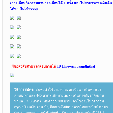
(การเลื่อนกิจกรรมสามารถเลื่อนได้
1
ครั้ง และไม่สามารถขอเงินคืน
ได้หากไม่เข้าร่วม)
มีข้อสงสัยสามารถสอบถามได้
ID Line=
Asabaandinthai
วิธีการสมัคร:
สมทบค่าใช้จ่าย ค่าลงทะเบียน · เดินทางเอง
สมทบ ท่านละ 440 บาท (เดินทางเอง) · เดินทางกับรถทีมงาน
ท่านละ 740 บาท ( เพิ่มค่ารถ 300 บาท) ค่าใช้จ่ายในกิจกรรม
กรุณา โอนเงินผ่าน บัญชีออมทรัพย์ธนาคารไทยพาณิชย์ สาขา
ย่อย ม.เกษตรศาสตร์ ชื่อบัญชี สุรัช สะราคำ เลขบัญชี 235-2-