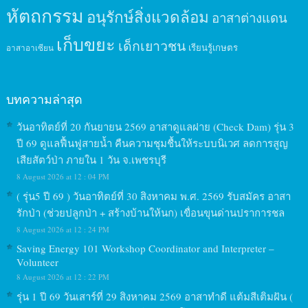
หัตถกรรม
อนุรักษ์สิ่งแวดล้อม
อาสาต่างแดน
เก็บขยะ
เด็กเยาวชน
เรียนรู้เกษตร
อาสาอาเซียน
บทความล่าสุด
วันอาทิตย์ที่ 20 กันยายน 2569 อาสาดูแลฝาย (Check Dam) รุ่น 3
ปี 69 ดูแลฟื้นฟูสายน้ำ คืนความชุมชื้นให้ระบบนิเวศ ลดการสูญ
เสียสัตว์ป่า ภายใน 1 วัน จ.เพชรบุรี
8 August 2026 at 12 : 04 PM
( รุ่น5 ปี 69 ) วันอาทิตย์ที่ 30 สิงหาคม พ.ศ. 2569 รับสมัคร อาสา
รักป่า (ช่วยปลูกป่า + สร้างบ้านให้นก) เขื่อนขุนด่านปราการชล
8 August 2026 at 12 : 24 PM
Saving Energy 101 Workshop Coordinator and Interpreter –
Volunteer
8 August 2026 at 12 : 22 PM
รุ่น 1 ปี 69 วันเสาร์ที่ 29 สิงหาคม 2569 อาสาทำดี แต้มสีเติมฝัน (