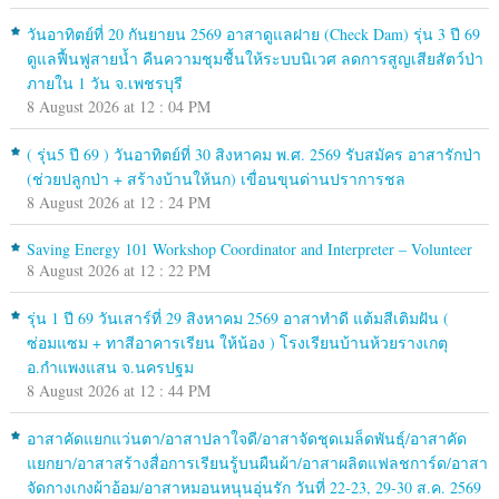
วันอาทิตย์ที่ 20 กันยายน 2569 อาสาดูแลฝาย (Check Dam) รุ่น 3 ปี 69
ดูแลฟื้นฟูสายน้ำ คืนความชุมชื้นให้ระบบนิเวศ ลดการสูญเสียสัตว์ป่า
ภายใน 1 วัน จ.เพชรบุรี
8 August 2026 at 12 : 04 PM
( รุ่น5 ปี 69 ) วันอาทิตย์ที่ 30 สิงหาคม พ.ศ. 2569 รับสมัคร อาสารักป่า
(ช่วยปลูกป่า + สร้างบ้านให้นก) เขื่อนขุนด่านปราการชล
8 August 2026 at 12 : 24 PM
Saving Energy 101 Workshop Coordinator and Interpreter – Volunteer
8 August 2026 at 12 : 22 PM
รุ่น 1 ปี 69 วันเสาร์ที่ 29 สิงหาคม 2569 อาสาทำดี แต้มสีเติมฝัน (
ซ่อมแซม + ทาสีอาคารเรียน ให้น้อง ) โรงเรียนบ้านห้วยรางเกตุ
อ.กำแพงแสน จ.นครปฐม
8 August 2026 at 12 : 44 PM
อาสาคัดแยกแว่นตา/อาสาปลาใจดี/อาสาจัดชุดเมล็ดพันธุ์/อาสาคัด
แยกยา/อาสาสร้างสื่อการเรียนรู้บนผืนผ้า/อาสาผลิตแฟลชการ์ด/อาสา
จัดกางเกงผ้าอ้อม/อาสาหมอนหนุนอุ่นรัก วันที่ 22-23, 29-30 ส.ค. 2569