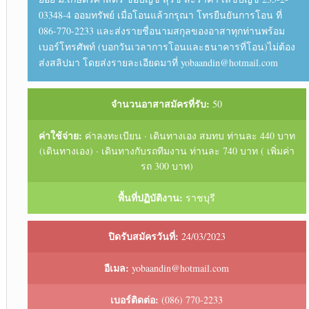
03348-4 ออมทรัพย์ เมื่อโอนแล้วกรุณา โทรยืนยันการโอน ที่
086-770-2233 และส่งรายชื่อนามสกุลของอาสาทุกท่านพร้อม
เบอร์โทรศัพท์ (บอกวันเวลาการโอนและธนาคารที่โอน)ไม่ต้อง
ส่งสลิปมา โดยส่งรายละเอียดมาที่ yobaandin@hotmail.com
จำนวนอาสาสมัครที่รับ:
50
ค่าใช้จ่าย:
ค่าลงทะเบียน · เดินทางเอง สมทบ ท่านละ 440 บาท
(เดินทางเอง) · เดินทางกับรถทีมงาน ท่านละ 740 บาท ( เพิ่มค่า
รถ 300 บาท)
พื้นที่ปฏิบัติงาน:
ราชบุรี
ปิดรับสมัครวันที่:
24/03/2023
อีเมล:
yobaandin@hotmail.com
เบอร์ติดต่อ:
(086) 770-2233