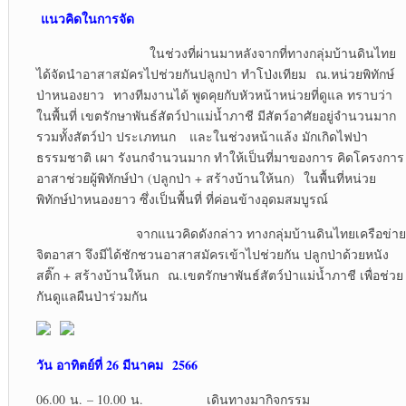
แนวคิดในการจัด
ในช่วงที่ผ่านมาหลังจากที่ทางกลุ่มบ้านดินไทย
ได้จัดนำอาสาสมัครไปช่วยกันปลูกป่า ทำโป่งเทียม ณ.หน่วยพิทักษ์
ป่าหนองยาว ทางทีมงานได้ พูดคุยกับหัวหน้าหน่วยที่ดูแล ทราบว่า
ในพื้นที่ เขตรักษาพันธ์สัตว์ป่าแม่น้ำภาชี มีสัตว์อาศัยอยู่จำนวนมาก
รวมทั้งสัตว์ป่า ประเภทนก และในช่วงหน้าแล้ง มักเกิดไฟป่า
ธรรมชาติ เผา รังนกจำนวนมาก ทำให้เป็นที่มาของการ คิดโครงการ
อาสาช่วยผู้พิทักษ์ป่า (ปลูกป่า + สร้างบ้านให้นก) ในพื้นที่หน่วย
พิทักษ์ป่าหนองยาว ซึ่งเป็นพื้นที่ ที่ค่อนข้างอุดมสมบูรณ์
จากแนวคิดดังกล่าว ทางกลุ่มบ้านดินไทยเครือข่าย
จิตอาสา จึงมีได้ชักชวนอาสาสมัครเข้าไปช่วยกัน ปลูกป่าด้วยหนัง
สติ๊ก + สร้างบ้านให้นก ณ.เขตรักษาพันธ์สัตว์ป่าแม่น้ำภาชี เพื่อช่วย
กันดูแลผืนป่าร่วมกัน
วัน อาทิตย์ที่ 26 มีนาคม 2566
06.00 น. – 10.00 น. เดินทางมากิจกรรม