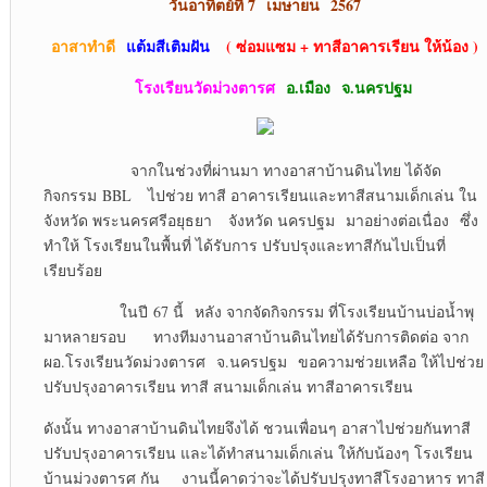
วันอาทิตย์ที่ 7 เมษายน
2567
อาสาทำดี
แต้มสีเติมฝัน
( ซ่อมแซม + ทาสีอาคารเรียน ให้น้อง )
โรงเรียนวัดม่วงตารศ
อ.เมือง
จ.นครปฐม
จากในช่วงที่ผ่านมา ทางอาสาบ้านดินไทย ได้จัด
กิจกรรม BBL ไปช่วย ทาสี อาคารเรียนและทาสีสนามเด็กเล่น ใน
จังหวัด พระนครศรีอยุธยา จังหวัด นครปฐม มาอย่างต่อเนื่อง ซึ่ง
ทำให้ โรงเรียนในพื้นที่ ได้รับการ ปรับปรุงและทาสีกันไปเป็นที่
เรียบร้อย
ในปี 67 นี้ หลัง จากจัดกิจกรรม ที่โรงเรียนบ้านบ่อน้ำพุ
มาหลายรอบ ทางทีมงานอาสาบ้านดินไทยได้รับการติดต่อ จาก
ผอ.โรงเรียนวัดม่วงตารศ จ.นครปฐม ขอความช่วยเหลือ ให้ไปช่วย
ปรับปรุงอาคารเรียน ทาสี สนามเด็กเล่น ทาสีอาคารเรียน
ดังนั้น ทางอาสาบ้านดินไทยจึงได้ ชวนเพื่อนๆ อาสาไปช่วยกันทาสี
ปรับปรุงอาคารเรียน และได้ทำสนามเด็กเล่น ให้กับน้องๆ โรงเรียน
บ้านม่วงตารศ กัน งานนี้คาดว่าจะได้ปรับปรุงทาสีโรงอาหาร ทาสี