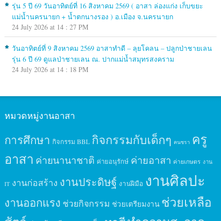
รุ่น 5 ปี 69 วันอาทิตย์ที่ 16 สิงหาคม 2569 ( อาสา ล่องแก่ง เก็บขยะ
แม่น้ำนครนายก + น้ำตกนางรอง ) อ.เมือง จ.นครนายก
24 July 2026 at 14 : 27 PM
วันอาทิตย์ที่ 9 สิงหาคม 2569 อาสาทำดี – ลุยโคลน – ปลูกป่าชายเลน
รุ่น 6 ปี 69 ดูแลป่าชายเลน ณ. ปากแม่น้ำสมุทรสงคราม
24 July 2026 at 14 : 18 PM
หมวดหมู่งานอาสา
ครู
กิจกรรมกับเด็กๆ
การศึกษา
กิจกรรม BBL
คนชรา
อาสา
ค่ายนานาชาติ
ค่ายอาสา
ค่ายอนุรักษ์
ค่ายเกษตร
งาน
งานศิลปะ
งานประดิษฐ์
งานก่อสร้าง
งานฝีมือ
IT
ช่วยเหลือ
งานออกแรง
ช่วยกิจกรรม
ช่วยเตรียมงาน