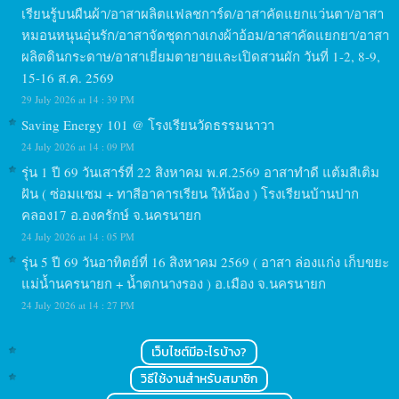
เรียนรู้บนผืนผ้า/อาสาผลิตแฟลชการ์ด/อาสาคัดแยกแว่นตา/อาสา
หมอนหนุนอุ่นรัก/อาสาจัดชุดกางเกงผ้าอ้อม/อาสาคัดแยกยา/อาสา
ผลิตดินกระดาษ/อาสาเยี่ยมตายายและเปิดสวนผัก วันที่ 1-2, 8-9,
15-16 ส.ค. 2569
29 July 2026 at 14 : 39 PM
Saving Energy 101 @ โรงเรียนวัดธรรมนาวา
24 July 2026 at 14 : 09 PM
รุ่น 1 ปี 69 วันเสาร์ที่ 22 สิงหาคม พ.ศ.2569 อาสาทำดี แต้มสีเติม
ฝัน ( ซ่อมแซม + ทาสีอาคารเรียน ให้น้อง ) โรงเรียนบ้านปาก
คลอง17 อ.องครักษ์ จ.นครนายก
24 July 2026 at 14 : 05 PM
รุ่น 5 ปี 69 วันอาทิตย์ที่ 16 สิงหาคม 2569 ( อาสา ล่องแก่ง เก็บขยะ
แม่น้ำนครนายก + น้ำตกนางรอง ) อ.เมือง จ.นครนายก
24 July 2026 at 14 : 27 PM
เว็บไซต์มีอะไรบ้าง?
วิธีใช้งานสำหรับสมาชิก