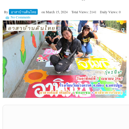
By
อาสาบ้านดินไทย
on
March 15, 2024
Total Views: 2141
Daily Views: 0
No Comments