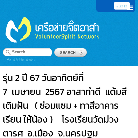
Sign In
ชื่อ, คีย์เวิร์ด, คำค้น
รุ่น 2 ปี 67 วันอาทิตย์ที่
7 เมษายน 2567 อาสาทำดี แต้มสี
เติมฝัน ( ซ่อมแซม + ทาสีอาคาร
เรียน ให้น้อง ) โรงเรียนวัดม่วง
ตารศ อ.เมือง จ.นครปฐม