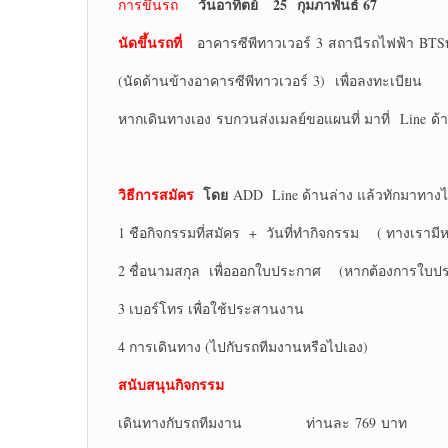
วันอาทิตย์
25 กุมภาพันธ์ 67
การขึ้นรถ
นัดขึ้นรถ
ที่
อาคารซีพีทาวเวอร์ 3 สถานีรถไฟฟ้า BT
(นัดด้านข้างอาคารซีพีทาวเวอร์ 3) เพื่อลงทะเบียน
หากเดินทางเอง รบกวนส่งเมลย์ขอแผนที่ มาที่ Line ด้
วิธีการสมัคร
โดย
ADD Line ด้านล่าง แล้วทักมาทางไล
1 ชือกิจกรรมที่สมัคร + วันที่ทำกิจกรรม ( ทางเรามี
2 ชื่อนามสกุล เพื่อออกใบประกาศ (หากต้องการใบประก
3 เบอร์โทร เพื่อใช้ประสานงาน
4 การเดินทาง (ไปกับรถทีมงานหรือไปเอง)
สนับสนุนกิจกรรม
เดินทางกับรถทีมงาน ท่านละ 769 บาท