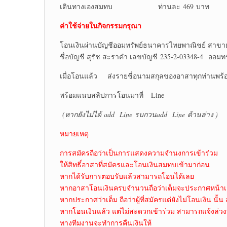
เดินทางเองสมทบ ท่านละ 469 บาท
ค่าใช้จ่ายในกิจกรรมกรุณา
โอนเงินผ่านบัญชีออมทรัพย์ธนาคารไทยพาณิชย์ สาขา
ชื่อบัญชี สุรัช สะราคำ เลขบัญชี 235-2-03348-4 ออมทร
เมื่อโอนแล้ว ส่งรายชื่อนามสกุลของอาสาทุกท่านพร้อ
พร้อมแนบสลิปการโอนมาที่ Line
(หากยังไม่ได้
add Line รบกวนadd Line ด้านล่าง )
หมายเหตุ
การสมัครถือว่าเป็นการแสดงความจำนงการเข้าร่วม
ให้สิทธิ์อาสาที่สมัครและโอนเงินสมทบเข้ามาก่อน
หากได้รับการตอบรับแล้วสามารถโอนได้เลย
หากอาสาโอนเงินครบจำนวนถือว่าเต็มจะประกาศหน้าเ
หากประกาศว่าเต็ม ถือว่าผู้ที่สมัครแต่ยังไม่โอนเงิน นั้น 
หากโอนเงินแล้ว แต่ไม่สะดวกเข้าร่วม สามารถแจ้งล่วง
ทางทีมงานจะทำการคืนเงินให้