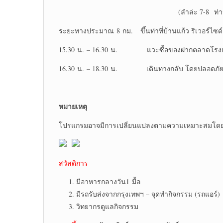
(ลำล่ะ 7-8 ท่าน มีประภันภัย
ระยะทางประมาณ 8 กม. ขึ้นท่าที่บ้านแก้ว ริเวอร์ไซด์
15.30 น. – 16.30 น. แวะซื้อของฝากตลาดโรงเก
16.30 น. – 18.30 น. เดินทางกลับ โดยปลอดภั
หมายเหตุ
โปรแกรมอาจมีการเปลี่ยนแปลงตามความเหมาะสมโดยค
สวัสดิการ
มีอาหารกลางวัน1 มื้อ
มีรถรับส่งจากกรุงเทพฯ – จุดทำกิจกรรม (รถแอร์)
วิทยากรดูแลกิจกรรม