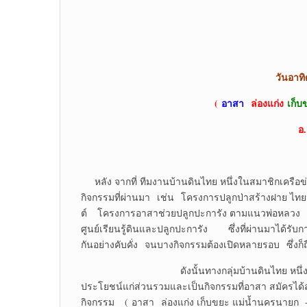
วันอาทิ
(
อาสา
ล่องแก่ง
เก็บ
อ
หลัง จากที่ ทีมงานบ้านดินไทย หนึ่งในสมาชิกเครือข
กิจกรรมที่ผ่านมา เช่น โครงการปลูกป่าสร้างฝาย ไทยป
ต์ โครงการอาสาช่วยปลูกปะการัง ตามแนวพ่อหลวง 
ศูนย์เรียนรู้ดินและปลูกปะการัง ซึ่งที่ผ่านมาได้รั
กันอย่างคับคั่ง จนบางกิจกรรมต้องเปิดหลายรอบ ซึ่งก็ถ
ดังนั้นทางกลุ่มบ้านดินไทย หนึ่งในสมาชิกเค
ประโยชน์แก่ส่วนรวมและเป็นกิจกรรมที่อาสา สมัครได้
กิจกรรม ( อาสา ล่องแก่ง เก็บขยะ แม่น้ำนครนายก +