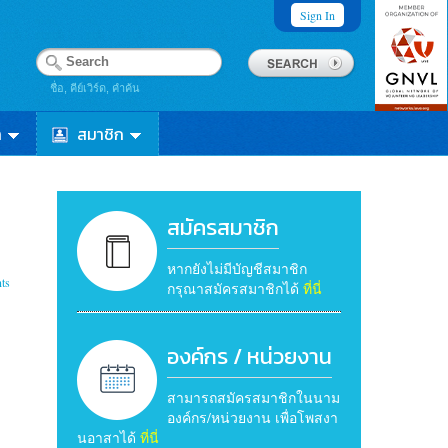
Sign In
ชื่อ, คีย์เวิร์ด, คำค้น
า
สมาชิก
สมัครสมาชิก
หากยังไม่มีบัญชีสมาชิก
ts
กรุณาสมัครสมาชิกได้
ที่นี่
องค์กร / หน่วยงาน
สามารถสมัครสมาชิกในนาม
องค์กร/หน่วยงาน เพื่อโพสงา
นอาสาได้
ที่นี่