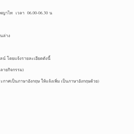
Sพญาไท เวลา 06.00-06.30 น
านล่าง
น์ โดยแจ้งรายละเอียดดังนี้
หลายกิจกรรม)
าศเป็นภาษาอังกฤษ ให้แจ้งเพิ่ม เป็นภาษาอังกฤษด้วย)