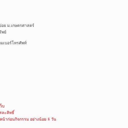
ย่อย ม.เกษตรศาสตร์
ัพย์
มเบอร์โทรศัพท์
ว็บ
สละสิทธิ์
หน้าก่อนกิจกรรม อย่างน้อย 8 วัน