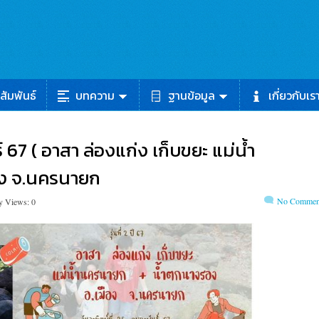
สัมพันธ์
บทความ
ฐานข้อมูล
เกี่ยวกับเร
ธ์ 67 ( อาสา ล่องแก่ง เก็บขยะ แม่น้ำ
อง จ.นครนายก
No Commen
y Views: 0