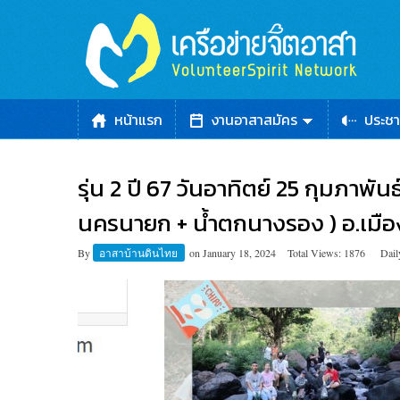
หน้าแรก
งานอาสาสมัคร
ประชา
รุ่น 2 ปี 67 วันอาทิตย์ 25 กุมภาพัน
นครนายก + น้ำตกนางรอง ) อ.เมื
By
อาสาบ้านดินไทย
on
January 18, 2024
Total Views: 1876
Dail