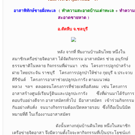
อาสาพิทักษ์ชายฝั่งทะเล
(
ทำความสะอาดบ้านเต่าทะเล
+
ทำความ
สะอาดชายหาด
)
อ.สัตหีบ จ.ชลบุรี
หลัง จากที่ ทีมงานบ้านดินไทย หนึ่งใน
สมาชิกเครือข่ายจิตอาสา ได้จัดกิจกรรม อาสาสมัคร ช่วย อนุรักษ์
ธรรมชาติในหลาย กิจกรรมที่ผ่านมา เช่น โครงการปลูกป่าสร้าง
ฝาย ไทยประจัน ราชบุรี โครงการปลูกป่าให้ช่าง กุยบุรี จ.ประจวบ
คีรีขันต์ โครงการอาสาช่วยปลูกปะการัง ตามแนวพ่อ
หลวง ฯลฯ ตลอดจนโครงการที่ช่วยเหลือสังคม เช่น โครงการ
อาสาสร้างศูนย์เรียนรู้ดินและปลูกปะการัง ซึ่งที่ผ่านมาได้รับการ
ตอบรับอย่างดีจาก อาสาสมัครทั่วไป มีอาสาสมัคร เข้าร่วมกิจกรรม
กันอย่างคับคั่ง จนบางกิจกรรมต้องเปิดหลายรอบ ซึ่งก็ถือเป็นนิมิต
หมายที่ดี ในเรื่องงานอาสาสมัคร
ดังนั้นทางกลุ่มบ้านดินไทย หนึ่งในสมาชิก
เครือข่ายจิตอาสา จึงมีความตั้งใจจะหากิจกรรมที่เป็นประโยชน์แก่