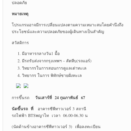
ปลอดภัย
หมายเหตุ
โปรแกรมอาจมีการเปลี่ยนแปลงตามความเหมาะสมโดยคำนึงถึง
ประโยชน์และความปลอดภัยของผู้เดินทางเป็นสำคัญ
สวัสดิการ
มีอาหารกลางวัน1 มื้อ
มีรถรับส่งจากกรุงเทพฯ – สัตหีบ(รถแอร์)
วิทยากรในการสอนการดูแลเต่าทะเล
วิทยากร ในการ พิทักษ์ชายฝั่งทะเล
วันเสาร์ที่
24 กุมภาพันธ์ 67
การขึ้นรถ
นัดขึ้นรถ ที่
อาคารซีพีทาวเวอร์ 3 สถานี
รถไฟฟ้า BTSพญาไท เวลา 06.00-06.30 น
(นัดด้านข้างอาคารซีพีทาวเวอร์ 3) เพื่อลงทะเบียน