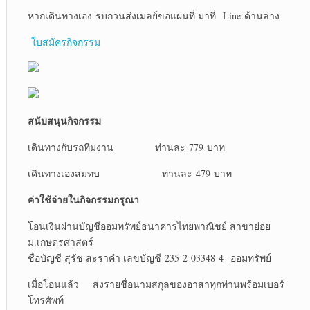
หากเดินทางเอง รบกวนส่งเมลย์ขอแผนที่ มาที่ Line ด้านล่าง
ใบสมัครกิจกรรม
สนับสนุนกิจกรรม
เดินทางกับรถทีมงาน ท่านละ 779 บาท
เดินทางเองสมทบ ท่านละ 479 บาท
ค่าใช้จ่ายในกิจกรรมกรุณา
โอนเงินผ่านบัญชีออมทรัพย์ธนาคารไทยพาณิชย์ สาขาย่อย
ม.เกษตรศาสตร์
ชื่อบัญชี สุรัช สะราคำ เลขบัญชี 235-2-03348-4 ออมทรัพย์
เมื่อโอนแล้ว ส่งรายชื่อนามสกุลของอาสาทุกท่านพร้อมเบอร์
โทรศัพท์