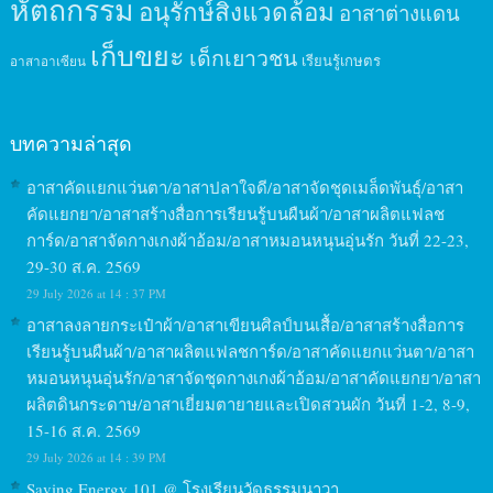
หัตถกรรม
อนุรักษ์สิ่งแวดล้อม
อาสาต่างแดน
เก็บขยะ
เด็กเยาวชน
เรียนรู้เกษตร
อาสาอาเซียน
บทความล่าสุด
อาสาคัดแยกแว่นตา/อาสาปลาใจดี/อาสาจัดชุดเมล็ดพันธุ์/อาสา
คัดแยกยา/อาสาสร้างสื่อการเรียนรู้บนผืนผ้า/อาสาผลิตแฟลช
การ์ด/อาสาจัดกางเกงผ้าอ้อม/อาสาหมอนหนุนอุ่นรัก วันที่ 22-23,
29-30 ส.ค. 2569
29 July 2026 at 14 : 37 PM
อาสาลงลายกระเป๋าผ้า/อาสาเขียนศิลป์บนเสื้อ/อาสาสร้างสื่อการ
เรียนรู้บนผืนผ้า/อาสาผลิตแฟลชการ์ด/อาสาคัดแยกแว่นตา/อาสา
หมอนหนุนอุ่นรัก/อาสาจัดชุดกางเกงผ้าอ้อม/อาสาคัดแยกยา/อาสา
ผลิตดินกระดาษ/อาสาเยี่ยมตายายและเปิดสวนผัก วันที่ 1-2, 8-9,
15-16 ส.ค. 2569
29 July 2026 at 14 : 39 PM
Saving Energy 101 @ โรงเรียนวัดธรรมนาวา