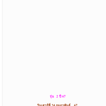
รุ่น 2
ปี 67
วันเสาร์ที่
24 กุมภาพันธ์ 67