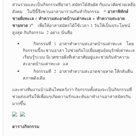
ส่วนรวมและเป็นกิจกรรมที่อาสา สมัครได้สัมผัส กับแนวคิดช่วยเหลือ
“
อาสาพิทักษ์
สังคม ในปีนี้จึงชวนอาสามาร่วมกันทำกิจกรรม
ชายฝั่งทะเล
(
ทำความสะอาดบ้านเต่าทะเล
+
ทำความสะอาด
ชายหาด
)”
เพื่อให้อาสาสมัครได้ใช้เวลา 1 วันให้เป็นประโยชน์
สูงสุด กับกิจกรรม 2 อย่าง นั่นคือ
กิจกรรมที่ 1 อาสาทำความสะอาดบ้านเต่าทะเล โดย
กิจกรรมนี้จะชวนอาสา ไปช่วยกันไปเยี่ยมศูนย์อนุรักษ์เต่าทะเล
เรียนรู้ระบบ นิเวศชายฝั่งที่เต่าอาศัยอยู่และช่วยกันทำความ
สะอาดบ้านเต่าทะเล แล
กิจกรรมที่ 2 อาสาทำความสะอาดชายหาด ให้กลับคืน
สภาพดังเดิม
และทางทีมงานบ้านดินไทยหวังว่า กิจกรรมทั้งสองจะเป็นกิจกรรมที่
ช่วยส่งเสริมให้เพื่อนๆเกิดความรักและหันมาทำงานอาสาสมัครกัน
มากขึ้น
ตารางกิจกรรม