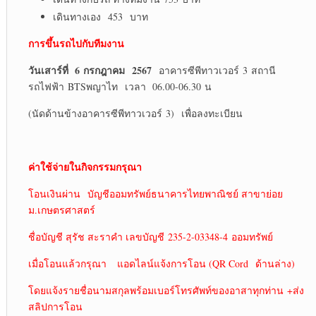
เดินทางเอง 453 บาท
การขึ้นรถไปกับทีมงาน
วันเสาร์ที่ 6 กรกฎาคม 2567
อาคารซีพีทาวเวอร์ 3 สถานี
รถไฟฟ้า BTSพญาไท เวลา 06.00-06.30 น
(นัดด้านข้างอาคารซีพีทาวเวอร์ 3) เพื่อลงทะเบียน
ค่าใช้จ่ายในกิจกรรมกรุณา
โอนเงินผ่าน บัญชีออมทรัพย์ธนาคารไทยพาณิชย์ สาขาย่อย
ม.เกษตรศาสตร์
ชื่อบัญชี สุรัช สะราคำ เลขบัญชี 235-2-03348-4 ออมทรัพย์
เมื่อโอนแล้วกรุณา แอดไลน์แจ้งการโอน (QR Cord ด้านล่าง)
โดยแจ้งรายชื่อนามสกุลพร้อมเบอร์โทรศัพท์ของอาสาทุกท่าน +ส่ง
สลิปการโอน