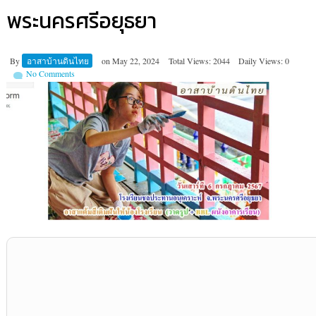
พระนครศรีอยุธยา
By
อาสาบ้านดินไทย
on
May 22, 2024
Total Views: 2044
Daily Views: 0
No Comments