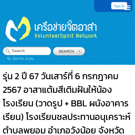
Sign In
ชื่อ, คีย์เวิร์ด, คำค้น
รุ่น 2 ปี 67 วันเสาร์ที่ 6 กรกฎาคม
2567 อาสาแต้มสีเติมฝันให้น้อง
โรงเรียน (วาดรูป + BBL ผนังอาคาร
เรียน) โรงเรียนชลประทานอนุเคราะห์
ตำบลพยอม อำเภอวังน้อย จังหวัด