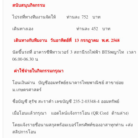
สนับสนุนกิจกรรม
ไปรถที่ทางทีมงานจัดให้ ท่านละ 752 บาท
เดินทางเอง ท่านละ 452 บาท
เดินทางกับทีมงาน
วันอาทิตย์ที่
13 กรกฎาคม พ.ศ. 2568
นัดขึ้นรถที่ อาคารซีพีทาวเวอร์ 3 สถานีรถไฟฟ้า BTSพญาไท เวลา
06.00-06.30 น
ค่าใช้จ่ายในกิจกรรมกรุณา
โอนเงินผ่าน บัญชีออมทรัพย์ธนาคารไทยพาณิชย์ สาขาย่อย
ม.เกษตรศาสตร์
ชื่อบัญชี สุรัช สะราคำ เลขบัญชี 235-2-03348-4 ออมทรัพย์
เมื่อโอนแล้วกรุณา แอดไลน์แจ้งการโอน (QR Cord ด้านล่าง)
โดยแจ้งรายชื่อนามสกุลพร้อมเบอร์โทรศัพท์ของอาสาทุกท่าน +ส่ง
สลิปการโอน