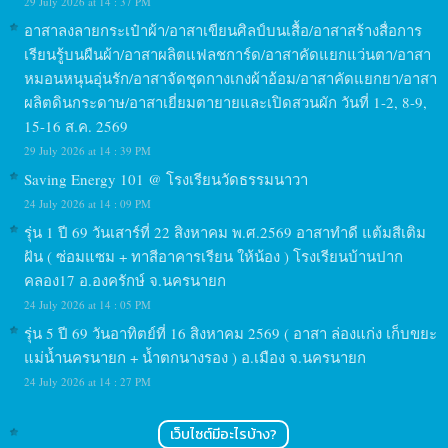
29 July 2026 at 14 : 37 PM
อาสาลงลายกระเป๋าผ้า/อาสาเขียนศิลป์บนเสื้อ/อาสาสร้างสื่อการ
เรียนรู้บนผืนผ้า/อาสาผลิตแฟลชการ์ด/อาสาคัดแยกแว่นตา/อาสา
หมอนหนุนอุ่นรัก/อาสาจัดชุดกางเกงผ้าอ้อม/อาสาคัดแยกยา/อาสา
ผลิตดินกระดาษ/อาสาเยี่ยมตายายและเปิดสวนผัก วันที่ 1-2, 8-9,
15-16 ส.ค. 2569
29 July 2026 at 14 : 39 PM
Saving Energy 101 @ โรงเรียนวัดธรรมนาวา
24 July 2026 at 14 : 09 PM
รุ่น 1 ปี 69 วันเสาร์ที่ 22 สิงหาคม พ.ศ.2569 อาสาทำดี แต้มสีเติม
ฝัน ( ซ่อมแซม + ทาสีอาคารเรียน ให้น้อง ) โรงเรียนบ้านปาก
คลอง17 อ.องครักษ์ จ.นครนายก
24 July 2026 at 14 : 05 PM
รุ่น 5 ปี 69 วันอาทิตย์ที่ 16 สิงหาคม 2569 ( อาสา ล่องแก่ง เก็บขยะ
แม่น้ำนครนายก + น้ำตกนางรอง ) อ.เมือง จ.นครนายก
24 July 2026 at 14 : 27 PM
เว็บไซต์มีอะไรบ้าง?