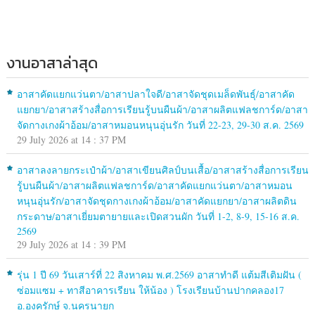
งานอาสาล่าสุด
อาสาคัดแยกแว่นตา/อาสาปลาใจดี/อาสาจัดชุดเมล็ดพันธุ์/อาสาคัด
แยกยา/อาสาสร้างสื่อการเรียนรู้บนผืนผ้า/อาสาผลิตแฟลชการ์ด/อาสา
จัดกางเกงผ้าอ้อม/อาสาหมอนหนุนอุ่นรัก วันที่ 22-23, 29-30 ส.ค. 2569
29 July 2026 at 14 : 37 PM
อาสาลงลายกระเป๋าผ้า/อาสาเขียนศิลป์บนเสื้อ/อาสาสร้างสื่อการเรียน
รู้บนผืนผ้า/อาสาผลิตแฟลชการ์ด/อาสาคัดแยกแว่นตา/อาสาหมอน
หนุนอุ่นรัก/อาสาจัดชุดกางเกงผ้าอ้อม/อาสาคัดแยกยา/อาสาผลิตดิน
กระดาษ/อาสาเยี่ยมตายายและเปิดสวนผัก วันที่ 1-2, 8-9, 15-16 ส.ค.
2569
29 July 2026 at 14 : 39 PM
รุ่น 1 ปี 69 วันเสาร์ที่ 22 สิงหาคม พ.ศ.2569 อาสาทำดี แต้มสีเติมฝัน (
ซ่อมแซม + ทาสีอาคารเรียน ให้น้อง ) โรงเรียนบ้านปากคลอง17
อ.องครักษ์ จ.นครนายก