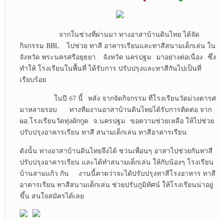
จากในช่วงที่ผ่านมา ทางอาสาบ้านดินไทย ได้จัด
กิจกรรม BBL ไปช่วย ทาสี อาคารเรียนและทาสีสนามเด็กเล่น ใน
จังหวัด พระนครศรีอยุธยา จังหวัด นครปฐม มาอย่างต่อเนื่อง ซึ่ง
ทำให้ โรงเรียนในพื้นที่ ได้รับการ ปรับปรุงและทาสีกันไปเป็นที่
เรียบร้อย
ในปี 67 นี้ หลัง จากจัดกิจกรรม ที่โรงเรียนวัดม่วงตารศ
มาหลายรอบ ทางทีมงานอาสาบ้านดินไทยได้รับการติดต่อ จาก
ผอ.โรงเรียนวัดทุ่งผักกูด จ.นครปฐม ขอความช่วยเหลือ ให้ไปช่วย
ปรับปรุงอาคารเรียน ทาสี สนามเด็กเล่น ทาสีอาคารเรียน
ดังนั้น ทางอาสาบ้านดินไทยจึงได้ ชวนเพื่อนๆ อาสาไปช่วยกันทาสี
ปรับปรุงอาคารเรียน และได้ทำสนามเด็กเล่น ให้กับน้องๆ โรงเรียน
บ้านสามแก้ว กัน งานนี้คาดว่าจะได้ปรับปรุงทาสีโรงอาหาร ทาสี
อาคารเรียน ทาสีสนามเด็กเล่น ช่วยปรับภูมิทัศน์ ให้โรงเรียนน่าอยู่
ขึ้น สนใจสมัครได้เลย