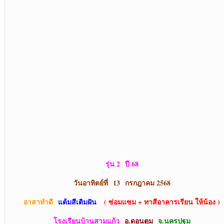
รุ่น 2 ปี 68
วันอาทิตย์ที่ 13 กรกฎาคม 2568
อาสาทำดี
แต้มสีเติมฝัน
( ซ่อมแซม + ทาสีอาคารเรียน ให้น้อง )
โรงเรียนบ้านสามแก้ว
อ.ดอนตูม
จ.นครปฐม