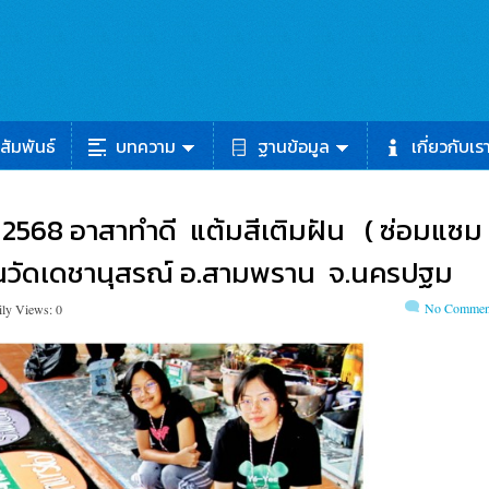
สัมพันธ์
บทความ
ฐานข้อมูล
เกี่ยวกับเร
ายน 2568 อาสาทำดี แต้มสีเติมฝัน ( ซ่อมแซม
รียนวัดเดชานุสรณ์ อ.สามพราน จ.นครปฐม
No Commen
ily Views: 0