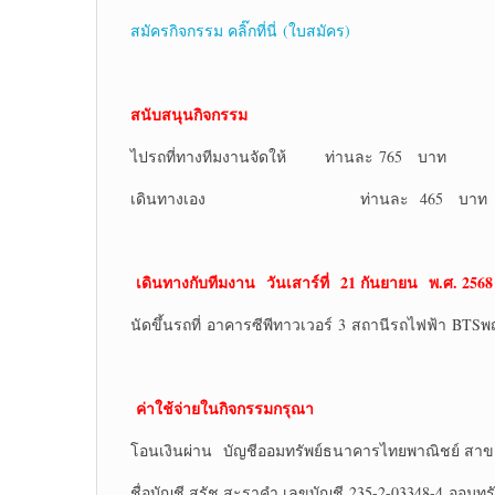
สมัครกิจกรรม คลิ๊กที่นี่ (ใบสมัคร)
สนับสนุนกิจกรรม
ไปรถที่ทางทีมงานจัดให้ ท่านละ 765 บาท
เดินทางเอง ท่านละ 465 บาท
เดินทางกับทีมงาน
วันเสาร์ที่ 21 กันยายน พ.ศ. 2568
นัดขึ้นรถที่ อาคารซีพีทาวเวอร์ 3 สถานีรถไฟฟ้า BT
ค่าใช้จ่ายในกิจกรรมกรุณา
โอนเงินผ่าน บัญชีออมทรัพย์ธนาคารไทยพาณิชย์ สาข
ชื่อบัญชี สุรัช สะราคำ เลขบัญชี 235-2-03348-4 ออมทรั