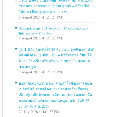
( รุ่น5 ปี 69 ) วันอาทิตย์ที่ 30 สิงหาคม พ.ศ. 2569
รับสมัคร อาสารักป่า (ช่วยปลูกป่า + สร้างบ้าน
ให้นก) เขื่อนขุนด่านปราการชล
8 August 2026 at 12 : 24 PM
Saving Energy 101 Workshop Coordinator and
Interpreter – Volunteer
8 August 2026 at 12 : 22 PM
รุ่น 1 ปี 69 วันเสาร์ที่ 29 สิงหาคม 2569 อาสาทำดี
แต้มสีเติมฝัน ( ซ่อมแซม + ทาสีอาคารเรียน ให้
น้อง ) โรงเรียนบ้านห้วยรางเกตุ อ.กำแพงแสน
จ.นครปฐม
8 August 2026 at 12 : 44 PM
อาสาคัดแยกแว่นตา/อาสาปลาใจดี/อาสาจัดชุด
เมล็ดพันธุ์/อาสาคัดแยกยา/อาสาสร้างสื่อการ
เรียนรู้บนผืนผ้า/อาสาผลิตแฟลชการ์ด/อาสาจัด
กางเกงผ้าอ้อม/อาสาหมอนหนุนอุ่นรัก วันที่ 22-
23, 29-30 ส.ค. 2569
29 July 2026 at 14 : 37 PM