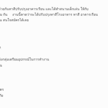
่วยกันทาสีปรับปรุงอาคารเรียน และได้ทำสนามเด็กเล่น ให้กับ
กัน งานนี้คาดว่าจะได้ปรับปรุงทาสีโรงอาหาร ทาสี อาคารเรียน
ขึ้น สนใจสมัครได้เลย
ถ
่งกลุ่มเตรียมอุปกรณ์ในการทำงาน
ยน
ัตร
ัย