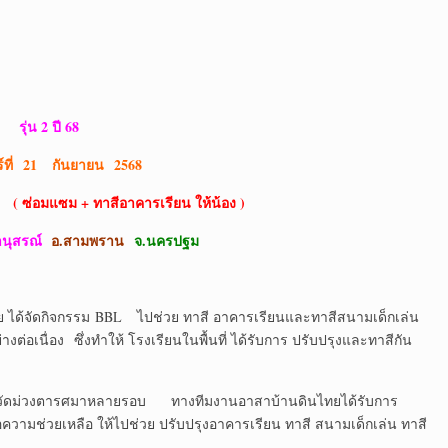
รุ่น 2 ปี 68
ร์ที่ 21 กันยายน 2568
( ซ่อมแซม + ทาสีอาคารเรียน ให้น้อง )
านุสรณ์
อ.สามพราน
จ.นครปฐม
ดกิจกรรม BBL ไปช่วย ทาสี อาคารเรียนและทาสีสนามเด็กเล่น
อเนื่อง ซึ่งทำให้ โรงเรียนในพื้นที่ ได้รับการ ปรับปรุงและทาสีกัน
ัดม่วงตารศมาหลายรอบ ทางทีมงานอาสาบ้านดินไทยได้รับการ
ามช่วยเหลือ ให้ไปช่วย ปรับปรุงอาคารเรียน ทาสี สนามเด็กเล่น ทาสี