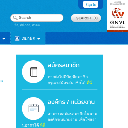
Sign In
ชื่อ, คีย์เวิร์ด, คำค้น
า
สมาชิก
สมัครสมาชิก
หากยังไม่มีบัญชีสมาชิก
ts
กรุณาสมัครสมาชิกได้
ที่นี่
องค์กร / หน่วยงาน
สามารถสมัครสมาชิกในนาม
องค์กร/หน่วยงาน เพื่อโพสงา
นอาสาได้
ที่นี่