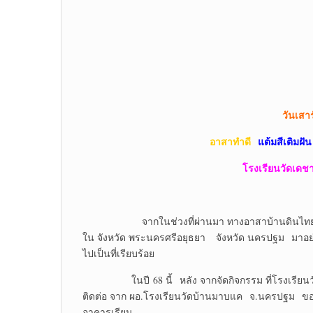
วันเสา
อาสาทำดี
แต้มสีเติมฝัน
โรงเรียนวัดเดช
จากในช่วงที่ผ่านมา ทางอาสาบ้านดินไทย ได้จั
ใน จังหวัด พระนครศรีอยุธยา จังหวัด นครปฐม มาอย่างต่
ไปเป็นที่เรียบร้อย
ในปี 68 นี้ หลัง จากจัดกิจกรรม ที่โรงเรียนว
ติดต่อ จาก ผอ.โรงเรียนวัดบ้านมาบแค จ.นครปฐม ขอคว
อาคารเรียน