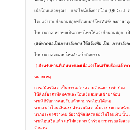
เมื่อโอนแล้วกรุณา แอดไลน์แจ้งการโอน (QR Cord ด้
โดยแจ้งรายชื่อนามสกุลพร้อมเบอร์โทรศัพท์ของอาสาท
ใบประกาศ หากขอเป็นภาษาไทยให้แจ้งชื่อนามสกุล เ
(แต่หากขอเป็นภาษาอังกฤษ ให้แจ้งเพิ่ม เป็น
ภาษาอังกฤ
ใบประกาศจะมอบให้หลังเสร็จกิจกรรม
( สำหรับท่านที่เดินทางเองเมื่อแจ้งโอนเรียบร้อยแล้วทา
หมายเหตุ
การสมัครถือว่าเป็นการแสดงความจำนงการเข้าร่วม
ให้สิทธิ์อาสาที่สมัครและโอนเงินสมทบเข้ามาก่อน
หากได้รับการตอบรับแล้วสามารถโอนได้เลย
หากอาสาโอนเงินครบจำนวนถือว่าเต็มจะประกาศหน้าเ
หากประกาศว่าเต็ม ถือว่าผู้ที่สมัครแต่ยังไม่โอนเงิน นั้น 
หากโอนเงินแล้ว แต่ไม่สะดวกเข้าร่วม สามารถแจ้งล่วง
จำนวน