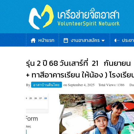
หน้าแรก
งานอาสาสมัคร
ประชา
รุ่น 2 ปี 68 วันเสาร์ที่ 21 กันย
+ ทาสีอาคารเรียน ให้น้อง ) โรงเ
By
อาสาบ้านดินไทย
on
September 4, 2025
Total Views: 1386
Da