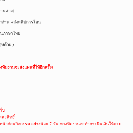
านล่าง)
ุกท่าน +ส่งสลิปการโอน
ป็นภาษาไทย
ษด้วย )
งทีมงานจะส่งแผนที่ให้อีกครั้ง)
ว็บ
สละสิทธิ์
หน้าก่อนกิจกรรม อย่างน้อย 7 วัน ทางทีมงานจะทำการคืนเงินให้ครบ