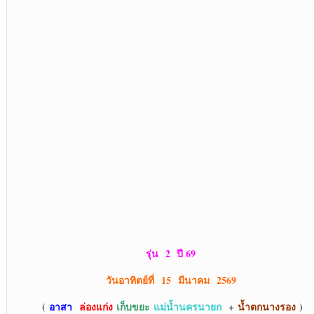
รุ่น
2 ปี 69
วันอาทิตย์ที่ 1
5 มีนาคม 2569
(
อาสา
ล่องแก่ง
เก็บขยะ
แม่น้ำนครนายก
+
น้ำตกนางรอง
)