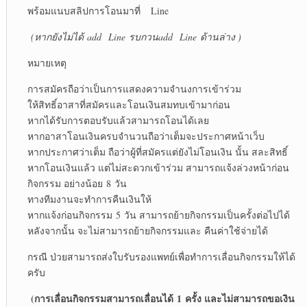
พร้อมแนบสลิปการโอนมาที่ Line
(หากยังไม่ได้
add Line รบกวนadd Line ด้านล่าง )
หมายเหตุ
การสมัครถือว่าเป็นการแสดงความจำนงการเข้าร่วม
ให้สิทธิ์อาสาที่สมัครและโอนเงินสมทบเข้ามาก่อน
หากได้รับการตอบรับแล้วสามารถโอนได้เลย
หากอาสาโอนเงินครบจำนวนถือว่าเต็มจะประกาศหน้าเว็บ
หากประกาศว่าเต็ม ถือว่าผู้ที่สมัครแต่ยังไม่โอนเงิน นั้น สละสิทธิ์
หากโอนเงินแล้ว แต่ไม่สะดวกเข้าร่วม สามารถแจ้งล่วงหน้าก่อน
กิจกรรม อย่างน้อย 8 วัน
ทางทีมงานจะทำการคืนเงินให้
หากแจ้งก่อนกิจกรรม 5 วัน สามารถย้ายกิจกรรมเป็นครั้งต่อไปได้
หลังจากนั้น จะไม่สามารถย้ายกิจกรรมและ คืนค่าใช้จ่ายได้
กรณี ป่วยสามารถส่งใบรับรองแพทย์เพื่อทำการเลื่อนกิจกรรมให้ได้
ครับ
(การเลื่อนกิจกรรมสามารถเลื่อนได้ 1 ครั้ง และไม่สามารถขอเงิน