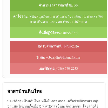
จำนวนอาสาสมัครที่รับ:
50
ค่าใช้จ่าย:
สนับสนุนกิจกรรม เดินทางกับรถทีมงาน ท่านละ 769
บาท เดินทางเองสมทบ ท่านละ 469 บาท
พื้นที่ปฏิบัติงาน:
นครนายก
ปิดรับสมัครวันที่:
14/05/2026
อีเมล:
yobaandin@hotmail.com
เบอร์ติดต่อ:
(086) 770-2233
อาสาบ้านดินไทย
ประวัติกลุ่มบ้านดินไทย หนึ่งในกรรมการ เครือข่ายจิตอาสา กลุ่ม
บ้านดินไทย ก่อตั้งเมื่อ ปี พ.ศ.2549 เป็นองค์กรเอกชน โดยผู้ก่อตั้ง