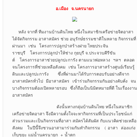
อ.เมือง จ.นครนายก
หลัง จากที่ ทีมงานบ้านดินไทย หนึ่งในสมาชิกเครือข่ายจิตอาสา
ได้จัดกิจกรรม อาสาสมัคร ช่วย อนุรักษ์ธรรมชาติในหลาย กิจกรรมที่
ผ่านมา เช่น โครงการปลูกป่าสร้างฝาย ไทยประจัน
ราชบุรี โครงการปลูกป่าให้ช่าง กุยบุรี จ.ประจวบคีรีขัน
ต์ โครงการอาสาช่วยปลูกปะการัง ตามแนวพ่อหลวง ฯลฯ ตลอด
จนโครงการที่ช่วยเหลือสังคม เช่น โครงการอาสาสร้างศูนย์เรียนรู้
ดินและปลูกปะการัง ซึ่งที่ผ่านมาได้รับการตอบรับอย่างดีจาก
อาสาสมัครทั่วไป มีอาสาสมัคร เข้าร่วมกิจกรรมกันอย่างคับคั่ง จน
บางกิจกรรมต้องเปิดหลายรอบ ซึ่งก็ถือเป็นนิมิตหมายที่ดี ในเรื่องงาน
อาสาสมัคร
ดังนั้นทางกลุ่มบ้านดินไทย หนึ่งในสมาชิก
เครือข่ายจิตอาสา จึงมีความตั้งใจจะหากิจกรรมที่เป็นประโยชน์แก่
ส่วนรวมและเป็นกิจกรรมที่อาสา สมัครได้สัมผัส กับแนวคิดช่วยเหลือ
สังคม ในปีนี้จึงชวนอาสามาร่วมกันทำกิจกรรม ( อาสา ล่องแก่ง
เก็บขยะ แม่น้ำนครนายก + น้ำตก