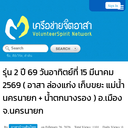
Sign In
ชื่อ, คีย์เวิร์ด, คำค้น
รุ่น 2 ปี 69 วันอาทิตย์ที่ 15 มีนาคม
2569 ( อาสา ล่องแก่ง เก็บขยะ แม่น้ำ
นครนายก + น้ำตกนางรอง ) อ.เมือง
จ.นครนายก
By
อาสาบ้านดินไทย
on
February 26, 2026
Total Views: 1101
Daily Views: 0