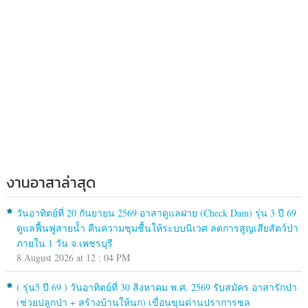
งานอาสาล่าสุด
วันอาทิตย์ที่ 20 กันยายน 2569 อาสาดูแลฝาย (Check Dam) รุ่น 3 ปี 69
ดูแลฟื้นฟูสายน้ำ คืนความชุมชื้นให้ระบบนิเวศ ลดการสูญเสียสัตว์ป่า
ภายใน 1 วัน จ.เพชรบุรี
8 August 2026 at 12 : 04 PM
( รุ่น5 ปี 69 ) วันอาทิตย์ที่ 30 สิงหาคม พ.ศ. 2569 รับสมัคร อาสารักป่า
(ช่วยปลูกป่า + สร้างบ้านให้นก) เขื่อนขุนด่านปราการชล