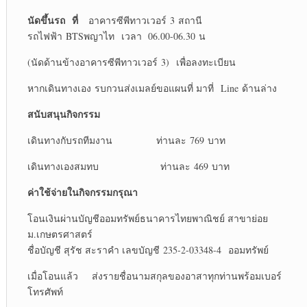
นัดขึ้นรถ
ที่
อาคารซีพีทาวเวอร์ 3 สถานี
รถไฟฟ้า BTSพญาไท เวลา 06.00-06.30 น
(นัดด้านข้างอาคารซีพีทาวเวอร์ 3) เพื่อลงทะเบียน
หากเดินทางเอง รบกวนส่งเมลย์ขอแผนที่ มาที่ Line ด้านล่าง
สนับสนุนกิจกรรม
เดินทางกับรถทีมงาน ท่านละ 769 บาท
เดินทางเองสมทบ ท่านละ 469 บาท
ค่าใช้จ่ายในกิจกรรมกรุณา
โอนเงินผ่านบัญชีออมทรัพย์ธนาคารไทยพาณิชย์ สาขาย่อย
ม.เกษตรศาสตร์
ชื่อบัญชี สุรัช สะราคำ เลขบัญชี 235-2-03348-4 ออมทรัพย์
เมื่อโอนแล้ว ส่งรายชื่อนามสกุลของอาสาทุกท่านพร้อมเบอร์
โทรศัพท์