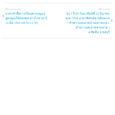
Previous post
Next post
อาสาทำสื่อการเรียนพวงกุญแจ
รุ่น 3 ปี 69 วันอาทิตย์ที่ 22 มีนาคม
สูตรคูณให้น้องพท.ห่างไกล เสาร์
พ.ศ. 2569 อาสาพิทักษ์ชายฝั่งทะเล
14 มีค 2569 (08.30-12.30)
( ทำความสะอาดบ้านเต่าทะเล +
ทำความสะอาดชายหาด )
อ.สัตหีบ จ.ชลบุรี