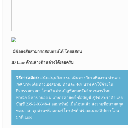
มีข้อสงสัยสามารถสอบถามได้ โดยแสกน
ID Line ด้านล่าง
ด้านล่างได้เลยครับ
วิธีการสมัคร:
สนับสนุนกิจกรรม เดินทางกับรถทีมงาน ท่านละ
769 บาท เดินทางเองสมทบ ท่านละ 469 บาท ค่าใช้จ่ายใน
กิจกรรมกรุณา โอนเงินผ่านบัญชีออมทรัพย์ธนาคารไทย
พาณิชย์ สาขาย่อย ม.เกษตรศาสตร์ ชื่อบัญชี สุรัช สะราคำ เลข
บัญชี 235-2-03348-4 ออมทรัพย์ เมื่อโอนแล้ว ส่งรายชื่อนามสกุล
ของอาสาทุกท่านพร้อมเบอร์โทรศัพท์ พร้อมแนบสลิปการโอน
มาที่ Line