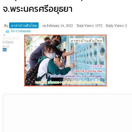
จ.พระนครศรีอยุธยา
By
อาสาบ้านดินไทย
on
February 14, 2023
Total Views: 1572
Daily Views: 2
No Comments