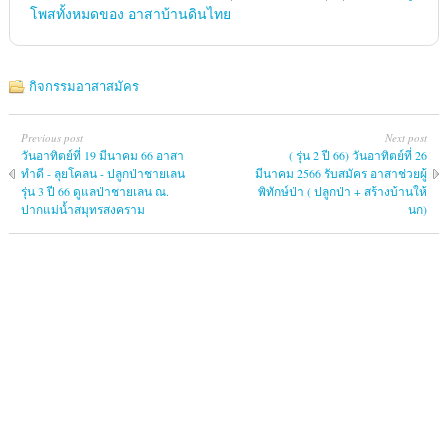
โพสทั้งหมดของ อาสาบ้านดินไทย
กิจกรรมอาสาสมัคร
Previous post
Next post
วันอาทิตย์ที่ 19 มีนาคม 66 อาสา
( รุ่น 2 ปี 66) วันอาทิตย์ที่ 26
ทำดี - ลุยโคลน - ปลูกป่าชายเลน
มีนาคม 2566 รับสมัคร อาสาช่วยผู้
รุ่น 3 ปี 66 ดูแลป่าชายเลน ณ.
พิทักษ์ป่า ( ปลูกป่า + สร้างบ้านให้
ปากแม่น้ำสมุทรสงคราม
นก)