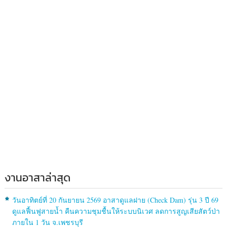
งานอาสาล่าสุด
วันอาทิตย์ที่ 20 กันยายน 2569 อาสาดูแลฝาย (Check Dam) รุ่น 3 ปี 69
ดูแลฟื้นฟูสายน้ำ คืนความชุมชื้นให้ระบบนิเวศ ลดการสูญเสียสัตว์ป่า
ภายใน 1 วัน จ.เพชรบุรี