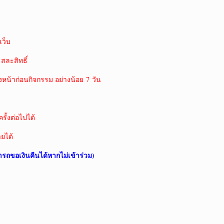
ว็บ
 สละสิทธิ์
งหน้าก่อนกิจกรรม อย่างน้อย 7 วัน
ั้งต่อไปได้
ายได้
ารถขอเงินคืนได้หากไม่เข้าร่วม)