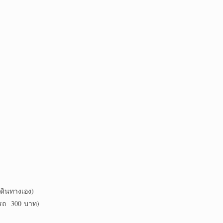
นทางเอง)
ารถ 300 บาท)