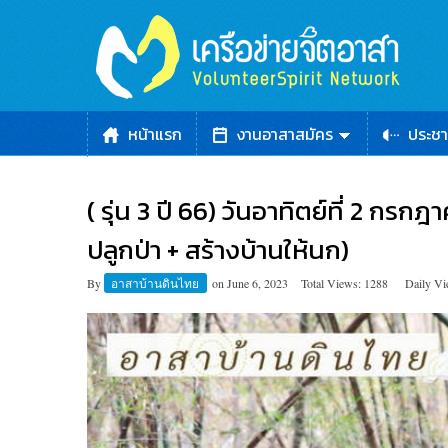
หน้าแรก
งานอาสาสมัคร
ประชา
( รุ่น 3 ปี 66) วันอาทิตย์ที่ 2 กรก
ปลูกป่า + สร้างบ้านให้นก)
By
อาสาบ้านดินไทย
on
June 6, 2023
Total Views: 1288
Daily Vi