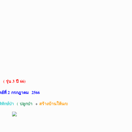
( รุ่น 3
ปี 66)
ตย์ที่ 2 กรกฎาคม 2566
ิทักษ์ป่
า
( ปลูกป่า
+
สร้างบ้านให้นก)