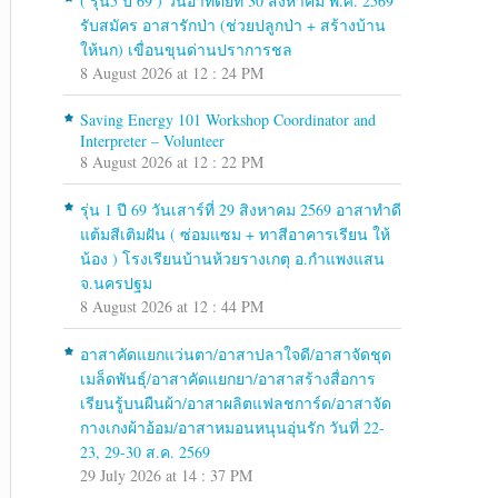
( รุ่น5 ปี 69 ) วันอาทิตย์ที่ 30 สิงหาคม พ.ศ. 2569
รับสมัคร อาสารักป่า (ช่วยปลูกป่า + สร้างบ้าน
ให้นก) เขื่อนขุนด่านปราการชล
8 August 2026 at 12 : 24 PM
Saving Energy 101 Workshop Coordinator and
Interpreter – Volunteer
8 August 2026 at 12 : 22 PM
รุ่น 1 ปี 69 วันเสาร์ที่ 29 สิงหาคม 2569 อาสาทำดี
แต้มสีเติมฝัน ( ซ่อมแซม + ทาสีอาคารเรียน ให้
น้อง ) โรงเรียนบ้านห้วยรางเกตุ อ.กำแพงแสน
จ.นครปฐม
8 August 2026 at 12 : 44 PM
อาสาคัดแยกแว่นตา/อาสาปลาใจดี/อาสาจัดชุด
เมล็ดพันธุ์/อาสาคัดแยกยา/อาสาสร้างสื่อการ
เรียนรู้บนผืนผ้า/อาสาผลิตแฟลชการ์ด/อาสาจัด
กางเกงผ้าอ้อม/อาสาหมอนหนุนอุ่นรัก วันที่ 22-
23, 29-30 ส.ค. 2569
29 July 2026 at 14 : 37 PM