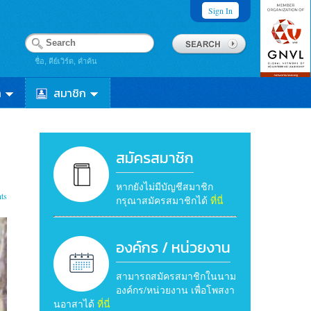
Sign In
ชื่อ, คีย์เวิร์ด, คำค้น
า
สมาชิก
สมัครสมาชิก
หากยังไม่มีบัญชีสมาชิก
ts
กรุณาสมัครสมาชิกได้
ที่นี่
องค์กร / หน่วยงาน
สามารถสมัครสมาชิกในนาม
องค์กร/หน่วยงาน เพื่อโพสงา
นอาสาได้
ที่นี่