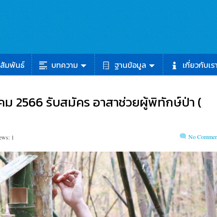
สัมพันธ์
บทความ
ฐานข้อมูล
เกี่ยวกับเร
ฎาคม 2566 รับสมัคร อาสาช่วยผู้พิทักษ์ป่า (
No Commen
ews: 1