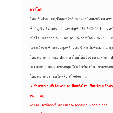
การโอน
โอนเงินผ่าน บัญชีออมทรัพย์ธนาคารไทยพาณิชย์ สาข
ชื่อบัญชี สุรัช สะราคำ เลขบัญชี 235-2-03348-4 ออมทรั
เมื่อโอนแล้วกรุณา แอดไลน์แจ้งการโอน (QR Cord ด้
โดยแจ้งรายชื่อนามสกุลพร้อมเบอร์โทรศัพท์ของอาสาท
ใบประกาศ หากขอเป็นภาษาไทยให้แจ้งชื่อนามสกุล เ
(แต่หากขอเป็นภาษาอังกฤษ ให้แจ้งเพิ่ม เป็น ภาษาอังก
ใบประกาศจะมอบให้หลังเสร็จกิจกรรม
( สำหรับท่านที่เดินทางเองเมื่อแจ้งโอนเรียบร้อยแล้วทา
หมายเหตุ
-การสมัครถือว่าเป็นการแสดงความจำนงการเข้าร่วม