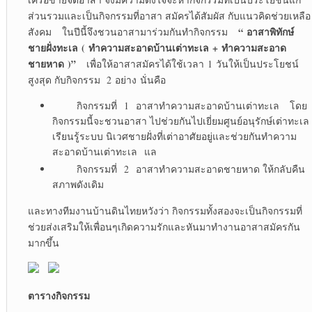
ส่วนรวมและเป็นกิจกรรมที่อาสา สมัครได้สัมผัส กับแนวคิดช่วยเหลือ
“
อาสาพิทักษ์
สังคม ในปีนี้จึงชวนอาสามาร่วมกันทำกิจกรรม
ชายฝั่งทะเล
(
ทำความสะอาดบ้านเต่าทะเล
+
ทำความสะอาด
ชายหาด
)”
เพื่อให้อาสาสมัครได้ใช้เวลา 1 วันให้เป็นประโยชน์
สูงสุด กับกิจกรรม 2 อย่าง นั่นคือ
กิจกรรมที่ 1 อาสาทำความสะอาดบ้านเต่าทะเล โดย
กิจกรรมนี้จะชวนอาสา ไปช่วยกันไปเยี่ยมศูนย์อนุรักษ์เต่าทะเล
เรียนรู้ระบบ นิเวศชายฝั่งที่เต่าอาศัยอยู่และช่วยกันทำความ
สะอาดบ้านเต่าทะเล แล
กิจกรรมที่ 2 อาสาทำความสะอาดชายหาด ให้กลับคืน
สภาพดังเดิม
และทางทีมงานบ้านดินไทยหวังว่า กิจกรรมทั้งสองจะเป็นกิจกรรมที่
ช่วยส่งเสริมให้เพื่อนๆเกิดความรักและหันมาทำงานอาสาสมัครกัน
มากขึ้น
ตารางกิจกรรม