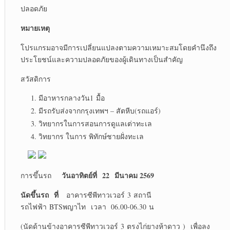
ปลอดภัย
หมายเหตุ
โปรแกรมอาจมีการเปลี่ยนแปลงตามความเหมาะสมโดยคำนึงถึง
ประโยชน์และความปลอดภัยของผู้เดินทางเป็นสำคัญ
สวัสดิการ
มีอาหารกลางวัน1 มื้อ
มีรถรับส่งจากกรุงเทพฯ – สัตหีบ(รถแอร์)
วิทยากรในการสอนการดูแลเต่าทะเล
วิทยากร ในการ พิทักษ์ชายฝั่งทะเล
วันอาทิตย์ที่ 22 มีนาคม 2569
การขึ้นรถ
นัดขึ้นรถ ที่
อาคารซีพีทาวเวอร์ 3 สถานี
รถไฟฟ้า BTSพญาไท เวลา 06.00-06.30 น
(นัดด้านข้างอาคารซีพีทาวเวอร์ 3 ตรงไก่ยางห้าดาว ) เพื่อลง