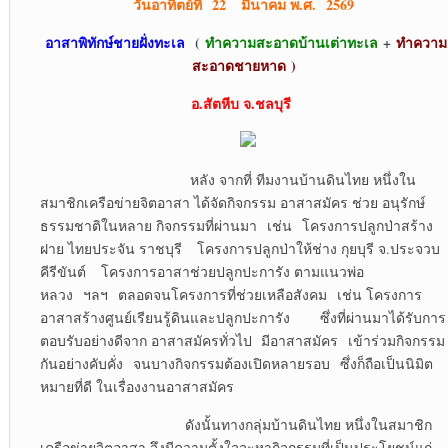
วันอาทิตย์ที่ 22 มีนาคม พ.ศ. 2569
อาสาพิทักษ์ชายฝั่งทะเล
(
ทำความสะอาดบ้านเต่าทะเล
+
ทำความ
สะอาดชายหาด
)
อ.สัตหีบ จ.ชลบุรี
หลัง จากที่ ทีมงานบ้านดินไทย หนึ่งใน
สมาชิกเครือข่ายจิตอาสา ได้จัดกิจกรรม อาสาสมัคร ช่วย อนุรักษ์
ธรรมชาติในหลาย กิจกรรมที่ผ่านมา เช่น โครงการปลูกป่าสร้าง
ฝาย ไทยประจัน ราชบุรี โครงการปลูกป่าให้ช่าง กุยบุรี จ.ประจวบ
คีรีขันต์ โครงการอาสาช่วยปลูกปะการัง ตามแนวพ่อ
หลวง ฯลฯ ตลอดจนโครงการที่ช่วยเหลือสังคม เช่น โครงการ
อาสาสร้างศูนย์เรียนรู้ดินและปลูกปะการัง ซึ่งที่ผ่านมาได้รับการ
ตอบรับอย่างดีจาก อาสาสมัครทั่วไป มีอาสาสมัคร เข้าร่วมกิจกรรม
กันอย่างคับคั่ง จนบางกิจกรรมต้องเปิดหลายรอบ ซึ่งก็ถือเป็นนิมิต
หมายที่ดี ในเรื่องงานอาสาสมัคร
ดังนั้นทางกลุ่มบ้านดินไทย หนึ่งในสมาชิก
เครือข่ายจิตอาสา จึงมีความตั้งใจจะหากิจกรรมที่เป็นประโยชน์แก่