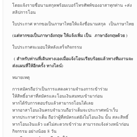
โดยแจ้งรายชื่อนามสกุลพร้อมเบอร์โทรศัพท์ของอาสาทุกท่าน +ส่ง
สลิปการโอน
ใบประกาศ หากขอเป็นภาษาไทยให้แจ้งชื่อนามสกุล เป็นภาษาไทย
(แต่หากขอเป็นภาษาอังกฤษ ให้แจ้งเพิ่ม เป็น
ภาษาอังกฤษด้วย )
ใบประกาศจะมอบให้หลังเสร็จกิจกรรม
( สำหรับท่านที่เดินทางเองเมื่อแจ้งโอนเรียบร้อยแล้วทางทีมงานจะ
ส่งแผนที่ให้อีกครั้ง ทางไลน์)
หมายเหตุ
การสมัครถือว่าเป็นการแสดงความจำนงการเข้าร่วม
ให้สิทธิ์อาสาที่สมัครและโอนเงินสมทบเข้ามาก่อน
หากได้รับการตอบรับแล้วสามารถโอนได้เลย
หากอาสาโอนเงินครบจำนวนถือว่าเต็มจะประกาศหน้าเว็บ
หากประกาศว่าเต็ม ถือว่าผู้ที่สมัครแต่ยังไม่โอนเงิน นั้น สละสิทธิ์
หากโอนเงินแล้ว แต่ไม่สะดวกเข้าร่วม สามารถแจ้งล่วงหน้าก่อน
กิจกรรม อย่างน้อย 8 วัน