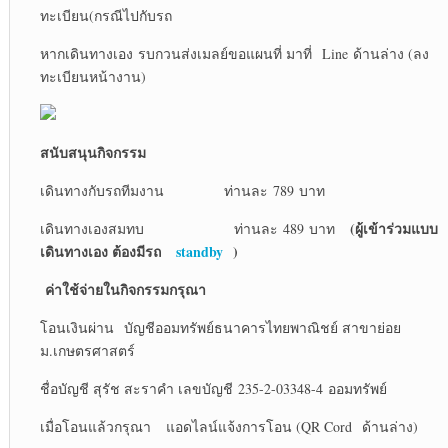
ทะเบียน(กรณีไปกับรถ
หากเดินทางเอง รบกวนส่งเมลย์ขอแผนที่ มาที่ Line ด้านล่าง (ลง
ทะเบียนหน้างาน)
สนับสนุนกิจกรรม
เดินทางกับรถทีมงาน ท่านละ 789 บาท
(ผู้เข้าร่วมแบบ
เดินทางเองสมทบ ท่านละ 489 บาท
เดินทางเอง ต้องมีรถ
standby
)
ค่าใช้จ่ายในกิจกรรมกรุณา
โอนเงินผ่าน บัญชีออมทรัพย์ธนาคารไทยพาณิชย์ สาขาย่อย
ม.เกษตรศาสตร์
ชื่อบัญชี สุรัช สะราคำ เลขบัญชี 235-2-03348-4 ออมทรัพย์
เมื่อโอนแล้วกรุณา แอดไลน์แจ้งการโอน (QR Cord ด้านล่าง)