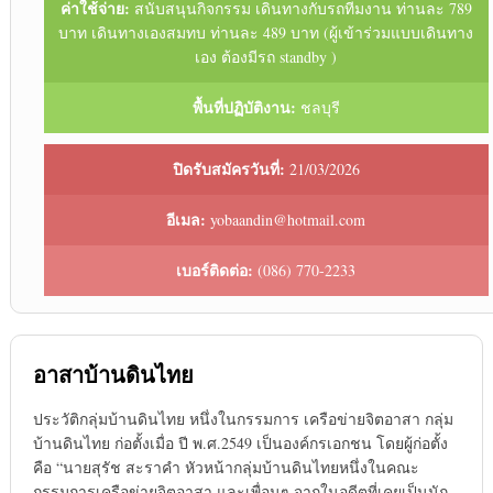
ค่าใช้จ่าย:
สนับสนุนกิจกรรม เดินทางกับรถทีมงาน ท่านละ 789
บาท เดินทางเองสมทบ ท่านละ 489 บาท (ผู้เข้าร่วมแบบเดินทาง
เอง ต้องมีรถ standby )
พื้นที่ปฏิบัติงาน:
ชลบุรี
ปิดรับสมัครวันที่:
21/03/2026
อีเมล:
yobaandin@hotmail.com
เบอร์ติดต่อ:
(086) 770-2233
อาสาบ้านดินไทย
ประวัติกลุ่มบ้านดินไทย หนึ่งในกรรมการ เครือข่ายจิตอาสา กลุ่ม
บ้านดินไทย ก่อตั้งเมื่อ ปี พ.ศ.2549 เป็นองค์กรเอกชน โดยผู้ก่อตั้ง
คือ “นายสุรัช สะราคำ หัวหน้ากลุ่มบ้านดินไทยหนึ่งในคณะ
กรรมการเครือข่ายจิตอาสา และเพื่อนๆ จากในอดีตที่เคยเป็นนัก