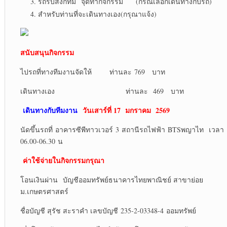
รถรับส่งกทม จุดทำกิจกรรม (กรณีเลือกเดินทางกับรถ)
สำหรับท่านที่จะเดินทางเอง(กรุณาแจ้ง)
สนับสนุนกิจกรรม
ไปรถที่ทางทีมงานจัดให้ ท่านละ 769 บาท
เดินทางเอง ท่านละ 469 บาท
เดินทางกับทีมงาน
วันเสาร์ที่ 17 มกราคม 2569
นัดขึ้นรถที่ อาคารซีพีทาวเวอร์ 3 สถานีรถไฟฟ้า BTSพญาไท เวลา
06.00-06.30 น
ค่าใช้จ่ายในกิจกรรมกรุณา
โอนเงินผ่าน บัญชีออมทรัพย์ธนาคารไทยพาณิชย์ สาขาย่อย
ม.เกษตรศาสตร์
ชื่อบัญชี สุรัช สะราคำ เลขบัญชี 235-2-03348-4 ออมทรัพย์