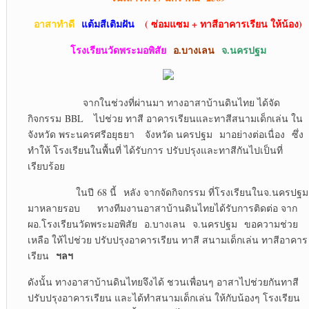
อาสาทำดี
แต้มสีเติมฝัน
( ซ่อมแซม + ทาสีอาคารเรียน ให้น้อง)
โรงเรียนวัดพระมอพิสัย
อ.บางเลน
จ.นครปฐม
จากในช่วงที่ผ่านมา ทางอาสาบ้านดินไทย ได้จัด
กิจกรรม BBL ไปช่วย ทาสี อาคารเรียนและทาสีสนามเด็กเล่น ใน
จังหวัด พระนครศรีอยุธยา จังหวัด นครปฐม มาอย่างต่อเนื่อง ซึ่ง
ทำให้ โรงเรียนในพื้นที่ ได้รับการ ปรับปรุงและทาสีกันไปเป็นที่
เรียบร้อย
ในปี 68 นี้ หลัง จากจัดกิจกรรม ที่โรงเรียนในจ.นครปฐม
มาหลายรอบ ทางทีมงานอาสาบ้านดินไทยได้รับการติดต่อ จาก
ผอ.โรงเรียนวัดพระมอพิสัย อ.บางเลน จ.นครปฐม ขอความช่วย
เหลือ ให้ไปช่วย ปรับปรุงอาคารเรียน ทาสี สนามเด็กเล่น ทาสีอาคาร
ฯลฯ
เรียน
ดังนั้น ทางอาสาบ้านดินไทยจึงได้ ชวนเพื่อนๆ อาสาไปช่วยกันทาสี
ปรับปรุงอาคารเรียน และได้ทำสนามเด็กเล่น ให้กับน้องๆ โรงเรียน