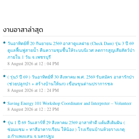
งานอาสาล่าสุด
วันอาทิตย์ที่ 20 กันยายน 2569 อาสาดูแลฝาย (Check Dam) รุ่น 3 ปี 69
ดูแลฟื้นฟูสายน้ำ คืนความชุมชื้นให้ระบบนิเวศ ลดการสูญเสียสัตว์ป่า
ภายใน 1 วัน จ.เพชรบุรี
8 August 2026 at 12 : 04 PM
( รุ่น5 ปี 69 ) วันอาทิตย์ที่ 30 สิงหาคม พ.ศ. 2569 รับสมัคร อาสารักป่า
(ช่วยปลูกป่า + สร้างบ้านให้นก) เขื่อนขุนด่านปราการชล
8 August 2026 at 12 : 24 PM
Saving Energy 101 Workshop Coordinator and Interpreter – Volunteer
8 August 2026 at 12 : 22 PM
รุ่น 1 ปี 69 วันเสาร์ที่ 29 สิงหาคม 2569 อาสาทำดี แต้มสีเติมฝัน (
ซ่อมแซม + ทาสีอาคารเรียน ให้น้อง ) โรงเรียนบ้านห้วยรางเกตุ
อ.กำแพงแสน จ.นครปฐม