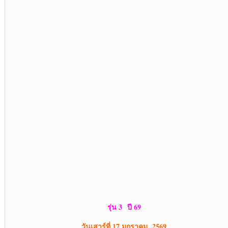
รุ่น 3 ปี 69
วันเสาร์ที่ 17 มกราคม 2569