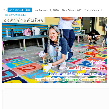
By
อาสาบ้านดินไทย
on
January 11, 2026
Total Views: 617
Daily Views: 1
No Comments