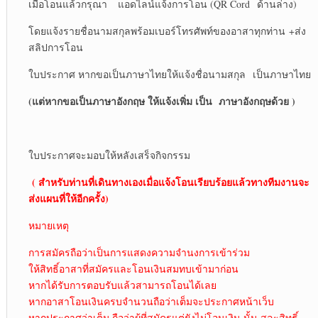
เมื่อโอนแล้วกรุณา แอดไลน์แจ้งการโอน (QR Cord ด้านล่าง)
โดยแจ้งรายชื่อนามสกุลพร้อมเบอร์โทรศัพท์ของอาสาทุกท่าน +ส่ง
สลิปการโอน
ใบประกาศ หากขอเป็นภาษาไทยให้แจ้งชื่อนามสกุล เป็นภาษาไทย
(แต่หากขอเป็นภาษาอังกฤษ ให้แจ้งเพิ่ม เป็น
ภาษาอังกฤษด้วย )
ใบประกาศจะมอบให้หลังเสร็จกิจกรรม
( สำหรับท่านที่เดินทางเองเมื่อแจ้งโอนเรียบร้อยแล้วทางทีมงานจะ
ส่งแผนที่ให้อีกครั้ง)
หมายเหตุ
การสมัครถือว่าเป็นการแสดงความจำนงการเข้าร่วม
ให้สิทธิ์อาสาที่สมัครและโอนเงินสมทบเข้ามาก่อน
หากได้รับการตอบรับแล้วสามารถโอนได้เลย
หากอาสาโอนเงินครบจำนวนถือว่าเต็มจะประกาศหน้าเว็บ
หากประกาศว่าเต็ม ถือว่าผู้ที่สมัครแต่ยังไม่โอนเงิน นั้น สละสิทธิ์