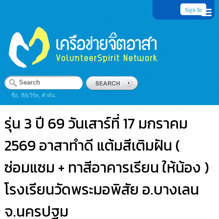
Sign In
ชื่อ, คีย์เวิร์ด, คำค้น
รุ่น 3 ปี 69 วันเสาร์ที่ 17 มกราคม
2569 อาสาทำดี แต้มสีเติมฝัน (
ซ่อมแซม + ทาสีอาคารเรียน ให้น้อง )
โรงเรียนวัดพระมอพิสัย อ.บางเลน
จ.นครปฐม