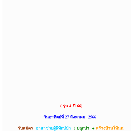
( รุ่น 4
ปี 66)
วันอาทิตย์ที่ 27 สิงหาคม 2566
รับสมัคร
อาสาช่วยผู้พิทักษ์ป่า
( ปลูกป่า +
สร้างบ้านให้นก)