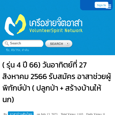
Sign In
ชื่อ, คีย์เวิร์ด, คำค้น
( รุ่น 4 ปี 66) วันอาทิตย์ที่ 27
สิงหาคม 2566 รับสมัคร อาสาช่วยผู้
พิทักษ์ป่า ( ปลูกป่า + สร้างบ้านให้
นก)
By
อาสาบ้านดินไทย
on
July 13, 2023
Total Views: 1103
Daily Views: 0