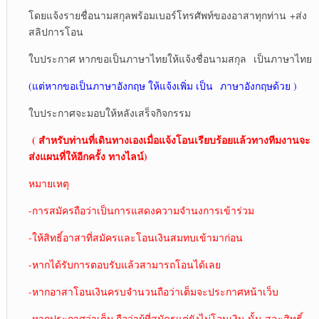
โดยแจ้งรายชื่อนามสกุลพร้อมเบอร์โทรศัพท์ของอาสาทุกท่าน +ส่ง
สลิปการโอน
ใบประกาศ หากขอเป็นภาษาไทยให้แจ้งชื่อนามสกุล เป็นภาษาไทย
(แต่หากขอเป็นภาษาอังกฤษ ให้แจ้งเพิ่ม เป็น ภาษาอังกฤษด้วย )
ใบประกาศจะมอบให้หลังเสร็จกิจกรรม
( สำหรับท่านที่เดินทางเองเมื่อแจ้งโอนเรียบร้อยแล้วทางทีมงานจะ
ส่งแผนที่ให้อีกครั้ง ทางไลน์)
หมายเหตุ
-การสมัครถือว่าเป็นการแสดงความจำนงการเข้าร่วม
-ให้สิทธิ์อาสาที่สมัครและโอนเงินสมทบเข้ามาก่อน
-หากได้รับการตอบรับแล้วสามารถโอนได้เลย
-หากอาสาโอนเงินครบจำนวนถือว่าเต็มจะประกาศหน้าเว็บ
-หากประกาศว่าเต็ม ถือว่าผู้ที่สมัครแต่ยังไม่โอนเงิน นั้น สละสิทธิ์