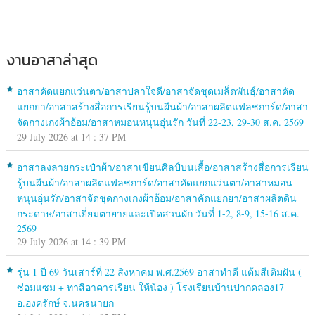
งานอาสาล่าสุด
อาสาคัดแยกแว่นตา/อาสาปลาใจดี/อาสาจัดชุดเมล็ดพันธุ์/อาสาคัด
แยกยา/อาสาสร้างสื่อการเรียนรู้บนผืนผ้า/อาสาผลิตแฟลชการ์ด/อาสา
จัดกางเกงผ้าอ้อม/อาสาหมอนหนุนอุ่นรัก วันที่ 22-23, 29-30 ส.ค. 2569
29 July 2026 at 14 : 37 PM
อาสาลงลายกระเป๋าผ้า/อาสาเขียนศิลป์บนเสื้อ/อาสาสร้างสื่อการเรียน
รู้บนผืนผ้า/อาสาผลิตแฟลชการ์ด/อาสาคัดแยกแว่นตา/อาสาหมอน
หนุนอุ่นรัก/อาสาจัดชุดกางเกงผ้าอ้อม/อาสาคัดแยกยา/อาสาผลิตดิน
กระดาษ/อาสาเยี่ยมตายายและเปิดสวนผัก วันที่ 1-2, 8-9, 15-16 ส.ค.
2569
29 July 2026 at 14 : 39 PM
รุ่น 1 ปี 69 วันเสาร์ที่ 22 สิงหาคม พ.ศ.2569 อาสาทำดี แต้มสีเติมฝัน (
ซ่อมแซม + ทาสีอาคารเรียน ให้น้อง ) โรงเรียนบ้านปากคลอง17
อ.องครักษ์ จ.นครนายก