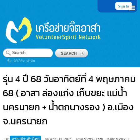
Sign In
ชื่อ, คีย์เวิร์ด, คำค้น
รุ่น 4 ปี 68 วันอาทิตย์ที่ 4 พฤษภาคม
68 ( อาสา ล่องแก่ง เก็บขยะ แม่น้ำ
นครนายก + น้ำตกนางรอง ) อ.เมือง
จ.นครนายก
By
อาสาบ้านดินไทย
on
April 18, 2025
Total Views: 1228
Daily Views: 1