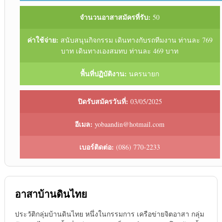
จำนวนอาสาสมัครที่รับ:
50
ค่าใช้จ่าย:
สนับสนุนกิจกรรม เดินทางกับรถทีมงาน ท่านละ 769
บาท เดินทางเองสมทบ ท่านละ 469 บาท
พื้นที่ปฏิบัติงาน:
นครนายก
ปิดรับสมัครวันที่:
03/05/2025
อีเมล:
yobaandin@hotmail.com
เบอร์ติดต่อ:
(086) 770-2233
อาสาบ้านดินไทย
ประวัติกลุ่มบ้านดินไทย หนึ่งในกรรมการ เครือข่ายจิตอาสา กลุ่ม