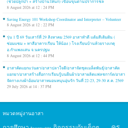
(ช่วยปลูกป่า + สร้างบ้านให้นก) เขื่อนขุนด่านปราการชล
8 August 2026 at 12 : 24 PM
Saving Energy 101 Workshop Coordinator and Interpreter – Volunteer
8 August 2026 at 12 : 22 PM
รุ่น 1 ปี 69 วันเสาร์ที่ 29 สิงหาคม 2569 อาสาทำดี แต้มสีเติมฝัน (
ซ่อมแซม + ทาสีอาคารเรียน ให้น้อง ) โรงเรียนบ้านห้วยรางเกตุ
อ.กำแพงแสน จ.นครปฐม
8 August 2026 at 12 : 44 PM
อาสาคัดแยกแว่นตา/อาสาปลาใจดี/อาสาจัดชุดเมล็ดพันธุ์/อาสาคัด
แยกยา/อาสาสร้างสื่อการเรียนรู้บนผืนผ้า/อาสาผลิตแฟลชการ์ด/อาสา
จัดกางเกงผ้าอ้อม/อาสาหมอนหนุนอุ่นรัก วันที่ 22-23, 29-30 ส.ค. 2569
29 July 2026 at 14 : 37 PM
หมวดหมู่งานอาสา
ครู
กิจกรรมกับเด็กๆ
การศึกษา