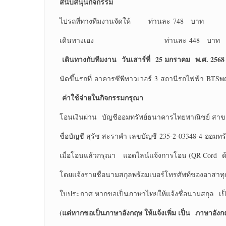
สนับสนุนกิจกรรม
ไปรถที่ทางทีมงานจัดให้ ท่านละ 748 บาท
เดินทางเอง ท่านละ 448 บาท
เดินทางกับทีมงาน
วันเสาร์ที่ 25 มกราคม พ.ศ. 2568
นัดขึ้นรถที่ อาคารซีพีทาวเวอร์ 3 สถานีรถไฟฟ้า BT
ค่าใช้จ่ายในกิจกรรมกรุณา
โอนเงินผ่าน บัญชีออมทรัพย์ธนาคารไทยพาณิชย์ สาข
ชื่อบัญชี สุรัช สะราคำ เลขบัญชี 235-2-03348-4 ออมทรั
เมื่อโอนแล้วกรุณา แอดไลน์แจ้งการโอน (QR Cord ด้
โดยแจ้งรายชื่อนามสกุลพร้อมเบอร์โทรศัพท์ของอาสาท
ใบประกาศ หากขอเป็นภาษาไทยให้แจ้งชื่อนามสกุล เ
(แต่หากขอเป็นภาษาอังกฤษ ให้แจ้งเพิ่ม เป็น
ภาษาอังกฤ