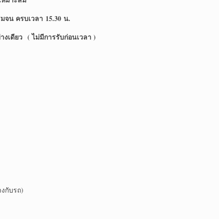
จกรรมจน ครบเวลา
15.30 น.
งเดียว ( ไม่มีการรับก่อนเวลา )
งกับรถ)