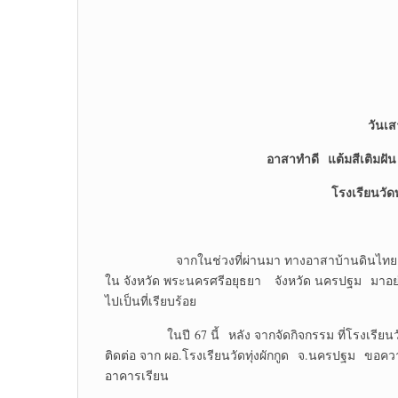
วันเ
อาสาทำดี
แต้มสีเติมฝ
โรงเรียนวัดท
จากในช่วงที่ผ่านมา ทางอาสาบ้านดินไทย ได้จั
ใน จังหวัด พระนครศรีอยุธยา จังหวัด นครปฐม มาอย่างต่
ไปเป็นที่เรียบร้อย
ในปี 67 นี้ หลัง จากจัดกิจกรรม ที่โรงเรียนว
ติดต่อ จาก ผอ.โรงเรียนวัดทุ่งผักกูด จ.นครปฐม ขอควา
อาคารเรียน