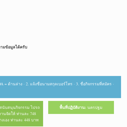
ามข้อมูลได้ครับ
= ด้านล่าง · 2. แจ้งชื่อนามสกุลเบอร์โทร · 3. ชื่อกิจกรรมที่สมัคร ·
พื้นที่ปฏิบัติงาน:
สนับสนุนกิจกรรม ไปรถ
นครปฐม
มงานจัดให้ ท่านละ 748
างเอง ท่านละ 448 บาท