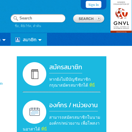
Sign In
ชื่อ, คีย์เวิร์ด, คำค้น
า
สมาชิก
สมัครสมาชิก
หากยังไม่มีบัญชีสมาชิก
ts
กรุณาสมัครสมาชิกได้
ที่นี่
องค์กร / หน่วยงาน
สามารถสมัครสมาชิกในนาม
องค์กร/หน่วยงาน เพื่อโพสงา
นอาสาได้
ที่นี่