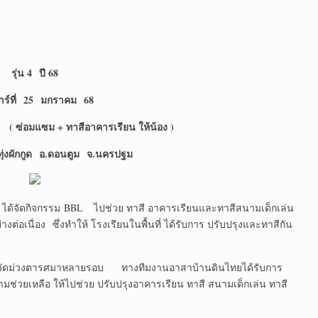
รุ่น 4 ปี 68
สาร์ที่ 25 มกราคม
68
ัน
( ซ่อมแซม + ทาสีอาคารเรียน ให้น้อง )
ุ่งผักกูด
อ.ดอนตูม
จ.นครปฐม
ดกิจกรรม BBL ไปช่วย ทาสี อาคารเรียนและทาสีสนามเด็กเล่น
อเนื่อง ซึ่งทำให้ โรงเรียนในพื้นที่ ได้รับการ ปรับปรุงและทาสีกัน
ัดม่วงตารศมาหลายรอบ ทางทีมงานอาสาบ้านดินไทยได้รับการ
มช่วยเหลือ ให้ไปช่วย ปรับปรุงอาคารเรียน ทาสี สนามเด็กเล่น ทาสี