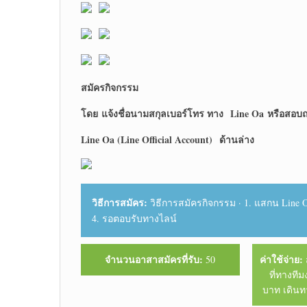
สมัครกิจกรรม
โดย
แจ้งชื่อนามสกุลเบอร์โทร ทาง Line Oa หรือสอบถ
Line Oa (Line Official Account) ด้านล่าง
วิธีการสมัคร:
วิธีการสมัครกิจกรรม · 1. แสกน Line OA 
4. รอตอบรับทางไลน์
จำนวนอาสาสมัครที่รับ:
ค่าใช้จ่าย:
50
ที่ทางที
บาท เดินท