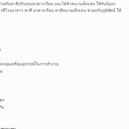
่วยกันทาสีปรับปรุงอาคารเรียน และได้ทำสนามเด็กเล่น ให้กับน้องๆ
ทาสีโรงอาหาร ทาสี อาคารเรียน ทาสีสนามเด็กเล่น ช่วยปรับภูมิทัศน์ ให้
ถ
่งกลุ่มเตรียมอุปกรณ์ในการทำงาน
ยน
ัตร
ัย
มเหมาะสม