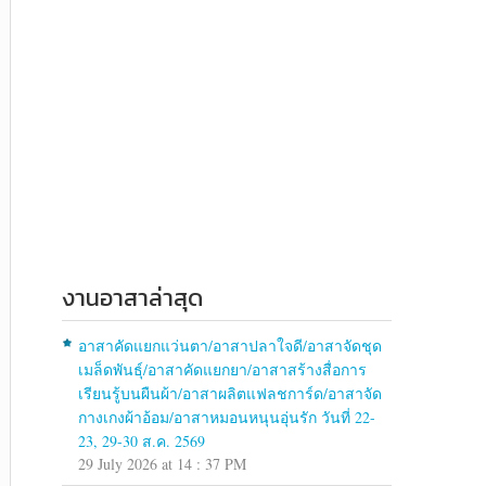
งานอาสาล่าสุด
อาสาคัดแยกแว่นตา/อาสาปลาใจดี/อาสาจัดชุด
เมล็ดพันธุ์/อาสาคัดแยกยา/อาสาสร้างสื่อการ
เรียนรู้บนผืนผ้า/อาสาผลิตแฟลชการ์ด/อาสาจัด
กางเกงผ้าอ้อม/อาสาหมอนหนุนอุ่นรัก วันที่ 22-
23, 29-30 ส.ค. 2569
29 July 2026 at 14 : 37 PM