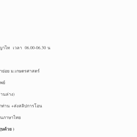
Sพญาไท เวลา 06.00-06.30 น
าย่อย ม.เกษตรศาสตร์
พย์
านล่าง)
ุกท่าน +ส่งสลิปการโอน
ป็นภาษาไทย
ษด้วย )