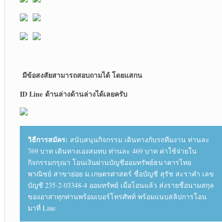
มีข้อสงสัยสามารถสอบถามได้ โดยแสกน
ID Line ด้านล่างด้านล่างได้เลยครับ
วิธีการสมัคร:
สนับสนุนกิจกรรม เดินทางกับรถทีมงาน ท่านละ
769 บาท เดินทางเองสมทบ ท่านละ 469 บาท ค่าใช้จ่ายใน
กิจกรรมกรุณา โอนเงินผ่านบัญชีออมทรัพย์ธนาคารไทย
พาณิชย์ สาขาย่อย ม.เกษตรศาสตร์ ชื่อบัญชี สุรัช สะราคำ เลข
บัญชี 235-2-03348-4 ออมทรัพย์ เมื่อโอนแล้ว ส่งรายชื่อนามสกุล
ของอาสาทุกท่านพร้อมเบอร์โทรศัพท์ พร้อมแนบสลิปการโอน
มาที่ Line