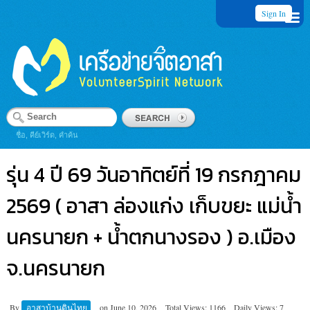
Sign In
ชื่อ, คีย์เวิร์ด, คำค้น
รุ่น 4 ปี 69 วันอาทิตย์ที่ 19 กรกฎาคม
2569 ( อาสา ล่องแก่ง เก็บขยะ แม่น้ำ
นครนายก + น้ำตกนางรอง ) อ.เมือง
จ.นครนายก
By
อาสาบ้านดินไทย
on
June 10, 2026
Total Views: 1166
Daily Views: 7