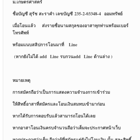
ม.เกษตรศาสตร์
ชื่อบัญชี สุรัช สะราคำ เลขบัญชี 235-2-03348-4 ออมทรัพย์
เมื่อโอนแล้ว ส่งรายชื่อนามสกุลของอาสาทุกท่านพร้อมเบอร์
โทรศัพท์
พร้อมแนบสลิปการโอนมาที่ Line
(หากยังไม่ได้ add Line รบกวนadd Line ด้านล่าง )
หมายเหตุ
การสมัครถือว่าเป็นการแสดงความจำนงการเข้าร่วม
ให้สิทธิ์อาสาที่สมัครและโอนเงินสมทบเข้ามาก่อน
หากได้รับการตอบรับแล้วสามารถโอนได้เลย
หากอาสาโอนเงินครบจำนวนถือว่าเต็มจะประกาศหน้าเว็บ
หากประกาศว่าเต็ม ถือว่าผู้ที่สมัครแต่ยังไม่โอนเงิน นั้น สละสิทธิ์