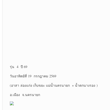
รุ่น 4 ปี 69
วันอาทิตย์ที่ 19 กรกฎาคม 2569
(อาสา ล่องแก่ง เก็บขยะ แม่น้ำนครนายก + น้ำตกนางรอง )
อ.เมือง จ.นครนายก