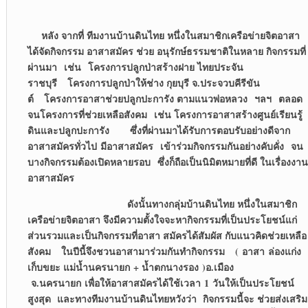
หลัง จากที่ ทีมงานบ้านดินไทย หนึ่งในสมาชิกเครือข่ายจิตอาสา
ได้จัดกิจกรรม อาสาสมัคร ช่วย อนุรักษ์ธรรมชาติในหลาย กิจกรรมที่
ผ่านมา เช่น โครงการปลูกป่าสร้างฝาย ไทยประจัน
ราชบุรี โครงการปลูกป่าให้ช่าง กุยบุรี จ.ประจวบคีรีขัน
ต์ โครงการอาสาช่วยปลูกปะการัง ตามแนวพ่อหลวง ฯลฯ ตลอด
จนโครงการที่ช่วยเหลือสังคม เช่น โครงการอาสาสร้างศูนย์เรียนรู้
ดินและปลูกปะการัง ซึ่งที่ผ่านมาได้รับการตอบรับอย่างดีจาก
อาสาสมัครทั่วไป มีอาสาสมัคร เข้าร่วมกิจกรรมกันอย่างคับคั่ง จน
บางกิจกรรมต้องเปิดหลายรอบ ซึ่งก็ถือเป็นนิมิตหมายที่ดี ในเรื่องงาน
อาสาสมัคร
ดังนั้นทางกลุ่มบ้านดินไทย หนึ่งในสมาชิก
เครือข่ายจิตอาสา จึงมีความตั้งใจจะหากิจกรรมที่เป็นประโยชน์แก่
ส่วนรวมและเป็นกิจกรรมที่อาสา สมัครได้สัมผัส กับแนวคิดช่วยเหลือ
สังคม ในปีนี้จึงชวนอาสามาร่วมกันทำกิจกรรม ( อาสา ล่องแก่ง
เก็บขยะ แม่น้ำนครนายก + น้ำตกนางรอง )อ.เมือง
จ.นครนายก เพื่อให้อาสาสมัครได้ใช้เวลา 1 วันให้เป็นประโยชน์
สูงสุด และทางทีมงานบ้านดินไทยหวังว่า กิจกรรมนี้จะ ช่วยส่งเสริม