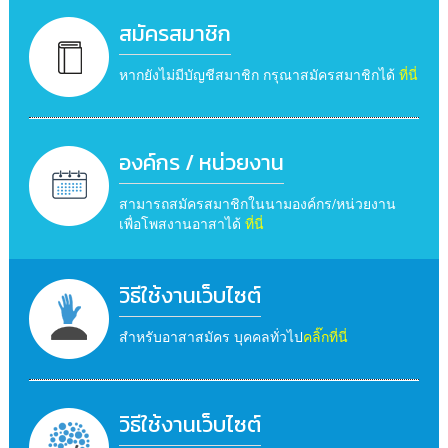
สมัครสมาชิก
หากยังไม่มีบัญชีสมาชิก กรุณาสมัครสมาชิกได้
ที่นี่
องค์กร / หน่วยงาน
สามารถสมัครสมาชิกในนามองค์กร/หน่วยงาน
เพื่อโพสงานอาสาได้
ที่นี่
วิธีใช้งานเว็บไซต์
สำหรับอาสาสมัคร บุคคลทั่วไป
คลิ๊กที่นี่
วิธีใช้งานเว็บไซต์