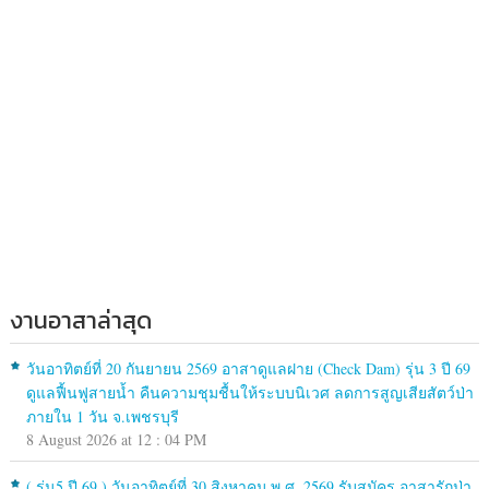
งานอาสาล่าสุด
วันอาทิตย์ที่ 20 กันยายน 2569 อาสาดูแลฝาย (Check Dam) รุ่น 3 ปี 69
ดูแลฟื้นฟูสายน้ำ คืนความชุมชื้นให้ระบบนิเวศ ลดการสูญเสียสัตว์ป่า
ภายใน 1 วัน จ.เพชรบุรี
8 August 2026 at 12 : 04 PM
( รุ่น5 ปี 69 ) วันอาทิตย์ที่ 30 สิงหาคม พ.ศ. 2569 รับสมัคร อาสารักป่า