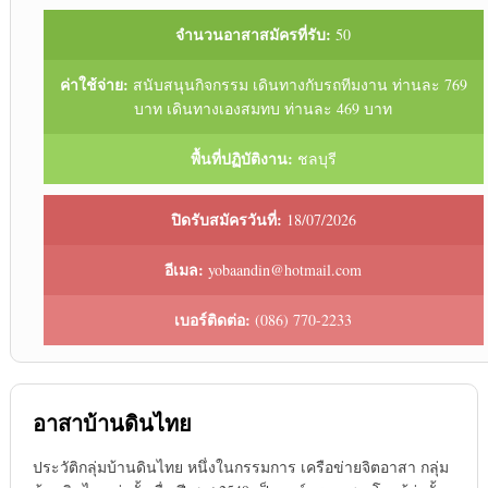
จำนวนอาสาสมัครที่รับ:
50
ค่าใช้จ่าย:
สนับสนุนกิจกรรม เดินทางกับรถทีมงาน ท่านละ 769
บาท เดินทางเองสมทบ ท่านละ 469 บาท
พื้นที่ปฏิบัติงาน:
ชลบุรี
ปิดรับสมัครวันที่:
18/07/2026
อีเมล:
yobaandin@hotmail.com
เบอร์ติดต่อ:
(086) 770-2233
อาสาบ้านดินไทย
ประวัติกลุ่มบ้านดินไทย หนึ่งในกรรมการ เครือข่ายจิตอาสา กลุ่ม