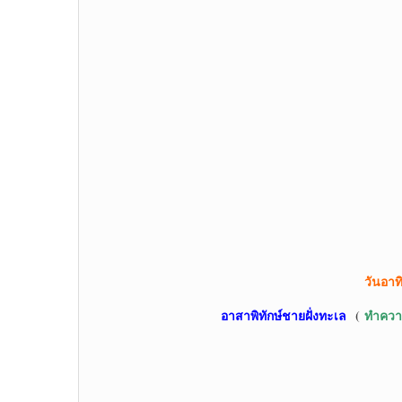
วันอา
อาสาพิทักษ์ชายฝั่งทะเล
(
ทำควา