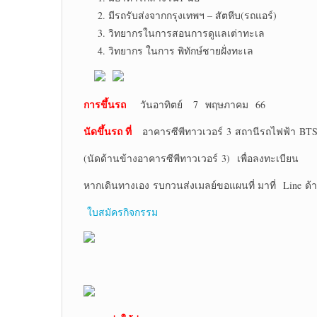
มีรถรับส่งจากกรุงเทพฯ – สัตหีบ(รถแอร์)
วิทยากรในการสอนการดูแลเต่าทะเล
วิทยากร ในการ พิทักษ์ชายฝั่งทะเล
การขึ้นรถ
วันอาทิตย์ 7 พฤษภาคม 66
นัดขึ้นรถ ที่
อาคารซีพีทาวเวอร์ 3 สถานีรถไฟฟ้า BT
(นัดด้านข้างอาคารซีพีทาวเวอร์ 3) เพื่อลงทะเบียน
หากเดินทางเอง รบกวนส่งเมลย์ขอแผนที่ มาที่ Line ด้
ใบสมัครกิจกรรม