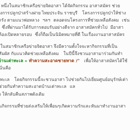
ิกเครือข่ายจิตอาสา ได้จัดกิจกรรม อาสาสมัคร ช่วย
งการปลูกป่าสร้างฝาย ไทยประจัน ราชบุรี โครงการปลูกป่าให้ช่าง
ะการัง ตามแนวพ่อหลวง ฯลฯ ตลอดจนโครงการที่ช่วยเหลือสังคม เช่น
่งที่ผ่านมาได้รับการตอบรับอย่างดีจาก อาสาสมัครทั่วไป มีอาสา
องเปิดหลายรอบ ซึ่งก็ถือเป็นนิมิตหมายที่ดี ในเรื่องงานอาสาสมัคร
รือข่ายจิตอาสา จึงมีความตั้งใจจะหากิจกรรมที่เป็น
สัมผัส กับแนวคิดช่วยเหลือสังคม ในปีนี้จึงชวนอาสามาร่วมกันทำ
านเต่าทะเล
+
ทำความสะอาดชายหาด
)
”
เพื่อให้อาสาสมัครได้ใช้
ั่นคือ
โดยกิจกรรมนี้จะชวนอาสา ไปช่วยกันไปเยี่ยมศูนย์อนุรักษ์เต่า
่และช่วยกันทำความสะอาดบ้านเต่าทะเล แล
้กลับคืนสภาพดังเดิม
นกิจกรรมที่ช่วยส่งเสริมให้เพื่อนๆเกิดความรักและหันมาทำงานอาสา