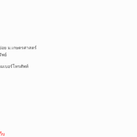
ย่อย ม.เกษตรศาสตร์
ัพย์
มเบอร์โทรศัพท์
ว็บ