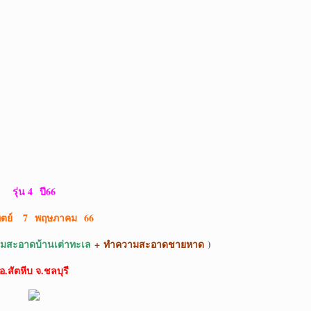
รุ่น 4
ปี66
ทิตย์ 7 พฤษภาคม
66
มสะอาดบ้านเต่าทะเล
+
ทำความสะอาดชายหาด
)
อ.สัตหีบ จ.ชลบุรี