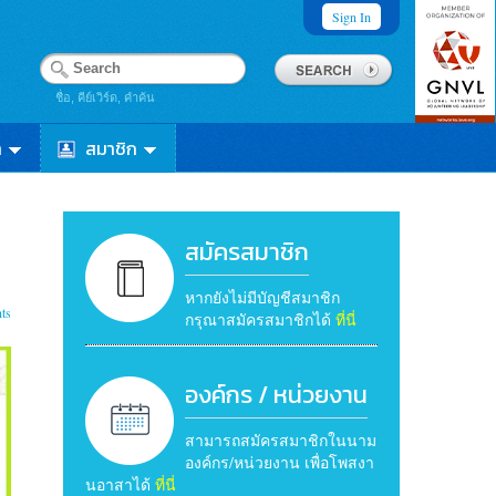
Sign In
ชื่อ, คีย์เวิร์ด, คำค้น
า
สมาชิก
สมัครสมาชิก
หากยังไม่มีบัญชีสมาชิก
ts
กรุณาสมัครสมาชิกได้
ที่นี่
องค์กร / หน่วยงาน
สามารถสมัครสมาชิกในนาม
องค์กร/หน่วยงาน เพื่อโพสงา
นอาสาได้
ที่นี่