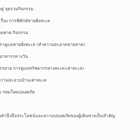
ุดรวมกิจกรรม
รพิทักษ์ชายฝั่งทะเล
าด กิจกรรม
ายฝั่งทะเล (ทำความสะอาดชายหาด)
ารกลางวัน
รดูแลทรัพยากรทางทะเล(เต่าทะเล)
ะอาบบ้านเต่าทะเล
ทมโดยปลอดภัย
ำนึงถึงประโยชน์และความปลอดภัยของผู้เดินทางเป็นสำคัญ