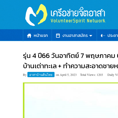
หน้าแรก
งานอาสาสมัคร
ประชา
รุ่น 4 ปี66 วันอาทิตย์ 7 พฤษภาคม
บ้านเต่าทะเล + ทำความสะอาดชายหาด
By
อาสาบ้านดินไทย
on
April 5, 2023
Total Views: 1203
Daily V