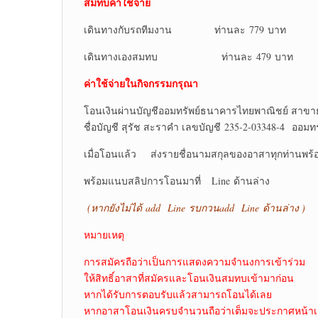
สมทบค่าใช้จ่าย
เดินทางกับรถทีมงาน ท่านละ 779 บาท
เดินทางเองสมทบ ท่านละ 479 บาท
ค่าใช้จ่ายในกิจกรรมกรุณา
โอนเงินผ่านบัญชีออมทรัพย์ธนาคารไทยพาณิชย์ สาขา
ชื่อบัญชี สุรัช สะราคำ เลขบัญชี 235-2-03348-4 ออมทร
เมื่อโอนแล้ว ส่งรายชื่อนามสกุลของอาสาทุกท่านพร้อ
พร้อมแนบสลิปการโอนมาที่ Line ด้านล่าง
(หากยังไม่ได้
add Line รบกวนadd Line ด้านล่าง )
หมายเหตุ
การสมัครถือว่าเป็นการแสดงความจำนงการเข้าร่วม
ให้สิทธิ์อาสาที่สมัครและโอนเงินสมทบเข้ามาก่อน
หากได้รับการตอบรับแล้วสามารถโอนได้เลย
หากอาสาโอนเงินครบจำนวนถือว่าเต็มจะประกาศหน้าเ