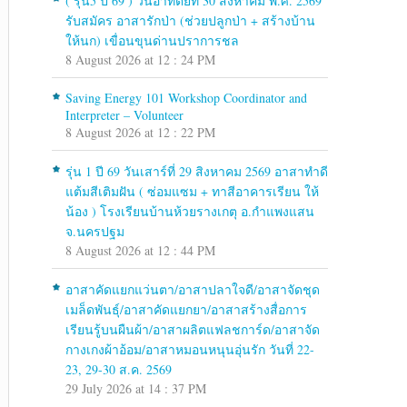
( รุ่น5 ปี 69 ) วันอาทิตย์ที่ 30 สิงหาคม พ.ศ. 2569
รับสมัคร อาสารักป่า (ช่วยปลูกป่า + สร้างบ้าน
ให้นก) เขื่อนขุนด่านปราการชล
8 August 2026 at 12 : 24 PM
Saving Energy 101 Workshop Coordinator and
Interpreter – Volunteer
8 August 2026 at 12 : 22 PM
รุ่น 1 ปี 69 วันเสาร์ที่ 29 สิงหาคม 2569 อาสาทำดี
แต้มสีเติมฝัน ( ซ่อมแซม + ทาสีอาคารเรียน ให้
น้อง ) โรงเรียนบ้านห้วยรางเกตุ อ.กำแพงแสน
จ.นครปฐม
8 August 2026 at 12 : 44 PM
อาสาคัดแยกแว่นตา/อาสาปลาใจดี/อาสาจัดชุด
เมล็ดพันธุ์/อาสาคัดแยกยา/อาสาสร้างสื่อการ
เรียนรู้บนผืนผ้า/อาสาผลิตแฟลชการ์ด/อาสาจัด
กางเกงผ้าอ้อม/อาสาหมอนหนุนอุ่นรัก วันที่ 22-
23, 29-30 ส.ค. 2569
29 July 2026 at 14 : 37 PM