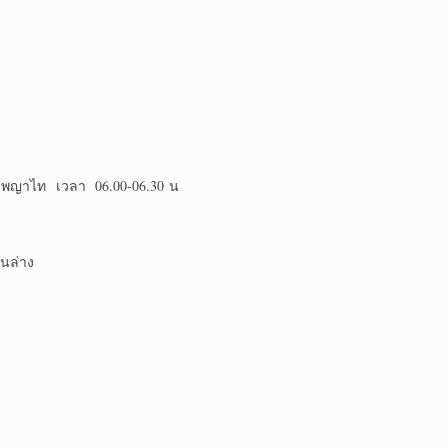
Sพญาไท เวลา 06.00-06.30 น
านล่าง