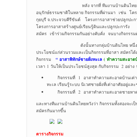
หลัง จากที่ ทีมงานบ้านดินไทย หนึ่งในสมาช
อนุรักษ์ธรรมชาติในหลาย กิจกรรมที่ผ่านมา เช่น โคร
กุยบุรี จ.ประจวบคีรีขันต์ โครงการอาสาช่วยปลูกป
โครงการอาสาสร้างศูนย์เรียนรู้ดินและปลูกปะการัง ซึ
สมัคร เข้าร่วมกิจกรรมกันอย่างคับคั่ง จนบางกิจกรรมต้
ดังนั้นทางกลุ่มบ้านดินไทย หนึ่งในสมาชิกเค
ประโยชน์แก่ส่วนรวมและเป็นกิจกรรมที่อาสา สมัครได้
“
อาสาพิทักษ์ชายฝั่งทะเล
(
ทำความสะอาดบ้
กิจกรรม
เวลา 1 วันให้เป็นประโยชน์สูงสุด กับกิจกรรม 2 อย่าง น
กิจกรรมที่ 1 อาสาทำความสะอาดบ้านเต่าทะเล 
ทะเล เรียนรู้ระบบ นิเวศชายฝั่งที่เต่าอาศัยอยู
กิจกรรมที่ 2 อาสาทำความสะอาดชายหาด ให
และทางทีมงานบ้านดินไทยหวังว่า กิจกรรมทั้งสองจะเป็
สมัครกันมากขึ้น
ตารางกิจกรรม