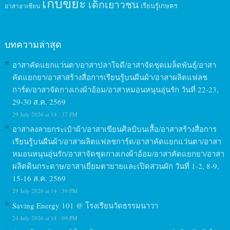
เก็บขยะ
เด็กเยาวชน
เรียนรู้เกษตร
อาสาอาเซียน
บทความล่าสุด
อาสาคัดแยกแว่นตา/อาสาปลาใจดี/อาสาจัดชุดเมล็ดพันธุ์/อาสา
คัดแยกยา/อาสาสร้างสื่อการเรียนรู้บนผืนผ้า/อาสาผลิตแฟลช
การ์ด/อาสาจัดกางเกงผ้าอ้อม/อาสาหมอนหนุนอุ่นรัก วันที่ 22-23,
29-30 ส.ค. 2569
29 July 2026 at 14 : 37 PM
อาสาลงลายกระเป๋าผ้า/อาสาเขียนศิลป์บนเสื้อ/อาสาสร้างสื่อการ
เรียนรู้บนผืนผ้า/อาสาผลิตแฟลชการ์ด/อาสาคัดแยกแว่นตา/อาสา
หมอนหนุนอุ่นรัก/อาสาจัดชุดกางเกงผ้าอ้อม/อาสาคัดแยกยา/อาสา
ผลิตดินกระดาษ/อาสาเยี่ยมตายายและเปิดสวนผัก วันที่ 1-2, 8-9,
15-16 ส.ค. 2569
29 July 2026 at 14 : 39 PM
Saving Energy 101 @ โรงเรียนวัดธรรมนาวา
24 July 2026 at 14 : 09 PM