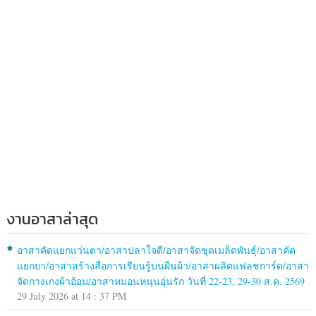
งานอาสาล่าสุด
อาสาคัดแยกแว่นตา/อาสาปลาใจดี/อาสาจัดชุดเมล็ดพันธุ์/อาสาคัด
แยกยา/อาสาสร้างสื่อการเรียนรู้บนผืนผ้า/อาสาผลิตแฟลชการ์ด/อาสา
จัดกางเกงผ้าอ้อม/อาสาหมอนหนุนอุ่นรัก วันที่ 22-23, 29-30 ส.ค. 2569
29 July 2026 at 14 : 37 PM