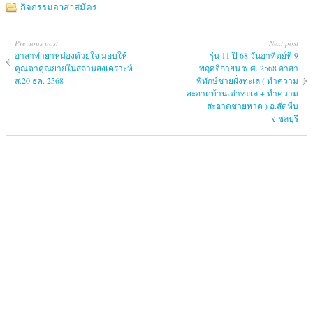
กิจกรรมอาสาสมัคร
Previous post
Next post
อาสาทำยาหม่องด้วยใจ มอบให้
รุ่น 11 ปี 68 วันอาทิตย์ที่ 9
คุณตาคุณยายในสถานสงเคราะห์
พฤศจิกายน พ.ศ. 2568 อาสา
ส.20 ธค. 2568
พิทักษ์ชายฝั่งทะเล ( ทำความ
สะอาดบ้านเต่าทะเล + ทำความ
สะอาดชายหาด ) อ.สัตหีบ
จ.ชลบุรี