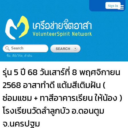
Sign In
ชื่อ, คีย์เวิร์ด, คำค้น
รุ่น 5 ปี 68 วันเสาร์ที่ 8 พฤศจิกายน
2568 อาสาทำดี แต้มสีเติมฝัน (
ซ่อมแซม + ทาสีอาคารเรียน ให้น้อง )
โรงเรียนวัดลำลูกบัว อ.ดอนตูม
จ.นครปฐม