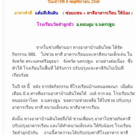
วันเสาร์ที่
8 พฤศจิกายน 2568
อาสาทำดี
แต้มสีเติมฝัน
( ซ่อมแซม + ทาสีอาคารเรียน ให้น้อง )
โรงเรียนวัดลำลูกบั
ว
อ.ดอนตูม จ.นครปฐม
จากในช่วงที่ผ่านมา ทางอาสาบ้านดินไทย ได้จัด
กิจกรรม BBL ไปช่วย ทาสี อาคารเรียนและทาสีสนามเด็กเล่น ใน
จังหวัด พระนครศรีอยุธยา จังหวัด นครปฐม มาอย่างต่อเนื่อง ซึ่ง
ทำให้ โรงเรียนในพื้นที่ ได้รับการ ปรับปรุงและทาสีกันไปเป็นที่
เรียบร้อย
ในปี 68 นี้ หลัง จากจัดกิจกรรม ที่โรงเรียนบ้านหนองพงนก เมื่อต้น
เดือน มิ.ย.ทางทีมงานอาสาบ้านดินไทยได้ เมล์ จาก ผอ. โรงเรียนวัด
หนองปลาไหล จ.นครปฐม ขอความช่วยเหลือ ให้ไปช่วย ปรับปรุง
อาคารเรียน ทาสี สนามเด็กเล่น ทาสีอาคารเรียน
ดังนั้น ทางอาสาบ้านดินไทยจึงได้ ชวนเพื่อนๆ อาสาไปช่วยกันทาสี
ปรับปรุงอาคารเรียน และได้ทำสนามเด็กเล่น ให้กับน้องๆ โรงเรียน
วัดลำลูกบัวกัน งานนี้คาดว่าจะได้ปรับปรุงทาสีโรงอาหาร ทาสี