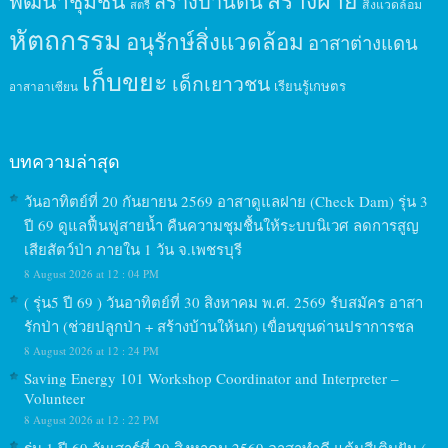
สร้างฝาย
พัฒนาชุมชน
สร้างบ้านดิน
สิ่งแวดล้อม
สตรี
หัตถกรรม
อนุรักษ์สิ่งแวดล้อม
อาสาต่างแดน
เก็บขยะ
เด็กเยาวชน
เรียนรู้เกษตร
อาสาอาเซียน
บทความล่าสุด
วันอาทิตย์ที่ 20 กันยายน 2569 อาสาดูแลฝาย (Check Dam) รุ่น 3
ปี 69 ดูแลฟื้นฟูสายน้ำ คืนความชุมชื้นให้ระบบนิเวศ ลดการสูญ
เสียสัตว์ป่า ภายใน 1 วัน จ.เพชรบุรี
8 August 2026 at 12 : 04 PM
( รุ่น5 ปี 69 ) วันอาทิตย์ที่ 30 สิงหาคม พ.ศ. 2569 รับสมัคร อาสา
รักป่า (ช่วยปลูกป่า + สร้างบ้านให้นก) เขื่อนขุนด่านปราการชล
8 August 2026 at 12 : 24 PM
Saving Energy 101 Workshop Coordinator and Interpreter –
Volunteer
8 August 2026 at 12 : 22 PM