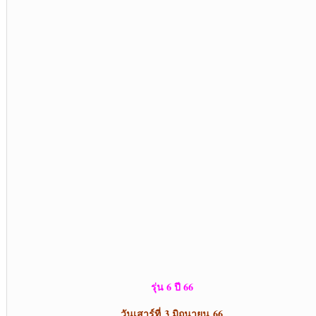
รุ่น 6 ปี 66
วันเสาร์ที่ 3 มิถุนายน 66