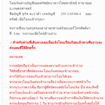
โอนเงินผ่านบัญชีออมทรัพย์ธนาคารไทยพาณิชย์ สาขาย่อย
ม.เกษตรศาสตร์
ชื่อบัญชี สุรัช สะราคำ เลขบัญชี 235-2-03348-4 ออม
ทรัพย์ เมื่อโอนแล้วกรุณา
ส่งรายชื่อนามสกุลของอาสาทุกท่านพร้อมเบอร์โทรศัพท์มา
ที่ Line รบกวนแอ๊ดไลน์ด้านล่าง
( สำหรับท่านที่เดินทางเองเมื่อแจ้งโอนเรียบร้อยแล้วทางทีมงานจะ
ส่งแผนที่ให้อีกครั้ง)
หมายเหตุ
การสมัครถือว่าเป็นการแสดงความจำนงการเข้าร่วม
ให้สิทธิ์อาสาที่สมัครและโอนเงินสมทบเข้ามาก่อน
หากได้รับการตอบรับแล้วสามารถโอนได้เลย
หากอาสาโอนเงินครบจำนวนถือว่าเต็มจะประกาศหน้าเว็บ
หากประกาศว่าเต็ม ถือว่าผู้ที่สมัครแต่ยังไม่โอนเงิน นั้น สละสิทธิ์
หากโอนเงินแล้ว แต่ไม่สะดวกเข้าร่วม สามารถแจ้งล่วงหน้าก่อน
กิจกรรม อย่างน้อย 5 วัน ทางทีมงานจะทำการคืนเงินให้ครบจำนวน
หากแจ้งก่อนกิจกรรม 2 วัน สามารถย้ายกิจกรรมเป็นครั้งต่อไปได้