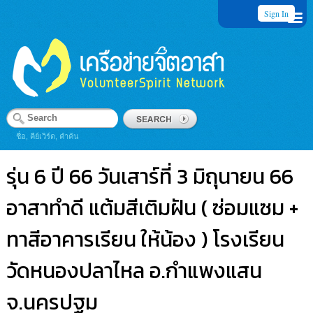
Sign In
ชื่อ, คีย์เวิร์ด, คำค้น
รุ่น 6 ปี 66 วันเสาร์ที่ 3 มิถุนายน 66
อาสาทำดี แต้มสีเติมฝัน ( ซ่อมแซม +
ทาสีอาคารเรียน ให้น้อง ) โรงเรียน
วัดหนองปลาไหล อ.กำแพงแสน
จ.นครปฐม