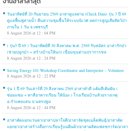
งานอาสาล่าสุด
วันอาทิตย์ที่ 20 กันยายน 2569 อาสาดูแลฝาย (Check Dam) รุ่น 3 ปี 69
ดูแลฟื้นฟูสายน้ำ คืนความชุมชื้นให้ระบบนิเวศ ลดการสูญเสียสัตว์ป่า
ภายใน 1 วัน จ.เพชรบุรี
8 August 2026 at 12 : 04 PM
( รุ่น5 ปี 69 ) วันอาทิตย์ที่ 30 สิงหาคม พ.ศ. 2569 รับสมัคร อาสารักป่า
(ช่วยปลูกป่า + สร้างบ้านให้นก) เขื่อนขุนด่านปราการชล
8 August 2026 at 12 : 24 PM
Saving Energy 101 Workshop Coordinator and Interpreter – Volunteer
8 August 2026 at 12 : 22 PM
รุ่น 1 ปี 69 วันเสาร์ที่ 29 สิงหาคม 2569 อาสาทำดี แต้มสีเติมฝัน (
ซ่อมแซม + ทาสีอาคารเรียน ให้น้อง ) โรงเรียนบ้านห้วยรางเกตุ
อ.กำแพงแสน จ.นครปฐม
8 August 2026 at 12 : 44 PM
อาสาคัดแยกแว่นตา/อาสาปลาใจดี/อาสาจัดชุดเมล็ดพันธุ์/อาสาคัด
แยกยา/อาสาสร้างสื่อการเรียนรู้บนผืนผ้า/อาสาผลิตแฟลชการ์ด/อาสา