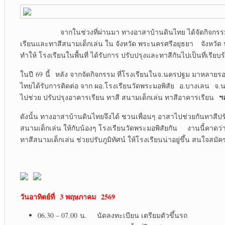
จากในช่วงที่ผ่านมา ทางอาสาบ้านดินไทย ได้จัดกิจกรรม
เรียนและทาสีสนามเด็กเล่น ใน จังหวัด พระนครศรีอยุธยา จังหวัด 
ทำให้ โรงเรียนในพื้นที่ ได้รับการ ปรับปรุงและทาสีกันไปเป็นที่เรียบร
ในปี 69 นี้ หลัง จากจัดกิจกรรม ที่โรงเรียนในจ.นครปฐม มาหล
ไทยได้รับการติดต่อ จาก ผอ.โรงเรียนวัดพระมอพิสัย อ.บางเลน จ
ฯ
ไปช่วย ปรับปรุงอาคารเรียน ทาสี สนามเด็กเล่น ทาสีอาคารเรียน
ดังนั้น ทางอาสาบ้านดินไทยจึงได้ ชวนเพื่อนๆ อาสาไปช่วยกันทาสีป
สนามเด็กเล่น ให้กับน้องๆ โรงเรียนวัดพระมอพิสัยกัน งานนี้คาดว่
ทาสีสนามเด็กเล่น ช่วยปรับภูมิทัศน์ ให้โรงเรียนน่าอยู่ขึ้น สนใจสมัค
วันอาทิตย์ที่ 3 พฤษภาคม 2569
06.30 – 07.00 น. นัดลงทะเบียน เตรียมตัวขึ้นรถ