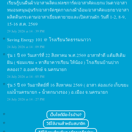
เรียนรู้บนผืนผ้า/อาสาผลิตแฟลชการ์ด/อาสาคัดแยกแว่นตา/อาสา
หมอนหนุนอุ่นรัก/อาสาจัดชุดกางเกงผ้าอ้อม/อาสาคัดแยกยา/อาสา
ผลิตดินกระดาษ/อาสาเยี่ยมตายายและเปิดสวนผัก วันที่ 1-2, 8-9,
15-16 ส.ค. 2569
29 July 2026 at 14 : 39 PM
Saving Energy 101 @ โรงเรียนวัดธรรมนาวา
24 July 2026 at 14 : 09 PM
รุ่น 1 ปี 69 วันเสาร์ที่ 22 สิงหาคม พ.ศ.2569 อาสาทำดี แต้มสีเติม
ฝัน ( ซ่อมแซม + ทาสีอาคารเรียน ให้น้อง ) โรงเรียนบ้านปาก
คลอง17 อ.องครักษ์ จ.นครนายก
24 July 2026 at 14 : 05 PM
รุ่น 5 ปี 69 วันอาทิตย์ที่ 16 สิงหาคม 2569 ( อาสา ล่องแก่ง เก็บขยะ
แม่น้ำนครนายก + น้ำตกนางรอง ) อ.เมือง จ.นครนายก
24 July 2026 at 14 : 27 PM
เว็บไซต์มีอะไรบ้าง?
วิธีใช้งานสำหรับสมาชิก