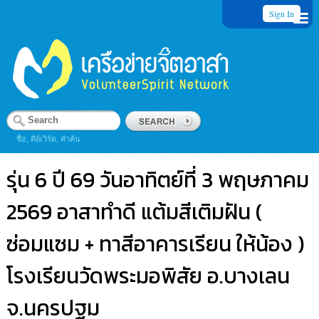
Sign In
ชื่อ, คีย์เวิร์ด, คำค้น
รุ่น 6 ปี 69 วันอาทิตย์ที่ 3 พฤษภาคม
2569 อาสาทำดี แต้มสีเติมฝัน (
ซ่อมแซม + ทาสีอาคารเรียน ให้น้อง )
โรงเรียนวัดพระมอพิสัย อ.บางเลน
จ.นครปฐม