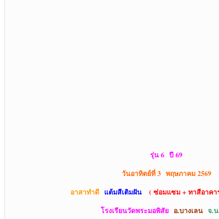
รุ่น 6 ปี 69
วันอาทิตย์ที่ 3 พฤษภาคม 2569
อาสาทำดี
แต้มสีเติมฝัน
( ซ่อมแซม + ทาสีอาคารเ
โรงเรียนวัดพระมอพิสัย
อ.บางเลน
จ.