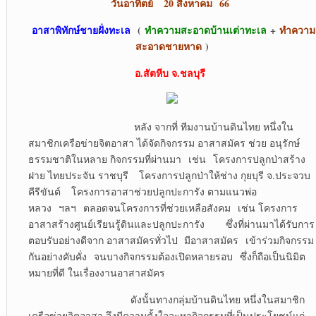
วันอาทิตย์ 20 สิงหาคม
66
อาสาพิทักษ์ชายฝั่งทะเล
(
ทำความสะอาดบ้านเต่าทะเล
+
ทำความ
สะอาดชายหาด
)
อ.สัตหีบ จ.ชลบุรี
หลัง จากที่ ทีมงานบ้านดินไทย หนึ่งใน
สมาชิกเครือข่ายจิตอาสา ได้จัดกิจกรรม อาสาสมัคร ช่วย อนุรักษ์
ธรรมชาติในหลาย กิจกรรมที่ผ่านมา เช่น โครงการปลูกป่าสร้าง
ฝาย ไทยประจัน ราชบุรี โครงการปลูกป่าให้ช่าง กุยบุรี จ.ประจวบ
คีรีขันต์ โครงการอาสาช่วยปลูกปะการัง ตามแนวพ่อ
หลวง ฯลฯ ตลอดจนโครงการที่ช่วยเหลือสังคม เช่น โครงการ
อาสาสร้างศูนย์เรียนรู้ดินและปลูกปะการัง ซึ่งที่ผ่านมาได้รับการ
ตอบรับอย่างดีจาก อาสาสมัครทั่วไป มีอาสาสมัคร เข้าร่วมกิจกรรม
กันอย่างคับคั่ง จนบางกิจกรรมต้องเปิดหลายรอบ ซึ่งก็ถือเป็นนิมิต
หมายที่ดี ในเรื่องงานอาสาสมัคร
ดังนั้นทางกลุ่มบ้านดินไทย หนึ่งในสมาชิก
เครือข่ายจิตอาสา จึงมีความตั้งใจจะหากิจกรรมที่เป็นประโยชน์แก่