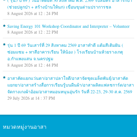
( รุ่น5 ปี 69 ) วันอาทิตย์ที่ 30 สิงหาคม พ.ศ. 2569 รับสมัคร อาสารักป่า
(ช่วยปลูกป่า + สร้างบ้านให้นก) เขื่อนขุนด่านปราการชล
8 August 2026 at 12 : 24 PM
Saving Energy 101 Workshop Coordinator and Interpreter – Volunteer
8 August 2026 at 12 : 22 PM
รุ่น 1 ปี 69 วันเสาร์ที่ 29 สิงหาคม 2569 อาสาทำดี แต้มสีเติมฝัน (
ซ่อมแซม + ทาสีอาคารเรียน ให้น้อง ) โรงเรียนบ้านห้วยรางเกตุ
อ.กำแพงแสน จ.นครปฐม
8 August 2026 at 12 : 44 PM
อาสาคัดแยกแว่นตา/อาสาปลาใจดี/อาสาจัดชุดเมล็ดพันธุ์/อาสาคัด
แยกยา/อาสาสร้างสื่อการเรียนรู้บนผืนผ้า/อาสาผลิตแฟลชการ์ด/อาสา
จัดกางเกงผ้าอ้อม/อาสาหมอนหนุนอุ่นรัก วันที่ 22-23, 29-30 ส.ค. 2569
29 July 2026 at 14 : 37 PM
หมวดหมู่งานอาสา