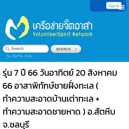
Sign In
ชื่อ, คีย์เวิร์ด, คำค้น
รุ่น 7 ปี 66 วันอาทิตย์ 20 สิงหาคม
66 อาสาพิทักษ์ชายฝั่งทะเล (
ทำความสะอาดบ้านเต่าทะเล +
ทำความสะอาดชายหาด ) อ.สัตหีบ
จ.ชลบุรี