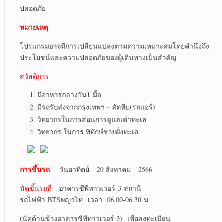
ปลอดภัย
หมายเหตุ
โปรแกรมอาจมีการเปลี่ยนแปลงตามความเหมาะสมโดยคำนึงถึง
ประโยชน์และความปลอดภัยของผู้เดินทางเป็นสำคัญ
สวัสดิการ
มีอาหารกลางวัน1 มื้อ
มีรถรับส่งจากกรุงเทพฯ – สัตหีบ(รถแอร์)
วิทยากรในการสอนการดูแลเต่าทะเล
วิทยากร ในการ พิทักษ์ชายฝั่งทะเล
การขึ้นรถ
วันอาทิตย์ 20 สิงหาคม 2566
นัดขึ้นรถที่
อาคารซีพีทาวเวอร์ 3 สถานี
รถไฟฟ้า BTSพญาไท เวลา 06.00-06.30 น
(นัดด้านข้างอาคารซีพีทาวเวอร์ 3) เพื่อลงทะเบียน