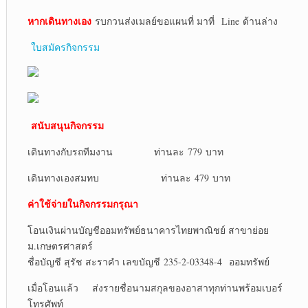
หากเดินทางเอง
รบกวนส่งเมลย์ขอแผนที่ มาที่ Line ด้านล่าง
ใบสมัครกิจกรรม
สนับสนุนกิจกรรม
เดินทางกับรถทีมงาน ท่านละ 779 บาท
เดินทางเองสมทบ ท่านละ 479 บาท
ค่าใช้จ่ายในกิจกรรมกรุณา
โอนเงินผ่านบัญชีออมทรัพย์ธนาคารไทยพาณิชย์ สาขาย่อย
ม.เกษตรศาสตร์
ชื่อบัญชี สุรัช สะราคำ เลขบัญชี 235-2-03348-4 ออมทรัพย์
เมื่อโอนแล้ว ส่งรายชื่อนามสกุลของอาสาทุกท่านพร้อมเบอร์
โทรศัพท์