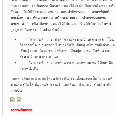
ส่วนรวมและเป็นกิจกรรมที่อาสา สมัครได้สัมผัส กับแนวคิดช่วยเหลือ
“
อาสาพิทักษ์
สังคม ในปีนี้จึงชวนอาสามาร่วมกันทำกิจกรรม
ชายฝั่งทะเล
(
ทำความสะอาดบ้านเต่าทะเล
+
ทำความสะอาด
ชายหาด
)”
เพื่อให้อาสาสมัครได้ใช้เวลา 1 วันให้เป็นประโยชน์
สูงสุด กับกิจกรรม 2 อย่าง นั่นคือ
กิจกรรมที่ 1 อาสาทำความสะอาดบ้านเต่าทะเล โดย
กิจกรรมนี้จะชวนอาสา ไปช่วยกันไปเยี่ยมศูนย์อนุรักษ์เต่าทะเล
เรียนรู้ระบบ นิเวศชายฝั่งที่เต่าอาศัยอยู่และช่วยกันทำความ
สะอาดบ้านเต่าทะเล แล
กิจกรรมที่ 2 อาสาทำความสะอาดชายหาด ให้กลับคืน
สภาพดังเดิม
และทางทีมงานบ้านดินไทยหวังว่า กิจกรรมทั้งสองจะเป็นกิจกรรมที่
ช่วยส่งเสริมให้เพื่อนๆเกิดความรักและหันมาทำงานอาสาสมัครกัน
มากขึ้น
ตารางกิจกรรม