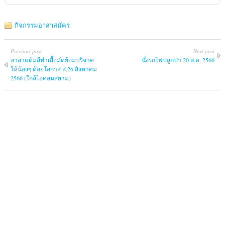
กิจกรรมอาสาสมัคร
Previous post
Next post
อาสาแต้มสีทำเสื้อมัดย้อมบริจาค
นั่งรถไฟปลูกป่า 20 ส.ค. 2566
ให้น้องๆ ด้อยโอกาส ส.26 สิงหาคม
2566 (ใกล้ไอคอนสยาม)