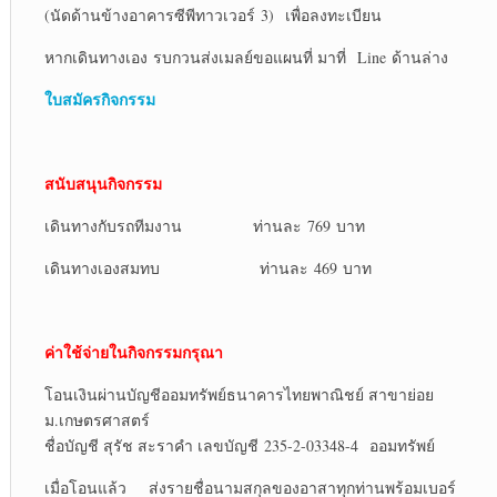
(นัดด้านข้างอาคารซีพีทาวเวอร์ 3) เพื่อลงทะเบียน
หากเดินทางเอง รบกวนส่งเมลย์ขอแผนที่ มาที่ Line ด้านล่าง
ใบสมัครกิจกรรม
สนับสนุนกิจกรรม
เดินทางกับรถทีมงาน ท่านละ 769 บาท
เดินทางเองสมทบ ท่านละ 469 บาท
ค่าใช้จ่ายในกิจกรรมกรุณา
โอนเงินผ่านบัญชีออมทรัพย์ธนาคารไทยพาณิชย์ สาขาย่อย
ม.เกษตรศาสตร์
ชื่อบัญชี สุรัช สะราคำ เลขบัญชี 235-2-03348-4 ออมทรัพย์
เมื่อโอนแล้ว ส่งรายชื่อนามสกุลของอาสาทุกท่านพร้อมเบอร์