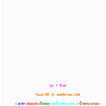
รุ่น
7 ปี 68
วันเสาร์ที่ 29 พฤศจิกายน 2568
(
อาสา
ล่องแก่ง
เก็บขยะ
แม่น้ำนครนายก
+
น้ำตกนางรอง
)