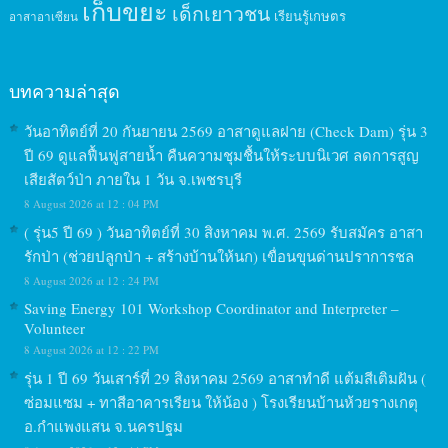
เก็บขยะ
เด็กเยาวชน
เรียนรู้เกษตร
อาสาอาเซียน
บทความล่าสุด
วันอาทิตย์ที่ 20 กันยายน 2569 อาสาดูแลฝาย (Check Dam) รุ่น 3
ปี 69 ดูแลฟื้นฟูสายน้ำ คืนความชุมชื้นให้ระบบนิเวศ ลดการสูญ
เสียสัตว์ป่า ภายใน 1 วัน จ.เพชรบุรี
8 August 2026 at 12 : 04 PM
( รุ่น5 ปี 69 ) วันอาทิตย์ที่ 30 สิงหาคม พ.ศ. 2569 รับสมัคร อาสา
รักป่า (ช่วยปลูกป่า + สร้างบ้านให้นก) เขื่อนขุนด่านปราการชล
8 August 2026 at 12 : 24 PM
Saving Energy 101 Workshop Coordinator and Interpreter –
Volunteer
8 August 2026 at 12 : 22 PM
รุ่น 1 ปี 69 วันเสาร์ที่ 29 สิงหาคม 2569 อาสาทำดี แต้มสีเติมฝัน (
ซ่อมแซม + ทาสีอาคารเรียน ให้น้อง ) โรงเรียนบ้านห้วยรางเกตุ
อ.กำแพงแสน จ.นครปฐม