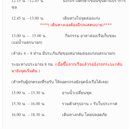
12.15 น. –12.45 น. นั่งรถรางศึกษาเขื่อนขุนด่านปราการ
ชล
12.45 น. –13.00 น. เดินทางไปจุดล่องแก่ง
****( เดินทางเองต้องมีรถแสตนบาย)****
13.00 น. – 15.00 น. กิจกรรม อาสาล่องเรือเก็บขยะ
(แม่น้ำนครนายก)
(ลำล่ะ 6 – 8 ท่าน มีประภันภัยของสมาคมล่องแก่งนครนายก)
ระยะทางประมาณ 8 กม.
(เมื่อขึ้นจากเรือแล้วรอนั่งรถกระบะกลับ
มายังจุดเริ่มต้น )
(สำหรับผู้ปกครองที่รอรับ ให้จอดรถรอยังจุดนั่งเรือได้เลย)
15.00 น. – 15.30 น. อาบน้ำเปลี่ยนชุด
15.30 น. – 16.00 น. รวมตัวสรุปงาน + รับใบประกาศ
16.00 น. – 18.30 น. เดินทางกลับ โดยปลอดภัย