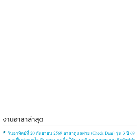
งานอาสาล่าสุด
วันอาทิตย์ที่ 20 กันยายน 2569 อาสาดูแลฝาย (Check Dam) รุ่น 3 ปี 69
ดูแลฟื้นฟูสายน้ำ คืนความชุมชื้นให้ระบบนิเวศ ลดการสูญเสียสัตว์ป่า