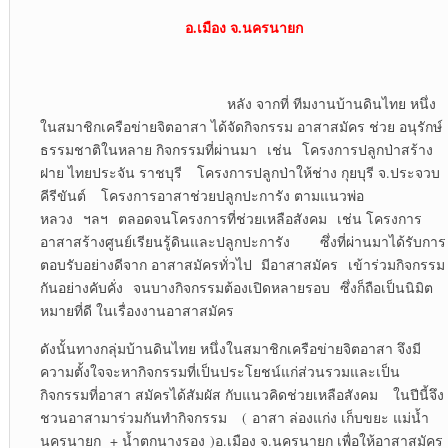
อ.เมือง จ.นครนายก
หลัง จากที่ ทีมงานบ้านดินไทย หนึ่ง
ในสมาชิกเครือข่ายจิตอาสา ได้จัดกิจกรรม อาสาสมัคร ช่วย อนุรักษ์
ธรรมชาติในหลาย กิจกรรมที่ผ่านมา เช่น โครงการปลูกป่าสร้าง
ฝาย ไทยประจัน ราชบุรี โครงการปลูกป่าให้ช่าง กุยบุรี จ.ประจวบ
คีรีขันต์ โครงการอาสาช่วยปลูกปะการัง ตามแนวพ่อ
หลวง ฯลฯ ตลอดจนโครงการที่ช่วยเหลือสังคม เช่น โครงการ
อาสาสร้างศูนย์เรียนรู้ดินและปลูกปะการัง ซึ่งที่ผ่านมาได้รับการ
ตอบรับอย่างดีจาก อาสาสมัครทั่วไป มีอาสาสมัคร เข้าร่วมกิจกรรม
กันอย่างคับคั่ง จนบางกิจกรรมต้องเปิดหลายรอบ ซึ่งก็ถือเป็นนิมิต
หมายที่ดี ในเรื่องงานอาสาสมัคร
ดังนั้นทางกลุ่มบ้านดินไทย หนึ่งในสมาชิกเครือข่ายจิตอาสา จึงมี
ความตั้งใจจะหากิจกรรมที่เป็นประโยชน์แก่ส่วนรวมและเป็น
กิจกรรมที่อาสา สมัครได้สัมผัส กับแนวคิดช่วยเหลือสังคม ในปีนี้จึง
ชวนอาสามาร่วมกันทำกิจกรรม ( อาสา ล่องแก่ง เก็บขยะ แม่น้ำ
นครนายก + น้ำตกนางรอง )อ.เมือง จ.นครนายก เพื่อให้อาสาสมัคร