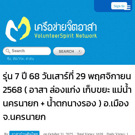
Sign In
ชื่อ, คีย์เวิร์ด, คำค้น
รุ่น 7 ปี 68 วันเสาร์ที่ 29 พฤศจิกายน
2568 ( อาสา ล่องแก่ง เก็บขยะ แม่น้ำ
นครนายก + น้ำตกนางรอง ) อ.เมือง
จ.นครนายก
By
อาสาบ้านดินไทย
on
October 31, 2025
Total Views: 1639
Daily Views: 1