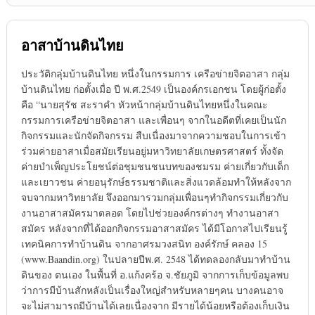
อาสาบ้านดินไทย
ประวัติกลุ่มบ้านดินไทย หนึ่งในกรรมการ เครือข่ายจิตอาสา กลุ่ม
บ้านดินไทย ก่อตั้งเมื่อ ปี พ.ศ.2549 เป็นองค์กรเอกชน โดยผู้ก่อตั้ง
คือ “นายสุรัช สะราคำ หัวหน้ากลุ่มบ้านดินไทยหนึ่งในคณะ
กรรมการเครือข่ายจิตอาสา และเพื่อนๆ จากในอดีตที่เคยเป็นนัก
กิจกรรมและนักจัดกิจกรรม สืบเนื่องมาจากความชอบในการเข้า
ร่วมค่ายอาสาเมื่อสมัยเรียนอยู่มหาวิทยาลัยเกษตรศาสตร์ ทั้งจัด
ค่ายบำเพ็ญประโยชน์ต่อชุมชนชนบทของชมรม ค่ายเกี่ยวกับเด็ก
และเยาวชน ค่ายอนุรักษ์ธรรมชาติและสิ่งแวดล้อมทำให้หลังจาก
จบจากมหาวิทยาลัย จึงออกมารวมกลุ่มเพื่อนๆทำกิจกรรมเกี่ยวกับ
งานอาสาสมัครมาตลอด โดยไปช่วยองค์กรต่างๆ ทำงานอาสา
สมัคร หลังจากที่ได้ออกกิจกรรมอาสาสมัคร ได้มีโอกาสไปเรียนรู้
เทคนิคการทำบ้านดิน จากอาศรมวงสนิท องค์รักษ์ คลอง 15
(www.Baandin.org) ในปลายปีพ.ศ. 2548 ได้ทดลองกลับมาทำบ้าน
ดินของ ตนเอง ในพื้นที่ อ.แก้งคร้อ จ.ชัยภูมิ จากการเก็บข้อมูลพบ
ว่าการมีบ้านสักหลังเป็นเรื่องใหญ่สำหรับหลายๆคน บางคนอาจ
จะไม่สามารถมีบ้านได้เลยเนื่องจาก มีรายได้น้อยหรือต้องเก็บเงิน