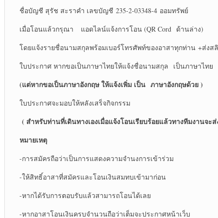
ชื่อบัญชี สุรัช สะราคำ เลขบัญชี 235-2-03348-4 ออมทรัพย์
เมื่อโอนแล้วกรุณา แอดไลน์แจ้งการโอน (QR Cord ด้านล่าง)
โดยแจ้งรายชื่อนามสกุลพร้อมเบอร์โทรศัพท์ของอาสาทุกท่าน +ส่งส
ใบประกาศ หากขอเป็นภาษาไทยให้แจ้งชื่อนามสกุล เป็นภาษาไทย
(แต่หากขอเป็นภาษาอังกฤษ ให้แจ้งเพิ่ม เป็น
ภาษาอังกฤษด้วย )
ใบประกาศจะมอบให้หลังเสร็จกิจกรรม
( สำหรับท่านที่เดินทางเองเมื่อแจ้งโอนเรียบร้อยแล้วทางทีมงานจะส่งแ
หมายเหตุ
-การสมัครถือว่าเป็นการแสดงความจำนงการเข้าร่วม
-ให้สิทธิ์อาสาที่สมัครและโอนเงินสมทบเข้ามาก่อน
-หากได้รับการตอบรับแล้วสามารถโอนได้เลย
-หากอาสาโอนเงินครบจำนวนถือว่าเต็มจะประกาศหน้าเว็บ