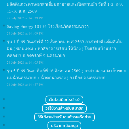
ผลิตดินกระดาษ/อาสาเยี่ยมตายายและเปิดสวนผัก วันที่ 1-2, 8-9,
15-16 ส.ค. 2569
29 July 2026 at 14 : 39 PM
Saving Energy 101 @ โรงเรียนวัดธรรมนาวา
24 July 2026 at 14 : 09 PM
รุ่น 1 ปี 69 วันเสาร์ที่ 22 สิงหาคม พ.ศ.2569 อาสาทำดี แต้มสีเติม
ฝัน ( ซ่อมแซม + ทาสีอาคารเรียน ให้น้อง ) โรงเรียนบ้านปาก
คลอง17 อ.องครักษ์ จ.นครนายก
24 July 2026 at 14 : 05 PM
รุ่น 5 ปี 69 วันอาทิตย์ที่ 16 สิงหาคม 2569 ( อาสา ล่องแก่ง เก็บขยะ
แม่น้ำนครนายก + น้ำตกนางรอง ) อ.เมือง จ.นครนายก
24 July 2026 at 14 : 27 PM
เว็บไซต์มีอะไรบ้าง?
วิธีใช้งานสำหรับสมาชิก
วิธีใช้งานสำหรับองค์กรเครือข่าย
บริจาคสนับสนุน