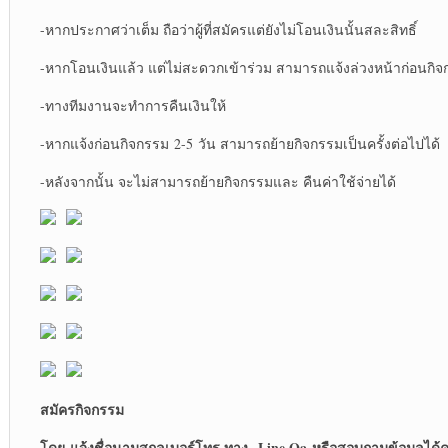
-หากประกาศว่าเต็ม ถือว่าผู้ที่สมัครแต่ยังไม่โอนเงินนั้นสละสิทธิ์
-หากโอนเงินแล้ว แต่ไม่สะดวกเข้าร่วม สามารถแจ้งล่วงหน้าก่อนกิจก
-ทางทีมงานจะทำการคืนเงินให้
-หากแจ้งก่อนกิจกรรม 2-5 วัน สามารถย้ายกิจกรรมเป็นครั้งต่อไปได้
-หลังจากนั้น จะไม่สามารถย้ายกิจกรรมและ คืนค่าใช้จ่ายได้
สมัครกิจกรรม
โดย
แจ้งชื่อนามสกุลเบอร์โทร ทาง Line Oa หรือสอบถามข้อมูลได้ค