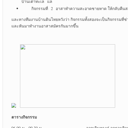
บ้านเต่าทะเล แล
กิจกรรมที่ 2 อาสาทำความสะอาดชายหาด ให้กลับคืนสภ
และทางทีมงานบ้านดินไทยหวังว่า กิจกรรมทั้งสองจะเป็นกิจกรรมที่ช่ว
และหันมาทำงานอาสาสมัครกันมากขึ้น
ตารางกิจกรรม
06.00 น.- 09.30 น. ออกเดินทางสู่ จุดรวมกิจ