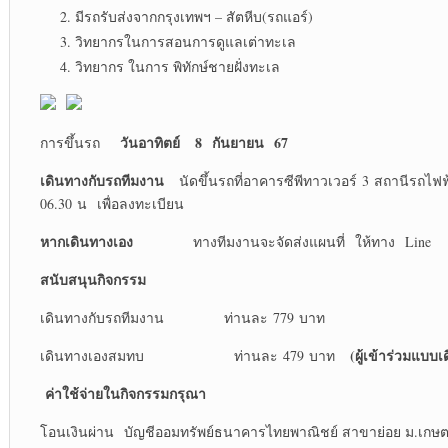
มีรถรับส่งจากกรุงเทพฯ – สัตหีบ(รถแอร์)
วิทยากรในการสอนการดูแลเต่าทะเล
วิทยากร ในการ พิทักษ์ชายฝั่งทะเล
วันอาทิตย์ 8 กันยายน 6
7
การขึ้นรถ
เดินทางกับรถทีมงาน
นัดขึ้นรถที่อาคารซีพีทาวเวอร์ 3 สถานีรถ
06.30 น เพื่อลงทะเบียน
หากเดินทางเอง
ทางทีมงานจะจัดส่งแผนที่ ให้ทาง Line
สนับสนุนกิจกรรม
เดินทางกับรถทีมงาน ท่านละ 779 บาท
(ผู้เข้าร่วมแบบ
เดินทางเองสมทบ ท่านละ 479 บาท
ค่าใช้จ่ายในกิจกรรมกรุณา
โอนเงินผ่าน บัญชีออมทรัพย์ธนาคารไทยพาณิชย์ สาขาย่อย ม.เกษ