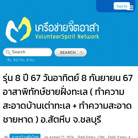
Sign In
ชื่อ, คีย์เวิร์ด, คำค้น
รุ่น 8 ปี 67 วันอาทิตย์ 8 กันยายน 67
อาสาพิทักษ์ชายฝั่งทะเล ( ทำความ
สะอาดบ้านเต่าทะเล + ทำความสะอาด
ชายหาด ) อ.สัตหีบ จ.ชลบุรี
By
อาสาบ้านดินไทย
on
August 23, 2024
Total Views: 1266
Daily Views: 4