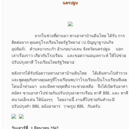
นครปฐม
จากในช่วงที่ผ่านมา ทางอาสาบ้านดินไทย ได้รับ การ
ติดต่อจาก คุณครูโรงเรียนไทยรัฐวิทยา๔ (ป.ปัญญาฐาปนกิจ
อุปถัมภ์) ตำบลบางระกำ อำเภอบางเลน จังหวัดนครปฐม บอก
เล่าเรื่องราว เกียวกับโรงเรียน และขอความอนุเคราะห์ ให้ไปช่วย
ปรับปรุงทาสี โรงเรียนไทยรัฐวิทยา๔
หลังจากได้รับข้อความทางอาสาบ้านดินไทย ได้เดินทางไปสำรวจ
และพูดคุยกับทางคุณครูที่โรงเรียนพบว่าโรงเรียนเป็นโรงเรียนที่เคย
โดนน้ำท่วมมา และมีหลายจุดที่น่าจะช่วยเหลือ จึงได้เปิดรับอาสา
สมัคร ชวนอาสาไปช่วยกันปรับปรุงอาคารเรียน ทาสี BBL และ ทาสี
สนามเด็กเล่น ให้น้องๆๆ โดยงานนี้ งานที่ไปช่วยกันทำจะมี
ปรับปรุงทำ BBL ผนังอาคาร วาดรูป BBL กันครับ
วันเสาร์ที่ 1 มิถุนายน 2567