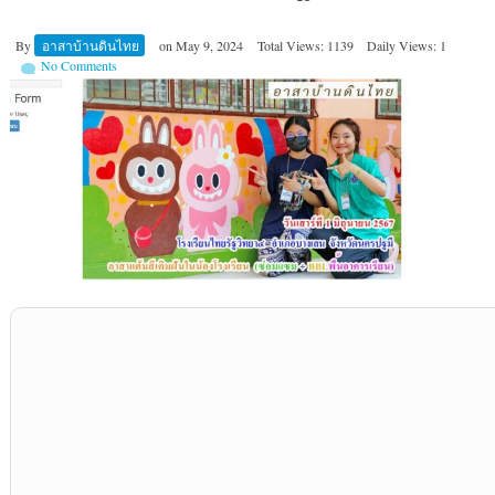
By
อาสาบ้านดินไทย
on
May 9, 2024
Total Views: 1139
Daily Views: 1
No Comments