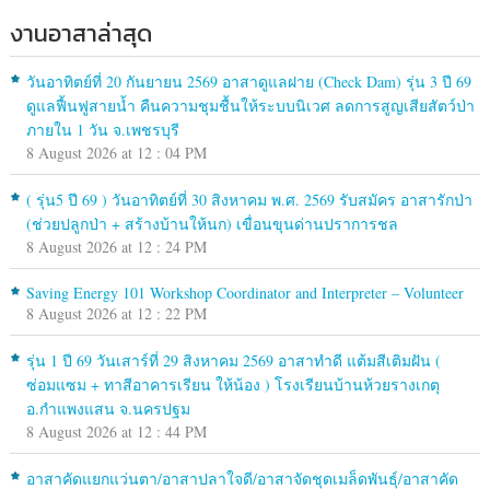
งานอาสาล่าสุด
วันอาทิตย์ที่ 20 กันยายน 2569 อาสาดูแลฝาย (Check Dam) รุ่น 3 ปี 69
ดูแลฟื้นฟูสายน้ำ คืนความชุมชื้นให้ระบบนิเวศ ลดการสูญเสียสัตว์ป่า
ภายใน 1 วัน จ.เพชรบุรี
8 August 2026 at 12 : 04 PM
( รุ่น5 ปี 69 ) วันอาทิตย์ที่ 30 สิงหาคม พ.ศ. 2569 รับสมัคร อาสารักป่า
(ช่วยปลูกป่า + สร้างบ้านให้นก) เขื่อนขุนด่านปราการชล
8 August 2026 at 12 : 24 PM
Saving Energy 101 Workshop Coordinator and Interpreter – Volunteer
8 August 2026 at 12 : 22 PM
รุ่น 1 ปี 69 วันเสาร์ที่ 29 สิงหาคม 2569 อาสาทำดี แต้มสีเติมฝัน (
ซ่อมแซม + ทาสีอาคารเรียน ให้น้อง ) โรงเรียนบ้านห้วยรางเกตุ
อ.กำแพงแสน จ.นครปฐม
8 August 2026 at 12 : 44 PM
อาสาคัดแยกแว่นตา/อาสาปลาใจดี/อาสาจัดชุดเมล็ดพันธุ์/อาสาคัด