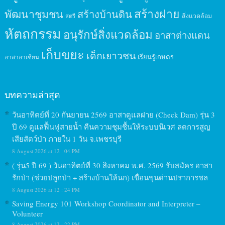
สร้างฝาย
พัฒนาชุมชน
สร้างบ้านดิน
สิ่งแวดล้อม
สตรี
หัตถกรรม
อนุรักษ์สิ่งแวดล้อม
อาสาต่างแดน
เก็บขยะ
เด็กเยาวชน
เรียนรู้เกษตร
อาสาอาเซียน
บทความล่าสุด
วันอาทิตย์ที่ 20 กันยายน 2569 อาสาดูแลฝาย (Check Dam) รุ่น 3
ปี 69 ดูแลฟื้นฟูสายน้ำ คืนความชุมชื้นให้ระบบนิเวศ ลดการสูญ
เสียสัตว์ป่า ภายใน 1 วัน จ.เพชรบุรี
8 August 2026 at 12 : 04 PM
( รุ่น5 ปี 69 ) วันอาทิตย์ที่ 30 สิงหาคม พ.ศ. 2569 รับสมัคร อาสา
รักป่า (ช่วยปลูกป่า + สร้างบ้านให้นก) เขื่อนขุนด่านปราการชล
8 August 2026 at 12 : 24 PM
Saving Energy 101 Workshop Coordinator and Interpreter –
Volunteer
8 August 2026 at 12 : 22 PM