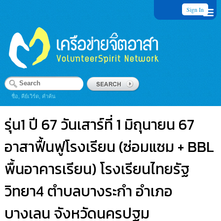
Sign In
ชื่อ, คีย์เวิร์ด, คำค้น
รุ่น1 ปี 67 วันเสาร์ที่ 1 มิถุนายน 67
อาสาฟื้นฟูโรงเรียน (ซ่อมแซม + BBL
พื้นอาคารเรียน) โรงเรียนไทยรัฐ
วิทยา4 ตำบลบางระกำ อำเภอ
บางเลน จังหวัดนครปฐม