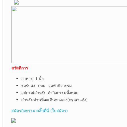
สวัสดิการ
อาหาร 1 มื้อ
รถรับส่ง กทม จุดทำกิจกรรม
อุปกรณ์สำหรับ ทำกิจกรรมทั้งหมด
สำหรับท่านที่จะเดินทางเอง(กรุณาแจ้ง)
สมัครกิจกรรม คลิ๊กที่นี่ (ใบสมัคร)