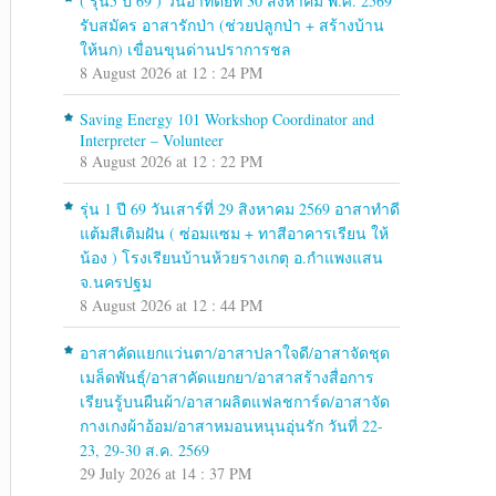
( รุ่น5 ปี 69 ) วันอาทิตย์ที่ 30 สิงหาคม พ.ศ. 2569
รับสมัคร อาสารักป่า (ช่วยปลูกป่า + สร้างบ้าน
ให้นก) เขื่อนขุนด่านปราการชล
8 August 2026 at 12 : 24 PM
Saving Energy 101 Workshop Coordinator and
Interpreter – Volunteer
8 August 2026 at 12 : 22 PM
รุ่น 1 ปี 69 วันเสาร์ที่ 29 สิงหาคม 2569 อาสาทำดี
แต้มสีเติมฝัน ( ซ่อมแซม + ทาสีอาคารเรียน ให้
น้อง ) โรงเรียนบ้านห้วยรางเกตุ อ.กำแพงแสน
จ.นครปฐม
8 August 2026 at 12 : 44 PM
อาสาคัดแยกแว่นตา/อาสาปลาใจดี/อาสาจัดชุด
เมล็ดพันธุ์/อาสาคัดแยกยา/อาสาสร้างสื่อการ
เรียนรู้บนผืนผ้า/อาสาผลิตแฟลชการ์ด/อาสาจัด
กางเกงผ้าอ้อม/อาสาหมอนหนุนอุ่นรัก วันที่ 22-
23, 29-30 ส.ค. 2569
29 July 2026 at 14 : 37 PM