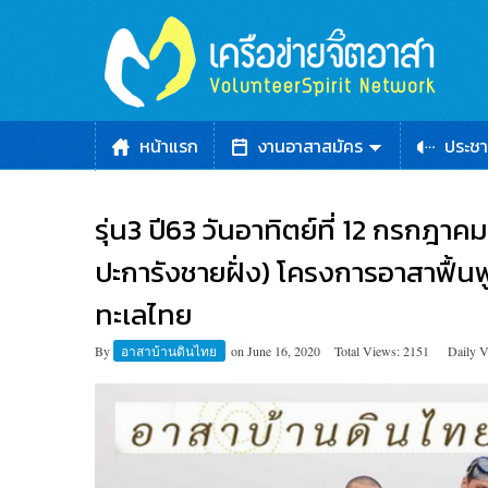
หน้าแรก
งานอาสาสมัคร
ประชา
รุ่น3 ปี63 วันอาทิตย์ที่ 12 กรกฎาค
ปะการังชายฝั่ง) โครงการอาสาฟื้นฟ
ทะเลไทย
By
อาสาบ้านดินไทย
on
June 16, 2020
Total Views: 2151
Daily V