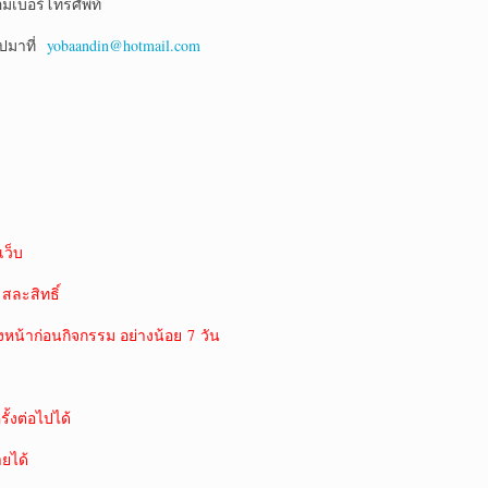
มเบอร์โทรศัพท์
ิปมาที่
yobaandin@hotmail.com
ว็บ
 สละสิทธิ์
งหน้าก่อนกิจกรรม อย่างน้อย 7 วัน
ั้งต่อไปได้
ายได้