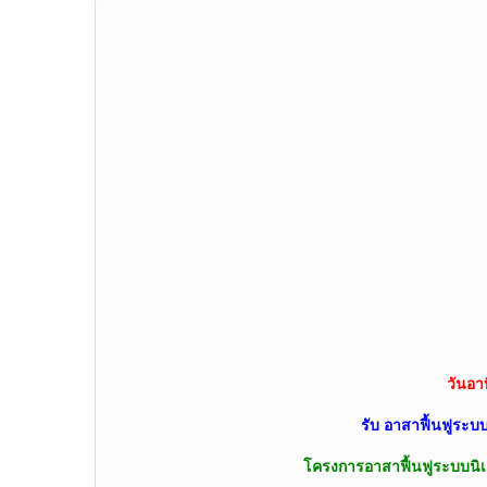
วันอาท
รับ อาสาฟื้นฟูระบบ
โครงการอาสาฟื้นฟูระบบนิเ