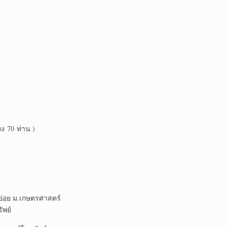
ง 70 ท่าน )
ย่อย ม.เกษตรศาสตร์
ัพย์