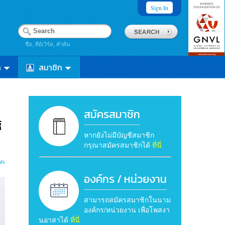
Sign In
ชื่อ, คีย์เวิร์ด, คำค้น
า
สมาชิก
สมัครสมาชิก
้
หากยังไม่มีบัญชีสมาชิก
กรุณาสมัครสมาชิกได้
ที่นี่
ts
องค์กร / หน่วยงาน
สามารถสมัครสมาชิกในนาม
องค์กร/หน่วยงาน เพื่อโพสงา
นอาสาได้
ที่นี่