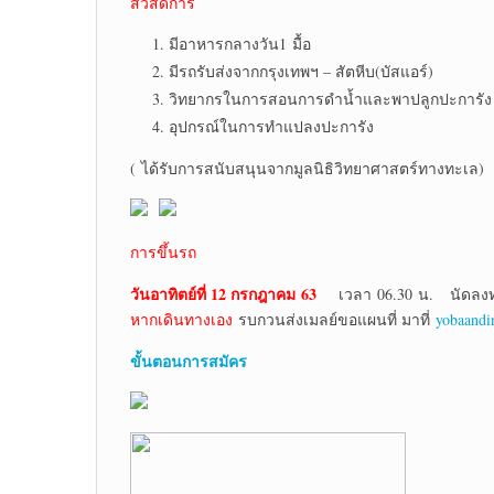
สวัสดิการ
มีอาหารกลางวัน1 มื้อ
มีรถรับส่งจากกรุงเทพฯ – สัตหีบ(บัสแอร์)
วิทยากรในการสอนการดำน้ำและพาปลูกปะการัง
อุปกรณ์ในการทำแปลงปะการัง
( ได้รับการสนับสนุนจากมูลนิธิวิทยาศาสตร์ทางทะเล)
การขึ้นรถ
วันอาทิตย์ที่ 12 กรกฎาคม 63
เวลา 06.30 น. นัดลงทะเบ
หากเดินทางเอง
รบกวนส่งเมลย์ขอแผนที่ มาที่
yobaand
ขั้นตอนการสมัคร