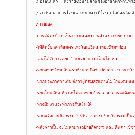
เมื่อโอนแล้ว ส่งรายชื่อนามสกุลของอาสาทุกท่านพร้อ
(บอกวันเวลาการโอนและธนาคารที่โอน ) ไม่ต้องส่งสล
หมายเหตุ
-การสมัครถือว่าเป็นการแสดงความจำนงการเข้าร่วม
-ให้สิทธิ์อาสาที่สมัครและโอนเงินสมทบเข้ามาก่อน
-หากได้รับการตอบรับแล้วสามารถโอนได้เลย
-หากอาสาโอนเงินครบจำนวนถือว่าเต็มจะประกาศหน้าเ
-หากประกาศว่าเต็ม ถือว่าผู้ที่สมัครแต่ยังไม่โอนเงิน นั้น
-หากโอนเงินแล้ว แต่ไม่สะดวกเข้าร่วม สามารถแจ้งล่ว
-ทางทีมงานจะทำการคืนเงินให้
-หากแจ้งก่อนกิจกรรม 2-6วัน สามารถย้ายกิจกรรมเป็นคร
-หลังจากนั้น จะไม่สามารถย้ายกิจกรรมและ คืนค่าใช้จ่