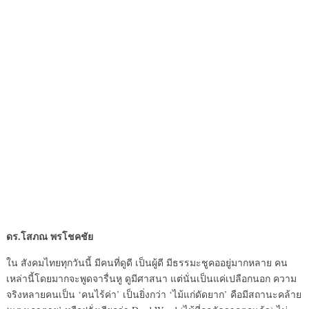
ดร
.โสภณ พรโชคชัย
ใน สังคมไทยทุกวันนี้ มีคนที่ดูดี เป็นผู้ดี มีธรรมะชูคออยู่มากหลาย คน
เหล่านี้โดยมากจะพูดจารื่นหู ดูมีศาสนา แต่นั่นเป็นแค่เปลือกนอก ความ
จริงหลายคนเป็น ‘คนไร้ค่า’ เป็นยิ่งกว่า ‘ไม้แก่ดัดยาก’ คือมีสถานะคล้าย