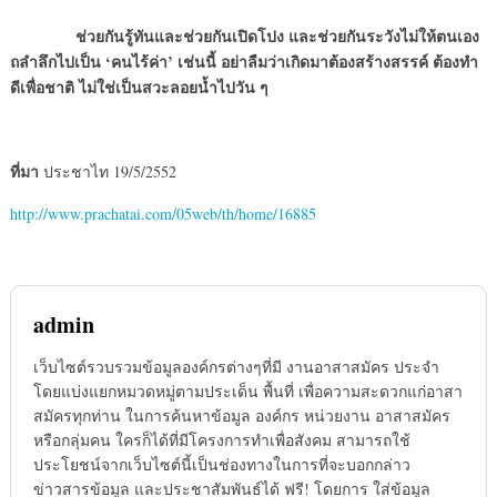
ช่วยกันรู้ทันและช่วยกันเปิดโปง และช่วยกันระวังไม่ให้ตนเอง
ถลำลึกไปเป็น ‘คนไร้ค่า’ เช่นนี้ อย่าลืมว่าเกิดมาต้องสร้างสรรค์ ต้องทำ
ดีเพื่อชาติ ไม่ใช่เป็นสวะลอยน้ำไปวัน ๆ
ที่มา
ประชาไท 19/5/2552
http://www.prachatai.com/05web/th/home/16885
admin
เว็บไซต์รวบรวมข้อมูลองค์กรต่างๆที่มี งานอาสาสมัคร ประจำ
โดยแบ่งแยกหมวดหมู่ตามประเด็น พื้นที่ เพื่อความสะดวกแก่อาสา
สมัครทุกท่าน ในการค้นหาข้อมูล องค์กร หน่วยงาน อาสาสมัคร
หรือกลุ่มคน ใครก็ได้ที่มีโครงการทำเพื่อสังคม สามารถใช้
ประโยชน์จากเว็บไซต์นี้เป็นช่องทางในการที่จะบอกกล่าว
ข่าวสารข้อมูล และประชาสัมพันธ์ได้ ฟรี! โดยการ ใส่ข้อมูล