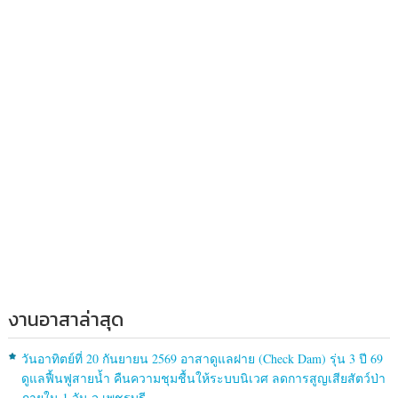
งานอาสาล่าสุด
วันอาทิตย์ที่ 20 กันยายน 2569 อาสาดูแลฝาย (Check Dam) รุ่น 3 ปี 69
ดูแลฟื้นฟูสายน้ำ คืนความชุมชื้นให้ระบบนิเวศ ลดการสูญเสียสัตว์ป่า
ภายใน 1 วัน จ.เพชรบุรี