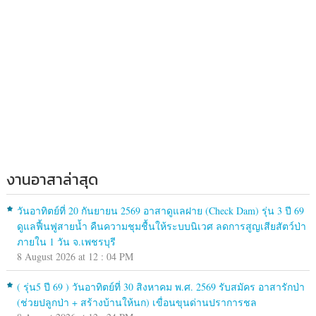
งานอาสาล่าสุด
วันอาทิตย์ที่ 20 กันยายน 2569 อาสาดูแลฝาย (Check Dam) รุ่น 3 ปี 69
ดูแลฟื้นฟูสายน้ำ คืนความชุมชื้นให้ระบบนิเวศ ลดการสูญเสียสัตว์ป่า
ภายใน 1 วัน จ.เพชรบุรี
8 August 2026 at 12 : 04 PM
( รุ่น5 ปี 69 ) วันอาทิตย์ที่ 30 สิงหาคม พ.ศ. 2569 รับสมัคร อาสารักป่า
(ช่วยปลูกป่า + สร้างบ้านให้นก) เขื่อนขุนด่านปราการชล