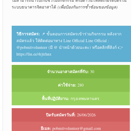
ไม่สามารถนำไปเก็บชั่วโมงกิจกรรม หรือดาวน์โหลดเกียรติบัตรใน
ระบบธนาคารจิตอาสาได้
(
เพื่อป้องกันการซ้ำซ้อนของข้อมูล)
วิธีการสมัคร:
📌 ขั้นตอนการสมัครเข้าร่วมกิจกรรม หลังจาก
สมัครแล้ว ให้ติดต่อมาทาง Line Official Line Official :
@pobmitvolunteer (มี @ นำหน้าด้วยนะคะ) หรือคลิกที่ลิงก์ 👉
https://lin.ee/4rjtrhnx
จำนวนอาสาสมัครที่รับ:
30
ค่าใช้จ่าย:
280
พื้นที่ปฏิบัติงาน:
กรุงเทพมหานคร
ปิดรับสมัครวันที่:
26/06/2026
อีเมล:
pobmitvolunteer@gmail.com