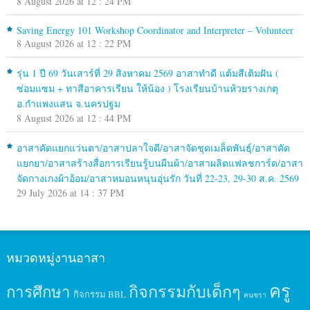
8 August 2026 at 12 : 24 PM
Saving Energy 101 Workshop Coordinator and Interpreter – Volunteer
8 August 2026 at 12 : 22 PM
รุ่น 1 ปี 69 วันเสาร์ที่ 29 สิงหาคม 2569 อาสาทำดี แต้มสีเติมฝัน (
ซ่อมแซม + ทาสีอาคารเรียน ให้น้อง ) โรงเรียนบ้านห้วยรางเกตุ
อ.กำแพงแสน จ.นครปฐม
8 August 2026 at 12 : 44 PM
อาสาคัดแยกแว่นตา/อาสาปลาใจดี/อาสาจัดชุดเมล็ดพันธุ์/อาสาคัด
แยกยา/อาสาสร้างสื่อการเรียนรู้บนผืนผ้า/อาสาผลิตแฟลชการ์ด/อาสา
จัดกางเกงผ้าอ้อม/อาสาหมอนหนุนอุ่นรัก วันที่ 22-23, 29-30 ส.ค. 2569
29 July 2026 at 14 : 37 PM
หมวดหมู่งานอาสา
ครู
กิจกรรมกับเด็กๆ
การศึกษา
กิจกรรม BBL
คนชรา