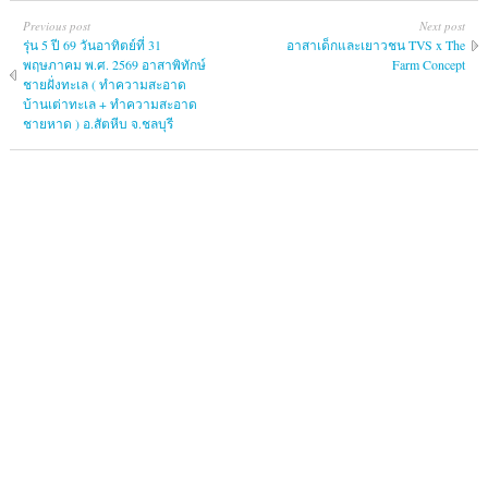
Previous post
Next post
รุ่น 5 ปี 69 วันอาทิตย์ที่ 31
อาสาเด็กและเยาวชน TVS x The
พฤษภาคม พ.ศ. 2569 อาสาพิทักษ์
Farm Concept
ชายฝั่งทะเล ( ทำความสะอาด
บ้านเต่าทะเล + ทำความสะอาด
ชายหาด ) อ.สัตหีบ จ.ชลบุรี