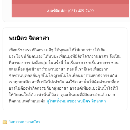
เบอร์ติดต่อ:
(081) 489-7499
พบมิตร จิตอาสา
เพื่อสร้างสรรค์กิจกรรมดีๆ ให้ทุกคนได้ใช้เวลาว่างให้เกิด
ประโยชน์กับตนเอง ได้พบปะเพื่อนฝูงที่มีจิตใจรักงานอาสา จึงเป็น
ที่มาของการก่อตั้งกลุ่ม ในครั้งนี้ ในเริ่มแรก เราเริ่มจากการชวน
กลุ่มเพื่อนฝูงเข้ามาร่วมงานอาสา ตอนนี้เรามีเพจเพื่ออยาก
ชักชวนบุคคลอื่นๆ ที่ไม่ใช่ญาติไม่ใช่เพื่อนมาร่วมทำกิจกรรมกัน
เราทุกคนมีเวลาที่เหลือไม่เท่ากัน จงใช้เวลานั้นให้คุ้มค่ามากที่สุด
อาจไม่ต้องทำกิจกรรมกับกลุ่มอาสา อาจแค่เพียงแบ่งปันน้ำใจที่มี
ให้กับคนใกล้ตัว เท่านั้นก็ถือว่าคุณเป็นคนที่มีจิตอาสาแล้ว ฝาก
ติดตามเพจด้วยนะค่ะ
ดูโพสทั้งหมดของ พบมิตร จิตอาสา
กิจกรรมอาสาสมัคร