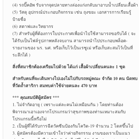
(4) รถปิ๊คอัพ รับจากจุดปลายทางล่องแก่งกลับมาอาบน้ำเปลี่ยนเสื้อผ้า
(5) วัสดุ อุปกรณ์ประกอบกิจกรรม เช่น ถุงขยะ เอกสารการเรียนรู้
ป้ายชื่อ
(6) สตาฟและวิทยากร
(7) สำหรับผู้ที่ต้องการใบประกาศเพื่อนำไปใช้สามารถขอรับได้ ( จะ
ได้รับเป็นไฟล์รูปภาพหลังจบงาน สามารถนำไปประกอบพล็อต-
รายงานของ นร. นศ. หรือเก็บไว้เป็นเรซูเม่ หรือเก็บสะสมไว้เป็นที่
ระลึกได้ )
สิ่งที่สมาชิกต้องเตรียมไปด้วย ได้แก่ เสื้อผ้าเปลี่ยนคนละ 1 ชุด
สำหรับคนที่จะเดินทางไปเองไม่ไปกับรถหมู่คณะ จำกัด 10 คน นัดพบ
ที่วัดถ้ำสาริกา สมทบค่าใช้จ่ายคนละ 470 บาท
*** คุณสมบัติผู้สมัคร ***
1. ไม่จำกัดอายุ ( เพราะแต่ละคนไม่เหมือนกัน ) โดยท่านต้อง
พิจารณาเอาเองจากโปรแกรมว่าสุขภาพของท่านเหมาะสมกับ
โปรแกรมนี้หรือไม่
2. เป็นผู้ที่ได้รับการฉีดวัคซีนป้องกันโควิด-19 จำนวน 2 โดสขึ้นไป
3. ผู้สมัครต้องมีความเข้าใจว่าค่ายกิจกรรม งานของเราเป็นแนว