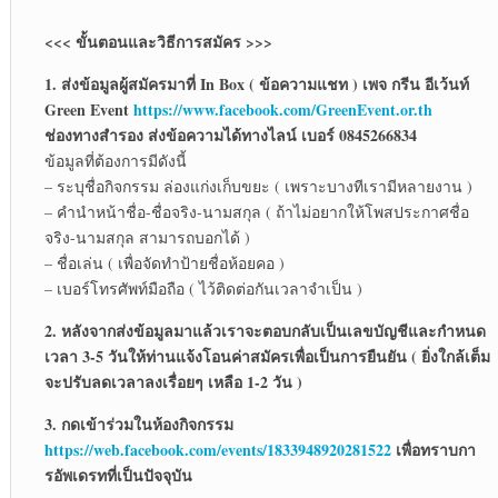
<<< ขั้นตอนและวิธีการสมัคร >>>
1. ส่งข้อมูลผู้สมัครมาที่ In Box ( ข้อความแชท ) เพจ กรีน อีเว้นท์
Green Event
https://www.facebook.com/GreenEvent.or.th
ช่องทางสำรอง ส่งข้อความได้ทางไลน์ เบอร์ 0845266834
ข้อมูลที่ต้องการมีดังนี้
– ระบุชื่อกิจกรรม ล่องแก่งเก็บขยะ ( เพราะบางทีเรามีหลายงาน )
– คำนำหน้าชื่อ-ชื่อจริง-นามสกุล ( ถ้าไม่อยากให้โพสประกาศชื่อ
จริง-นามสกุล สามารถบอกได้ )
– ชื่อเล่น ( เพื่อจัดทำป้ายชื่อห้อยคอ )
– เบอร์โทรศัพท์มือถือ ( ไว้ติดต่อกันเวลาจำเป็น )
2. หลังจากส่งข้อมูลมาแล้วเราจะตอบกลับเป็นเลขบัญชีและกำหนด
เวลา 3-5 วันให้ท่านแจ้งโอนค่าสมัครเพื่อเป็นการยืนยัน ( ยิ่งใกล้เต็ม
จะปรับลดเวลาลงเรื่อยๆ เหลือ 1-2 วัน )
3. กดเข้าร่วมในห้องกิจกรรม
https://web.facebook.com/events/1833948920281522
เพื่อทราบกา
รอัพเดรทที่เป็นปัจจุบัน