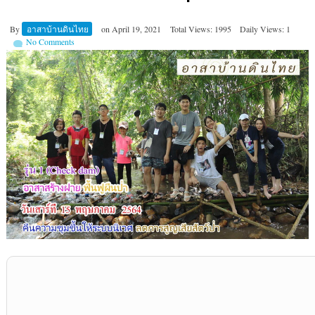
By
อาสาบ้านดินไทย
on
April 19, 2021
Total Views: 1995
Daily Views: 1
No Comments