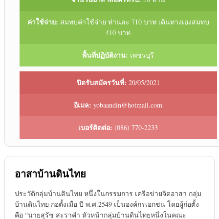
ค่าใช้จ่าย:
สมทบค่าใช้จ่าย ท่านละ 710 บาท เดินทางเองสมทบ
410 บาท
พื้นที่ปฏิบัติงาน:
เพชรบุรี
ปิดรับสมัครวันที่:
20/05/2021
อีเมล:
yobaandin@hotmail.com
เบอร์ติดต่อ:
(086) 770-2233
อาสาบ้านดินไทย
ประวัติกลุ่มบ้านดินไทย หนึ่งในกรรมการ เครือข่ายจิตอาสา กลุ่ม
บ้านดินไทย ก่อตั้งเมื่อ ปี พ.ศ.2549 เป็นองค์กรเอกชน โดยผู้ก่อตั้ง
คือ “นายสุรัช สะราคำ หัวหน้ากลุ่มบ้านดินไทยหนึ่งในคณะ