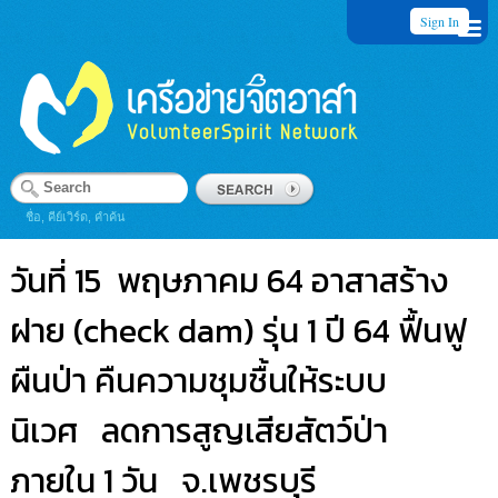
Sign In
ชื่อ, คีย์เวิร์ด, คำค้น
วันที่ 15 พฤษภาคม 64 อาสาสร้าง
ฝาย (check dam) รุ่น 1 ปี 64 ฟื้นฟู
ผืนป่า คืนความชุมชื้นให้ระบบ
นิเวศ ลดการสูญเสียสัตว์ป่า
ภายใน 1 วัน จ.เพชรบุรี