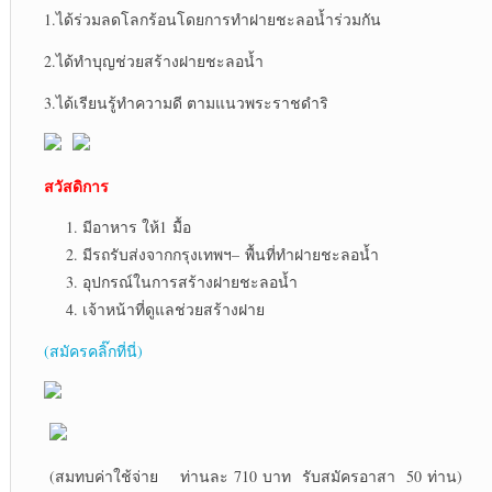
1.ได้ร่วมลดโลกร้อนโดยการทำฝายชะลอน้ำร่วมกัน
2.ได้ทำบุญช่วยสร้างฝายชะลอน้ำ
3.ได้เรียนรู้ทำความดี ตามแนวพระราชดำริ
สวัสดิการ
มีอาหาร ให้1 มื้อ
มีรถรับส่งจากกรุงเทพฯ– พื้นที่ทำฝายชะลอน้ำ
อุปกรณ์ในการสร้างฝายชะลอน้ำ
เจ้าหน้าที่ดูแลช่วยสร้างฝาย
(สมัครคลิ๊กที่นี่)
(สมทบค่าใช้จ่าย ท่านละ 710 บาท รับสมัครอาสา 50 ท่าน)