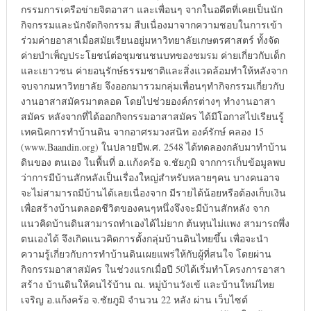
กรรมการเครือข่ายจิตอาสา และเพื่อนๆ จากในอดีตที่เคยเป็นนัก
กิจกรรมและนักจัดกิจกรรม สืบเนื่องมาจากความชอบในการเข้า
ร่วมค่ายอาสาเมื่อสมัยเรียนอยู่มหาวิทยาลัยเกษตรศาสตร์ ทั้งจัด
ค่ายบำเพ็ญประโยชน์ต่อชุมชนชนบทของชมรม ค่ายเกี่ยวกับเด็ก
และเยาวชน ค่ายอนุรักษ์ธรรมชาติและสิ่งแวดล้อมทำให้หลังจาก
จบจากมหาวิทยาลัย จึงออกมารวมกลุ่มเพื่อนๆทำกิจกรรมเกี่ยวกับ
งานอาสาสมัครมาตลอด โดยไปช่วยองค์กรต่างๆ ทำงานอาสา
สมัคร หลังจากที่ได้ออกกิจกรรมอาสาสมัคร ได้มีโอกาสไปเรียนรู้
เทคนิคการทำบ้านดิน จากอาศรมวงสนิท องค์รักษ์ คลอง 15
(www.Baandin.org) ในปลายปีพ.ศ. 2548 ได้ทดลองกลับมาทำบ้าน
ดินของ ตนเอง ในพื้นที่ อ.แก้งคร้อ จ.ชัยภูมิ จากการเก็บข้อมูลพบ
ว่าการมีบ้านสักหลังเป็นเรื่องใหญ่สำหรับหลายๆคน บางคนอาจ
จะไม่สามารถมีบ้านได้เลยเนื่องจาก มีรายได้น้อยหรือต้องเก็บเงิน
เพื่อสร้างบ้านตลอดชีวิตของคนๆหนึ่งจึงจะมีบ้านสักหลัง จาก
แนวคิดบ้านดินสามารถทำเองได้ไม่ยาก ต้นทุนไม่แพง สามารถพึ่ง
ตนเองได้ จึงเกิดแนวคิดการตั้งกลุ่มบ้านดินไทยขึ้น เพื่อจะนำ
ความรู้เกี่ยวกับการทำบ้านดินเผยแพร่ให้กับผู้ที่สนใจ โดยผ่าน
กิจกรรมอาสาสมัคร ในช่วงแรกเมื่อปี 50ได้เริ่มทำโครงการอาสา
สร้าง บ้านดินให้คนไร้บ้าน ณ. หมู่บ้านวังเข้ และบ้านใหม่ไทย
เจริญ อ.แก้งคร้อ จ.ชัยภูมิ จำนวน 22 หลัง ผ่าน เว็บไซต์