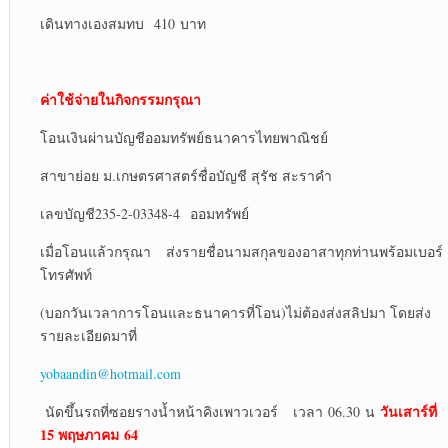
เดินทางเองสมทบ 410 บาท
ค่าใช้จ่ายในกิจกรรมกรุณา
โอนเงินผ่านบัญชีออมทรัพย์ธนาคารไทยพาณิชย์
สาขาย่อย ม.เกษตรศาสตร์ชื่อบัญชี สุรัช สะราคำ
เลขบัญชี235-2-03348-4 ออมทรัพย์
เมื่อโอนแล้วกรุณา ส่งรายชื่อนามสกุลของอาสาทุกท่านพร้อมเบอร์
โทรศัพท์
(บอกวันเวลาการโอนและธนาคารที่โอน)ไม่ต้องส่งสลิปมา โดยส่ง
รายละเอียดมาที่
yobaandin@hotmail.com
วันเสาร์ที่
นัดขึ้นรถที่ซอยรางน้ำหน้าคิงเพาวเวอร์ เวลา 06.30 น
15 พฤษภาคม
64