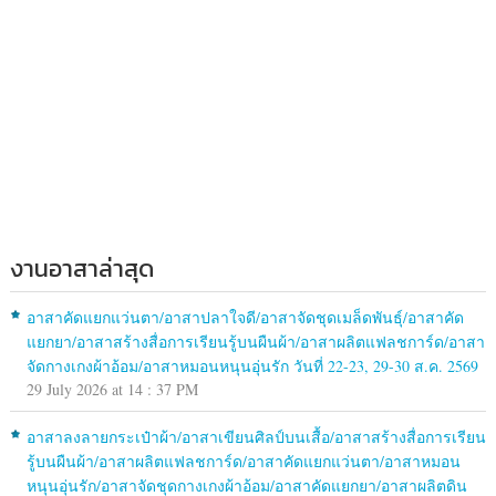
งานอาสาล่าสุด
อาสาคัดแยกแว่นตา/อาสาปลาใจดี/อาสาจัดชุดเมล็ดพันธุ์/อาสาคัด
แยกยา/อาสาสร้างสื่อการเรียนรู้บนผืนผ้า/อาสาผลิตแฟลชการ์ด/อาสา
จัดกางเกงผ้าอ้อม/อาสาหมอนหนุนอุ่นรัก วันที่ 22-23, 29-30 ส.ค. 2569
29 July 2026 at 14 : 37 PM
อาสาลงลายกระเป๋าผ้า/อาสาเขียนศิลป์บนเสื้อ/อาสาสร้างสื่อการเรียน
รู้บนผืนผ้า/อาสาผลิตแฟลชการ์ด/อาสาคัดแยกแว่นตา/อาสาหมอน
หนุนอุ่นรัก/อาสาจัดชุดกางเกงผ้าอ้อม/อาสาคัดแยกยา/อาสาผลิตดิน