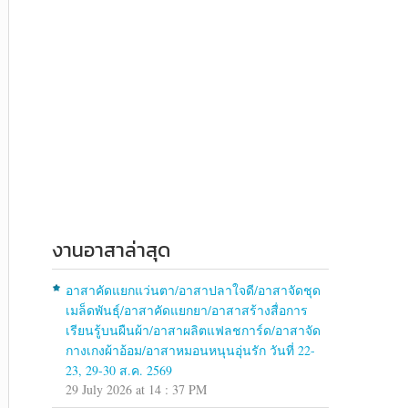
งานอาสาล่าสุด
อาสาคัดแยกแว่นตา/อาสาปลาใจดี/อาสาจัดชุด
เมล็ดพันธุ์/อาสาคัดแยกยา/อาสาสร้างสื่อการ
เรียนรู้บนผืนผ้า/อาสาผลิตแฟลชการ์ด/อาสาจัด
กางเกงผ้าอ้อม/อาสาหมอนหนุนอุ่นรัก วันที่ 22-
23, 29-30 ส.ค. 2569
29 July 2026 at 14 : 37 PM