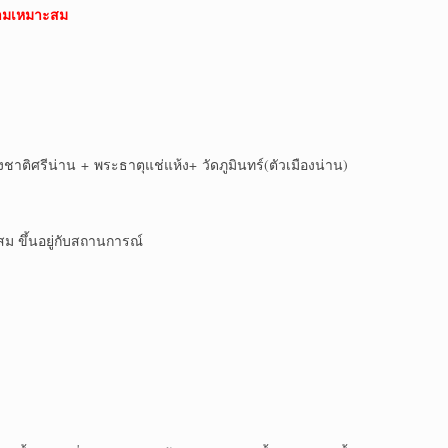
ามเหมาะสม
ชาติศรีน่าน + พระธาตุแช่แห้ง+ วัดภูมินทร์(ตัวเมืองน่าน)
 ขึ้นอยู่กับสถานการณ์