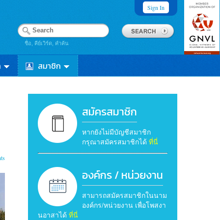
Sign In
ชื่อ, คีย์เวิร์ด, คำค้น
า
สมาชิก
สมัครสมาชิก
หากยังไม่มีบัญชีสมาชิก
กรุณาสมัครสมาชิกได้
ที่นี่
ts
องค์กร / หน่วยงาน
สามารถสมัครสมาชิกในนาม
องค์กร/หน่วยงาน เพื่อโพสงา
นอาสาได้
ที่นี่