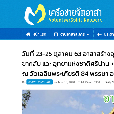
หน้าแรก
งานอาสาสมัคร
ประชา
วันที่ 23-25 ตุลาคม 63 อาสาสร้างอุ
ขากลับ แวะ อุทยาแห่งชาติศรีน่าน + 
ณ วัดเฉลิมพระเกียรติ 84 พรรษา อ
By
อาสาบ้านดินไทย
on
June 10, 2020
Total Views: 2151
Daily V