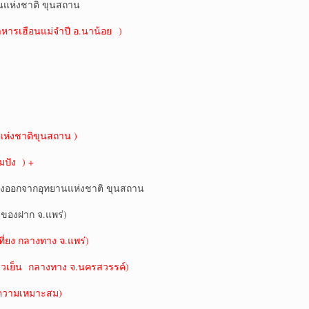
ยานแห่งชาติ ขุนสถาน
นอาหารเฮือนแม่จำปี อ.นาน้อย )
นแห่งชาติขุนสถาน )
ปัง ) +
อุทยานแห่งชาติ ขุนสถาน
นของฝาก จ.แพร่)
ี่ยง กลางทาง จ.แพร่)
าวเย็น กลางทาง จ.นครสวรรค์)
มความเหมาะสม)