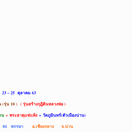
ี่
23 – 25 ตุลาคม 63
 (รุ่น
10 )
( รุ่นสร้างกุฎิดินหลวงพ่อ )
่าน
+ พระธาตุแช่แห้ง
+ วัดภูมินทร์(ตัวเมืองน่าน)
ิ 84 พรรษา
อ.เชียงกลาง
จ.น่าน