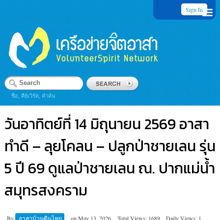
Sign In
ชื่อ, คีย์เวิร์ด, คำค้น
วันอาทิตย์ที่ 14 มิถุนายน 2569 อาสา
ทำดี – ลุยโคลน – ปลูกป่าชายเลน รุ่น
5 ปี 69 ดูแลป่าชายเลน ณ. ปากแม่น้ำ
สมุทรสงคราม
By
อาสาบ้านดินไทย
on
May 13, 2026
Total Views: 1689
Daily Views: 1