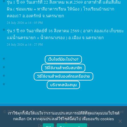
รุ่น 1 ปี 69 วันเสาร์ที่ 22 สิงหาคม พ.ศ.2569 อาสาทำดี แต้มสีเติม
ฝัน ( ซ่อมแซม + ทาสีอาคารเรียน ให้น้อง ) โรงเรียนบ้านปาก
คลอง17 อ.องครักษ์ จ.นครนายก
24 July 2026 at 14 : 05 PM
รุ่น 5 ปี 69 วันอาทิตย์ที่ 16 สิงหาคม 2569 ( อาสา ล่องแก่ง เก็บขยะ
แม่น้ำนครนายก + น้ำตกนางรอง ) อ.เมือง จ.นครนายก
24 July 2026 at 14 : 27 PM
เว็บไซต์มีอะไรบ้าง?
วิธีใช้งานสำหรับสมาชิก
วิธีใช้งานสำหรับองค์กรเครือข่าย
บริจาคสนับสนุน
© 2004 - 2024
เครือข่ายจิตอาสา : งานอาสาสมัคร จิตอาสา | Volunteerspirit
เราใช้คุกกี้เพื่อให้แน่ใจว่าเรามอบประสบการณ์ที่ดีที่สุดแก่คุณบนเว็บไซต์
Network
. All rights reserved.
กดเลือก OK หากคุณประสงค์ใช้ไซต์นี้ต่อไป เพื่อยอมรับ cookies
Designed by