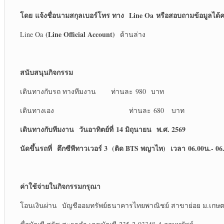
โดย แจ้งชื่อนามสกุลเบอร์โทร ทาง
Line Oa
หรือสอบถามข้อมูลได้ค
(Line Official Account)
Line Oa
ด้านล่าง
สนับสนุนกิจกรรม
เดินทางกับรถ ทางทีมงาน ท่านละ 980 บาท
เดินทางเอง ท่านละ 680 บาท
เดินทางกับทีมงาน
วันอาทิตย์ที่ 14 มิถุนายน พ.ศ. 2569
นัดขึ้นรถที่ ตึกซีพีทาวเวอร์ 3 (ติด BTS พญาไท) เวลา 06.00น.- 06
ค่าใช้จ่ายในกิจกรรมกรุณา
โอนเงินผ่าน บัญชีออมทรัพย์ธนาคารไทยพาณิชย์ สาขาย่อย ม.เกษ