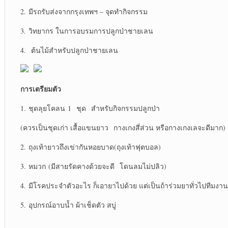
2. มีรถรับส่งจากกรุงเทพฯ – จุดทำกิจกรรม
3. วิทยากร ในการอบรมการปลูกป่าชายเลน
4. ต้นไม้สำหรับปลูกป่าชายเลน
การเตรียมตัว
1. ชุดลุยโคลน 1 ชุด สำหรับกิจกรรมปลูกป่า
(ควรเป็นชุดเก่า เสื้อแขนยาว กางเกงสี่ส่วน หรือกางเกงเลจะดีมาก)
2. ถุงเท้ายาวถึงเข่ากันหอยบาด(ถุงเท้าฟุตบอล)
3. หมวก (มีสายรัดคางด้วยจะดี โดนลมไม่ปลิว)
4. มีโรคประจำตัวอะไร ก็เอายาไปด้วย แต่เป็นถ้าร่วมยาทั่วไปทีมงาน
5. อุปกรณ์อาบน้ำ ผ้าเช็ดตัว สบู่