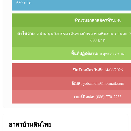
680 บาท
จำนวนอาสาสมัครที่รับ:
40
ค่าใช้จ่าย:
สนับสนุนกิจกรรม เดินทางกับรถ ทางทีมงาน ท่านละ 9
680 บาท
พื้นที่ปฏิบัติงาน:
สมุทรสงคราม
ปิดรับสมัครวันที่:
14/06/2026
อีเมล:
yobaandin@hotmail.com
เบอร์ติดต่อ:
(086) 770-2233
อาสาบ้านดินไทย