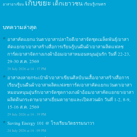
เก็บขยะ
เด็กเยาวชน
เรียนรู้เกษตร
อาสาอาเซียน
บทความล่าสุด
อาสาคัดแยกแว่นตา/อาสาปลาใจดี/อาสาจัดชุดเมล็ดพันธุ์/อาสา
คัดแยกยา/อาสาสร้างสื่อการเรียนรู้บนผืนผ้า/อาสาผลิตแฟลช
การ์ด/อาสาจัดกางเกงผ้าอ้อม/อาสาหมอนหนุนอุ่นรัก วันที่ 22-23,
29-30 ส.ค. 2569
29 July 2026 at 14 : 37 PM
อาสาลงลายกระเป๋าผ้า/อาสาเขียนศิลป์บนเสื้อ/อาสาสร้างสื่อการ
เรียนรู้บนผืนผ้า/อาสาผลิตแฟลชการ์ด/อาสาคัดแยกแว่นตา/อาสา
หมอนหนุนอุ่นรัก/อาสาจัดชุดกางเกงผ้าอ้อม/อาสาคัดแยกยา/อาสา
ผลิตดินกระดาษ/อาสาเยี่ยมตายายและเปิดสวนผัก วันที่ 1-2, 8-9,
15-16 ส.ค. 2569
29 July 2026 at 14 : 39 PM
Saving Energy 101 @ โรงเรียนวัดธรรมนาวา
24 July 2026 at 14 : 09 PM