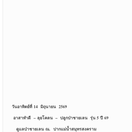
วันอาทิตย์ที่ 14 มิถุนายน 2569
อาสาทำดี
–
ลุยโคลน
– ปลูกป่าชายเลน
รุ่น 5 ปี 69
ดูแลป่าชายเลน ณ. ปากแม่น้ำสมุทรสงคราม