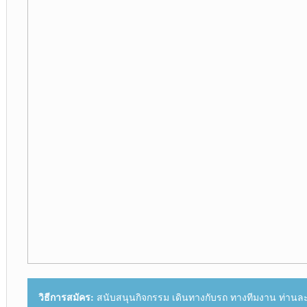
วิธีการสมัคร:
สนับสนุนกิจกรรม เดินทางกับรถ ทางทีมงาน ท่านละ