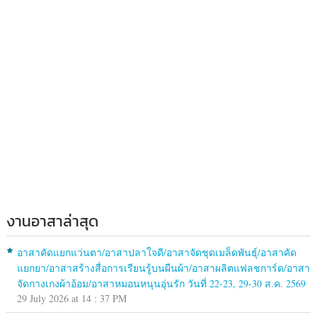
งานอาสาล่าสุด
อาสาคัดแยกแว่นตา/อาสาปลาใจดี/อาสาจัดชุดเมล็ดพันธุ์/อาสาคัด
แยกยา/อาสาสร้างสื่อการเรียนรู้บนผืนผ้า/อาสาผลิตแฟลชการ์ด/อาสา
จัดกางเกงผ้าอ้อม/อาสาหมอนหนุนอุ่นรัก วันที่ 22-23, 29-30 ส.ค. 2569
29 July 2026 at 14 : 37 PM