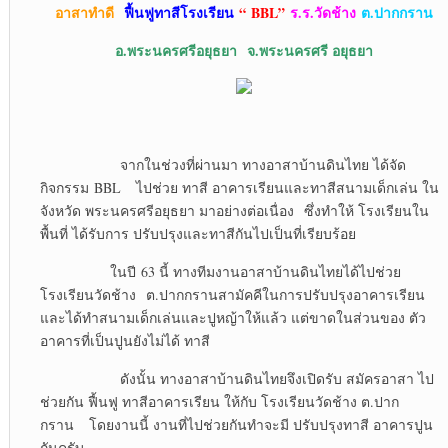
อาสาทำดี
ฟื้นฟูทาสีโรงเรียน
“ BBL”
ร.ร.วัดช้าง
ต.ปากกราน
อ.พระนครศรีอยุธยา จ
.พระนครศรี อยุธยา
จากในช่วงที่ผ่านมา ทางอาสาบ้านดินไทย ได้จัด
กิจกรรม BBL ไปช่วย ทาสี อาคารเรียนและทาสีสนามเด็กเล่น ใน
จังหวัด พระนครศรีอยุธยา มาอย่างต่อเนื่อง ซึ่งทำให้ โรงเรียนใน
พื้นที่ ได้รับการ ปรับปรุงและทาสีกันไปเป็นที่เรียบร้อย
ในปี 63 นี้ ทางทีมงานอาสาบ้านดินไทยได้ไปช่วย
โรงเรียนวัดช้าง ต.ปากกรานสามัคคีในการปรับปรุงอาคารเรียน
และได้ทำสนามเด็กเล่นและปูหญ้าให้แล้ว แต่ขาดในส่วนของ ตัว
อาคารที่เป็นปูนยังไม่ได้ ทาสี
ดังนั้น ทางอาสาบ้านดินไทยจึงเปิดรับ สมัครอาสา ไป
ช่วยกัน ฟื้นฟู ทาสีอาคารเรียน ให้กับ โรงเรียนวัดช้าง ต.ปาก
กราน โดยงานนี้ งานที่ไปช่วยกันทำจะมี ปรับปรุงทาสี อาคารปูน
กันครับ