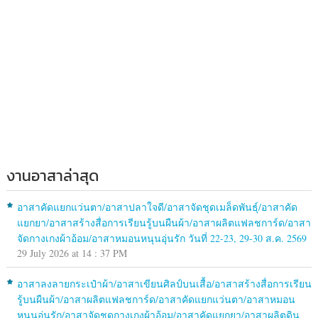
งานอาสาล่าสุด
อาสาคัดแยกแว่นตา/อาสาปลาใจดี/อาสาจัดชุดเมล็ดพันธุ์/อาสาคัด
แยกยา/อาสาสร้างสื่อการเรียนรู้บนผืนผ้า/อาสาผลิตแฟลชการ์ด/อาสา
จัดกางเกงผ้าอ้อม/อาสาหมอนหนุนอุ่นรัก วันที่ 22-23, 29-30 ส.ค. 2569
29 July 2026 at 14 : 37 PM
อาสาลงลายกระเป๋าผ้า/อาสาเขียนศิลป์บนเสื้อ/อาสาสร้างสื่อการเรียน
รู้บนผืนผ้า/อาสาผลิตแฟลชการ์ด/อาสาคัดแยกแว่นตา/อาสาหมอน
หนุนอุ่นรัก/อาสาจัดชุดกางเกงผ้าอ้อม/อาสาคัดแยกยา/อาสาผลิตดิน