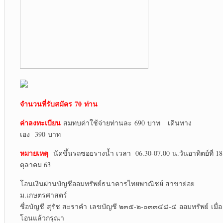
จำนวนที่รับสมัคร
70 ท่าน
ค่าลงทะเบียน
สมทบค่าใช้จ่ายท่านละ 690 บาท เดินทาง
เอง 390 บาท
หมายเหตุ
นัดขึ้นรถซอยรางน้ำ เวลา 06.30-07.00 น.วันอาทิตย์ที่ 18
ตุลาคม 63
โอนเงินผ่านบัญชีออมทรัพย์ธนาคารไทยพาณิชย์ สาขาย่อย
ม.เกษตรศาสตร์
ชื่อบัญชี สุรัช สะราคำ เลขบัญชี ๒๓๕-๒-๐๓๓๔๘-๔ ออมทรัพย์ เมื่อ
โอนแล้วกรุณา