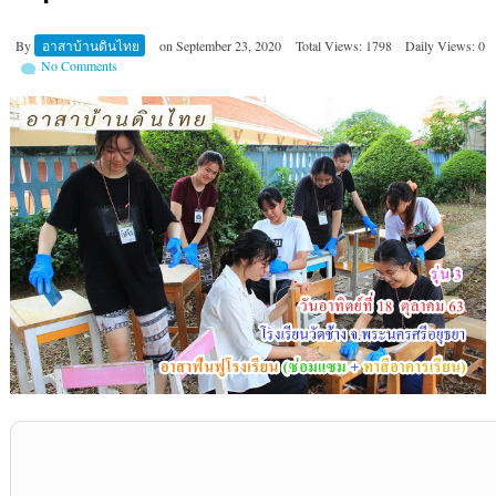
By
อาสาบ้านดินไทย
on
September 23, 2020
Total Views: 1798
Daily Views: 0
No Comments