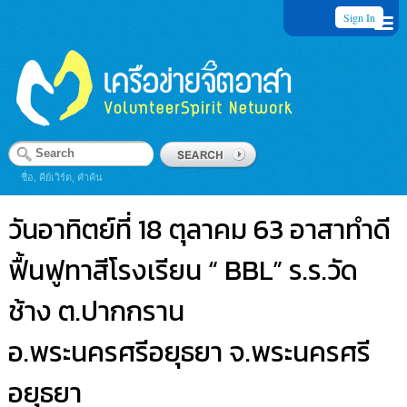
Sign In
ชื่อ, คีย์เวิร์ด, คำค้น
วันอาทิตย์ที่ 18 ตุลาคม 63 อาสาทำดี
ฟื้นฟูทาสีโรงเรียน “ BBL” ร.ร.วัด
ช้าง ต.ปากกราน
อ.พระนครศรีอยุธยา จ.พระนครศรี
อยุธยา