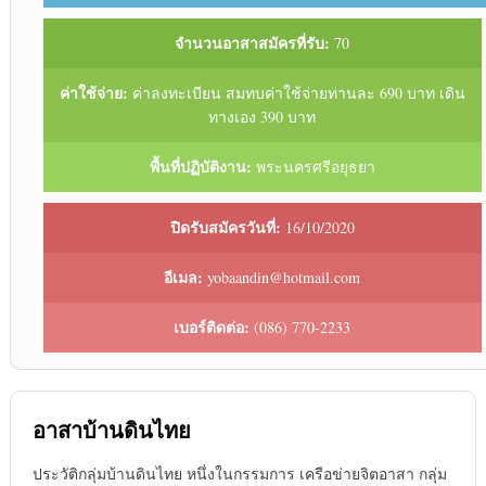
จำนวนอาสาสมัครที่รับ:
70
ค่าใช้จ่าย:
ค่าลงทะเบียน สมทบค่าใช้จ่ายท่านละ 690 บาท เดิน
ทางเอง 390 บาท
พื้นที่ปฏิบัติงาน:
พระนครศรีอยุธยา
ปิดรับสมัครวันที่:
16/10/2020
อีเมล:
yobaandin@hotmail.com
เบอร์ติดต่อ:
(086) 770-2233
อาสาบ้านดินไทย
ประวัติกลุ่มบ้านดินไทย หนึ่งในกรรมการ เครือข่ายจิตอาสา กลุ่ม