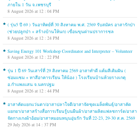
ภายใน 1 วัน จ.เพชรบุรี
8 August 2026 at 12 : 04 PM
( รุ่น5 ปี 69 ) วันอาทิตย์ที่ 30 สิงหาคม พ.ศ. 2569 รับสมัคร อาสารักป่า
(ช่วยปลูกป่า + สร้างบ้านให้นก) เขื่อนขุนด่านปราการชล
8 August 2026 at 12 : 24 PM
Saving Energy 101 Workshop Coordinator and Interpreter – Volunteer
8 August 2026 at 12 : 22 PM
รุ่น 1 ปี 69 วันเสาร์ที่ 29 สิงหาคม 2569 อาสาทำดี แต้มสีเติมฝัน (
ซ่อมแซม + ทาสีอาคารเรียน ให้น้อง ) โรงเรียนบ้านห้วยรางเกตุ
อ.กำแพงแสน จ.นครปฐม
8 August 2026 at 12 : 44 PM
อาสาคัดแยกแว่นตา/อาสาปลาใจดี/อาสาจัดชุดเมล็ดพันธุ์/อาสาคัด
แยกยา/อาสาสร้างสื่อการเรียนรู้บนผืนผ้า/อาสาผลิตแฟลชการ์ด/อาสา
จัดกางเกงผ้าอ้อม/อาสาหมอนหนุนอุ่นรัก วันที่ 22-23, 29-30 ส.ค. 2569
29 July 2026 at 14 : 37 PM