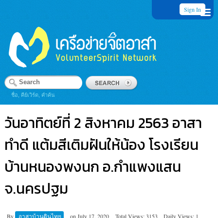
Sign In
ชื่อ, คีย์เวิร์ด, คำค้น
วันอาทิตย์ที่ 2 สิงหาคม 2563 อาสา
ทำดี แต้มสีเติมฝันให้น้อง โรงเรียน
บ้านหนองพงนก อ.กำแพงแสน
จ.นครปฐม
By
อาสาบ้านดินไทย
on
July 17, 2020
Total Views: 3153
Daily Views: 1