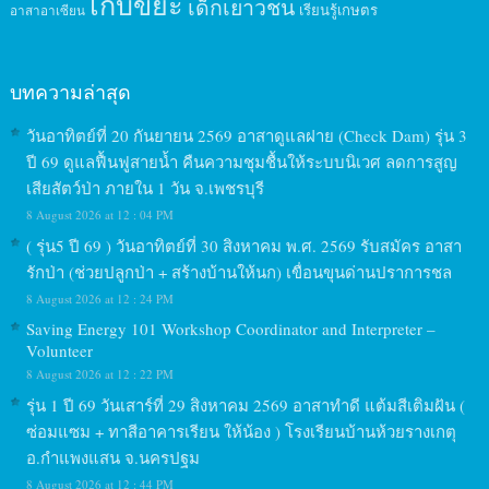
เก็บขยะ
เด็กเยาวชน
เรียนรู้เกษตร
อาสาอาเซียน
บทความล่าสุด
วันอาทิตย์ที่ 20 กันยายน 2569 อาสาดูแลฝาย (Check Dam) รุ่น 3
ปี 69 ดูแลฟื้นฟูสายน้ำ คืนความชุมชื้นให้ระบบนิเวศ ลดการสูญ
เสียสัตว์ป่า ภายใน 1 วัน จ.เพชรบุรี
8 August 2026 at 12 : 04 PM
( รุ่น5 ปี 69 ) วันอาทิตย์ที่ 30 สิงหาคม พ.ศ. 2569 รับสมัคร อาสา
รักป่า (ช่วยปลูกป่า + สร้างบ้านให้นก) เขื่อนขุนด่านปราการชล
8 August 2026 at 12 : 24 PM
Saving Energy 101 Workshop Coordinator and Interpreter –
Volunteer
8 August 2026 at 12 : 22 PM
รุ่น 1 ปี 69 วันเสาร์ที่ 29 สิงหาคม 2569 อาสาทำดี แต้มสีเติมฝัน (
ซ่อมแซม + ทาสีอาคารเรียน ให้น้อง ) โรงเรียนบ้านห้วยรางเกตุ
อ.กำแพงแสน จ.นครปฐม
8 August 2026 at 12 : 44 PM