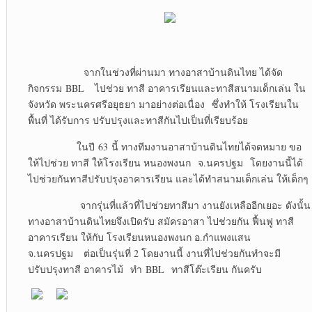
จากในช่วงที่ผ่านมา ทางอาสาบ้านดินไทย ได้จัด
กิจกรรม BBL ไปช่วย ทาสี อาคารเรียนและทาสีสนามเด็กเล่น ใน
จังหวัด พระนครศรีอยุธยา มาอย่างต่อเนื่อง ซึ่งทำให้ โรงเรียนใน
พื้นที่ ได้รับการ ปรับปรุงและทาสีกันไปเป็นที่เรียบร้อย
ในปี 63 นี้ ทางทีมงานอาสาบ้านดินไทยได้จดหมาย ขอ
ให้ไปช่วย ทาสี ให้โรงเรียน หนองพงนก จ.นครปฐม โดยงานนี้ได้
ไปช่วยกันทาสีปรับปรุงอาคารเรียน และได้ทำสนามเด็กเล่น ให้เด็กๆ
จากรุ่นที่แล้วที่ไปช่วยทาสีมา งานยังเหลืออีกเยอะ ดังนั้น
ทางอาสาบ้านดินไทยจึงเปิดรับ สมัครอาสา ไปช่วยกัน ฟื้นฟู ทาสี
อาคารเรียน ให้กับ โรงเรียนหนองพงนก อ.กำแพงแสน
จ.นครปฐม ต่อเป็นรุ่นที่ 2 โดยงานนี้ งานที่ไปช่วยกันทำจะมี
ปรับปรุงทาสี อาคารไม้ ทำ BBL ทาสีโต๊ะเรียน กันครับ