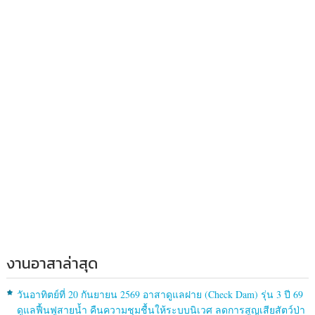
งานอาสาล่าสุด
วันอาทิตย์ที่ 20 กันยายน 2569 อาสาดูแลฝาย (Check Dam) รุ่น 3 ปี 69
ดูแลฟื้นฟูสายน้ำ คืนความชุมชื้นให้ระบบนิเวศ ลดการสูญเสียสัตว์ป่า