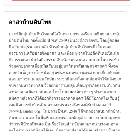
อาสาบ้านดินไทย
ประวัติกลุ่มบ้านดินไทย หนึ่งในกรรมการ เครือข่ายจิตอาสา กลุ่ม
บ้านดินไทย ก่อตั้งเมื่อ ปี พ.ศ.2549 เป็นองค์กรเอกชน โดยผู้ก่อตั้ง
คือ “นายสุรัช สะราคำ หัวหน้ากลุ่มบ้านดินไทยหนึ่งในคณะ
กรรมการเครือข่ายจิตอาสา และเพื่อนๆ จากในอดีตที่เคยเป็นนัก
กิจกรรมและนักจัดกิจกรรม สืบเนื่องมาจากความชอบในการเข้า
ร่วมค่ายอาสาเมื่อสมัยเรียนอยู่มหาวิทยาลัยเกษตรศาสตร์ ทั้งจัด
ค่ายบำเพ็ญประโยชน์ต่อชุมชนชนบทของชมรม ค่ายเกี่ยวกับเด็ก
และเยาวชน ค่ายอนุรักษ์ธรรมชาติและสิ่งแวดล้อมทำให้หลังจาก
จบจากมหาวิทยาลัย จึงออกมารวมกลุ่มเพื่อนๆทำกิจกรรมเกี่ยวกับ
งานอาสาสมัครมาตลอด โดยไปช่วยองค์กรต่างๆ ทำงานอาสา
สมัคร หลังจากที่ได้ออกกิจกรรมอาสาสมัคร ได้มีโอกาสไปเรียนรู้
เทคนิคการทำบ้านดิน จากอาศรมวงสนิท องค์รักษ์ คลอง 15
(www.Baandin.org) ในปลายปีพ.ศ. 2548 ได้ทดลองกลับมาทำบ้าน
ดินของ ตนเอง ในพื้นที่ อ.แก้งคร้อ จ.ชัยภูมิ จากการเก็บข้อมูลพบ
ว่าการมีบ้านสักหลังเป็นเรื่องใหญ่สำหรับหลายๆคน บางคนอาจ
จะไม่สามารถมีบ้านได้เลยเนื่องจาก มีรายได้น้อยหรือต้องเก็บเงิน