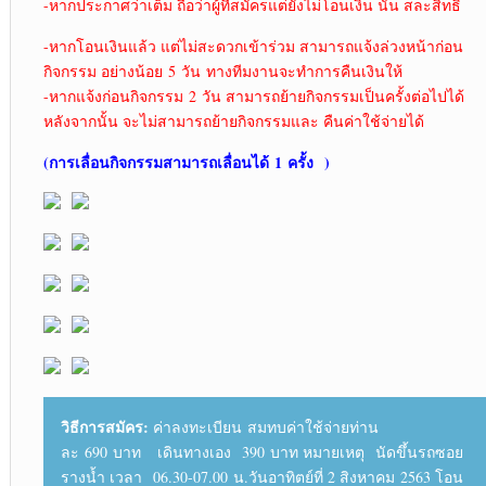
-หากประกาศว่าเต็ม ถือว่าผู้ที่สมัครแต่ยังไม่โอนเงิน นั้น สละสิทธิ์
-หากโอนเงินแล้ว แต่ไม่สะดวกเข้าร่วม สามารถแจ้งล่วงหน้าก่อน
กิจกรรม อย่างน้อย 5 วัน ทางทีมงานจะทำการคืนเงินให้
-หากแจ้งก่อนกิจกรรม 2 วัน สามารถย้ายกิจกรรมเป็นครั้งต่อไปได้
หลังจากนั้น จะไม่สามารถย้ายกิจกรรมและ คืนค่าใช้จ่ายได้
(การเลื่อนกิจกรรมสามารถเลื่อนได้
1 ครั้ง )
วิธีการสมัคร:
ค่าลงทะเบียน สมทบค่าใช้จ่ายท่าน
ละ 690 บาท เดินทางเอง 390 บาท หมายเหตุ นัดขึ้นรถซอย
รางน้ำ เวลา 06.30-07.00 น.วันอาทิตย์ที่ 2 สิงหาคม 2563 โอน