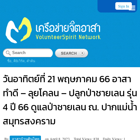
Sign In
ชื่อ, คีย์เวิร์ด, คำค้น
วันอาทิตย์ที่ 21 พฤษภาคม 66 อาสา
ทำดี – ลุยโคลน – ปลูกป่าชายเลน รุ่น
4 ปี 66 ดูแลป่าชายเลน ณ. ปากแม่น้ำ
สมุทรสงคราม
By
อาสาบ้านดินไทย
on
April 8, 2023
Total Views: 838
Daily Views: 1