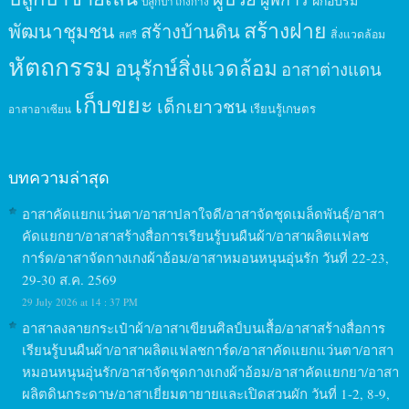
ฝึกอบรม
ปลูกป่าโกงกาง
สร้างฝาย
พัฒนาชุมชน
สร้างบ้านดิน
สิ่งแวดล้อม
สตรี
หัตถกรรม
อนุรักษ์สิ่งแวดล้อม
อาสาต่างแดน
เก็บขยะ
เด็กเยาวชน
เรียนรู้เกษตร
อาสาอาเซียน
บทความล่าสุด
อาสาคัดแยกแว่นตา/อาสาปลาใจดี/อาสาจัดชุดเมล็ดพันธุ์/อาสา
คัดแยกยา/อาสาสร้างสื่อการเรียนรู้บนผืนผ้า/อาสาผลิตแฟลช
การ์ด/อาสาจัดกางเกงผ้าอ้อม/อาสาหมอนหนุนอุ่นรัก วันที่ 22-23,
29-30 ส.ค. 2569
29 July 2026 at 14 : 37 PM
อาสาลงลายกระเป๋าผ้า/อาสาเขียนศิลป์บนเสื้อ/อาสาสร้างสื่อการ
เรียนรู้บนผืนผ้า/อาสาผลิตแฟลชการ์ด/อาสาคัดแยกแว่นตา/อาสา
หมอนหนุนอุ่นรัก/อาสาจัดชุดกางเกงผ้าอ้อม/อาสาคัดแยกยา/อาสา
ผลิตดินกระดาษ/อาสาเยี่ยมตายายและเปิดสวนผัก วันที่ 1-2, 8-9,