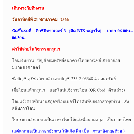
เดินทางกับทีมงาน
วันอาทิตย์ที่ 21 พฤษภาคม 256
6
นัดขึ้นรถที่
ตึกซีพีทาวเวอร์ 3 (ติด BTS พญาไท) เวลา 06.00น.-
06.30น.
ค่าใช้จ่ายในกิจกรรมกรุณา
โอนเงินผ่าน บัญชีออมทรัพย์ธนาคารไทยพาณิชย์ สาขาย่อย
ม.เกษตรศาสตร์
ชื่อบัญชี สุรัช สะราคำ เลขบัญชี 235-2-03348-4 ออมทรัพย์
เมื่อโอนแล้วกรุณา แอดไลน์แจ้งการโอน (QR Cord ด้านล่าง)
โดยแจ้งรายชื่อนามสกุลพร้อมเบอร์โทรศัพท์ของอาสาทุกท่าน +ส่ง
สลิปการโอน
ใบประกาศ หากขอเป็นภาษาไทยให้แจ้งชื่อนามสกุล เป็นภาษาไทย
(แต่หากขอเป็นภาษาอังกฤษ ให้แจ้งเพิ่ม เป็น ภาษาอังกฤษด้วย )