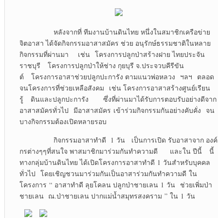
หลังจากที่ ทีมงานบ้านดินไทย หนึ่งในสมาชิกเครือข่าย
จิตอาสา ได้จัดกิจกรรมอาสาสมัคร ช่วย อนุรักษ์ธรรมชาติในหลาย
กิจกรรมที่ผ่านมา เช่น โครงการปลูกป่าสร้างฝาย ไทยประจัน
ราชบุรี โครงการปลูกป่าให้ช่าง กุยบุรี จ.ประจวบคีรีขัน
ต์ โครงการอาสาช่วยปลูกปะการัง ตามแนวพ่อหลวง ฯลฯ ตลอด
จนโครงการที่ช่วยเหลือสังคม เช่น โครงการอาสาสร้างศูนย์เรียน
รู้ ดินและปลูกปะการัง ซึ่งที่ผ่านมาได้รับการตอบรับอย่างดีจาก
อาสาสมัครทั่วไป มีอาสาสมัคร เข้าร่วมกิจกรรมกันอย่างคับคั่ง จน
บางกิจกรรมต้องเปิดหลายรอบ
กิจกรรมอาสาทำดี 1 วัน เป็นการเปิด รับอาสาจาก องค์
กรต่างๆๆที่สนใจ พาสมาชิกมาร่วมกันทำความดี และใน ปีนี้ นี้
ทางกลุ่มบ้านดินไทย ได้เปิดโครงการอาสาทำดี 1 วันสำหรับบุคคล
ทั่วไป โดยเชิญชวนมาร่วมกันเป็นอาสาร่วมกันทำความดี ใน
โครงการ “ อาสาทำดี ลุยโคลน ปลูกป่าชายเลน 1 วัน ช่วยเพิ่มป่า
ชายเลน ณ.ป่าชายเลน ปากแม่น้ำสมุทรสงคราม ” ใน 1 วัน