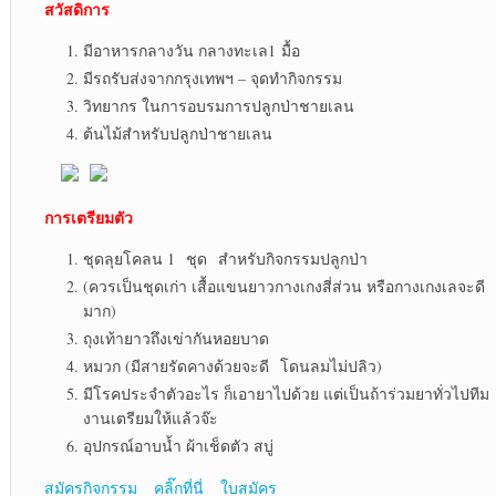
สวัสดิการ
มีอาหารกลางวัน กลางทะเล1 มื้อ
มีรถรับส่งจากกรุงเทพฯ – จุดทำกิจกรรม
วิทยากร ในการอบรมการปลูกป่าชายเลน
ต้นไม้สำหรับปลูกป่าชายเลน
การเตรียมตัว
ชุดลุยโคลน 1 ชุด สำหรับกิจกรรมปลูกป่า
(ควรเป็นชุดเก่า เสื้อแขนยาวกางเกงสี่ส่วน หรือกางเกงเลจะดี
มาก)
ถุงเท้ายาวถึงเข่ากันหอยบาด
หมวก (มีสายรัดคางด้วยจะดี โดนลมไม่ปลิว)
มีโรคประจำตัวอะไร ก็เอายาไปด้วย แต่เป็นถ้าร่วมยาทั่วไปทีม
งานเตรียมให้แล้วจ๊ะ
อุปกรณ์อาบน้ำ ผ้าเช็ดตัว สบู่
สมัครกิจกรรม คลิ๊กที่นี่ ใบสมัคร