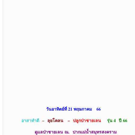
วันอาทิตย์ที่ 21 พฤษภาคม 66
อาสาทำดี
–
ลุยโคลน
–
ปลูกป่าชายเลน
รุ่น 4 ปี 66
ดูแลป่าชายเลน ณ. ปากแม่น้ำสมุทรสงคราม