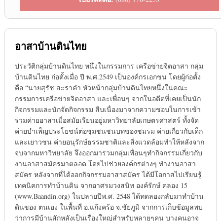
อาสาบ้านดินไทย
ประวัติกลุ่มบ้านดินไทย หนึ่งในกรรมการ เครือข่ายจิตอาสา กลุ่ม
บ้านดินไทย ก่อตั้งเมื่อ ปี พ.ศ.2549 เป็นองค์กรเอกชน โดยผู้ก่อตั้ง
คือ “นายสุรัช สะราคำ หัวหน้ากลุ่มบ้านดินไทยหนึ่งในคณะ
กรรมการเครือข่ายจิตอาสา และเพื่อนๆ จากในอดีตที่เคยเป็นนัก
กิจกรรมและนักจัดกิจกรรม สืบเนื่องมาจากความชอบในการเข้า
ร่วมค่ายอาสาเมื่อสมัยเรียนอยู่มหาวิทยาลัยเกษตรศาสตร์ ทั้งจัด
ค่ายบำเพ็ญประโยชน์ต่อชุมชนชนบทของชมรม ค่ายเกี่ยวกับเด็ก
และเยาวชน ค่ายอนุรักษ์ธรรมชาติและสิ่งแวดล้อมทำให้หลังจาก
จบจากมหาวิทยาลัย จึงออกมารวมกลุ่มเพื่อนๆทำกิจกรรมเกี่ยวกับ
งานอาสาสมัครมาตลอด โดยไปช่วยองค์กรต่างๆ ทำงานอาสา
สมัคร หลังจากที่ได้ออกกิจกรรมอาสาสมัคร ได้มีโอกาสไปเรียนรู้
เทคนิคการทำบ้านดิน จากอาศรมวงสนิท องค์รักษ์ คลอง 15
(www.Baandin.org) ในปลายปีพ.ศ. 2548 ได้ทดลองกลับมาทำบ้าน
ดินของ ตนเอง ในพื้นที่ อ.แก้งคร้อ จ.ชัยภูมิ จากการเก็บข้อมูลพบ
ว่าการมีบ้านสักหลังเป็นเรื่องใหญ่สำหรับหลายๆคน บางคนอาจ