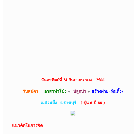
วันอาทิตย์ที่ 24 กันยายน พ.ศ. 2566
รับสมัคร
อาสาทำโป่ง
+
ปลูกป่า
+
สร้างฝาย (หินทิ้ง)
อ.สวนผึ้ง
จ.ราชบุรี
( รุ่น 6 ปี 66 )
แนวคิดในการจัด