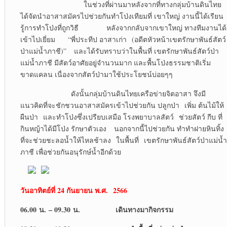
ในช่วงที่ผ่านมาหลังจากที่ทางกลุ่มบ้านดินไทย
ได้จัดนำอาสาสมัครไปช่วยกันทำโป่งเทียมที่ เขาใหญ่ งานนี้ได้เรียน
รู้การทำโป่งที่ถูกวิธี หลังจากกลับจากเขาใหญ่ ทางทีมงานได้
เข้าไปเยี่ยม “พี่ประทีป อาสาเก่า (อดีตหัวหน้าเขตรักษาพันธ์สัตว์
ป่าแม่น้ำภาชี)” และได้รับทราบว่าในพื้นที่ เขตรักษาพันธ์สัตว์ป่า
แม่น้ำภาชี มีสัตว์อาศัยอยู่จำนวนมาก และพื้นโป่งธรรมชาติเริ่ม
ขาดแคลน เนื่องจากสัตว์ป่ามาใช้ประโยชน์บ่อยๆๆ
ดังนั้นกลุ่มบ้านดินไทยเครือข่ายจิตอาสา จึงมี
แนวคิดที่จะชักชวนอาสาสมัครเข้าไปช่วยกัน ปลูกป่า เพิ่ม ต้นไม้ให้
ผืนป่า และทำโป่งซึ่งเปรียบเสมือ โรงพยาบาลสัตว์ ช่วยสัตว์ กีบ ที่
กินหญ้าได้มีโป่ง รักษาตัวเอง นอกจากนี้ไปช่วยกัน ทำทำฝายหินทิ้ง
ที่จะช่วยชะลอน้ำให้ไหลช้าลง ในพื้นที่ เขตรักษาพันธ์สัตว์ป่าแม่น้ำ
ภาชี เพื่อช่วยกันอนุรักษ์น้ำอีกด้วย
วันอาทิตย์ที่ 24 กันยายน พ.ศ. 2566
06.00 น. – 09.30 น. เดินทางมากิจกรรม