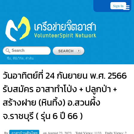
Sign In
ชื่อ, คีย์เวิร์ด, คำค้น
วันอาทิตย์ที่ 24 กันยายน พ.ศ. 2566
รับสมัคร อาสาทำโป่ง + ปลูกป่า +
สร้างฝาย (หินทิ้ง) อ.สวนผึ้ง
จ.ราชบุรี ( รุ่น 6 ปี 66 )
By
อาสาบ้านดินไทย
on
August 23, 2023
Total Views: 1133
Daily Views: 2