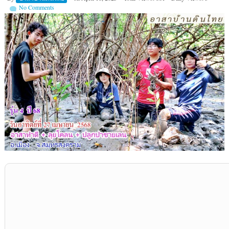
No Comments