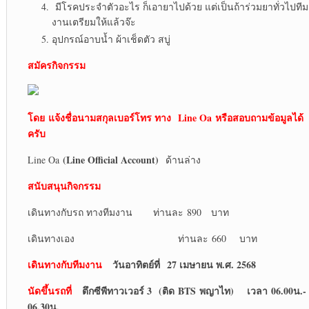
มีโรคประจำตัวอะไร ก็เอายาไปด้วย แต่เป็นถ้าร่วมยาทั่วไปทีม
งานเตรียมให้แล้วจ๊ะ
อุปกรณ์อาบน้ำ ผ้าเช็ดตัว สบู่
สมัครกิจกรรม
โดย
แจ้งชื่อนามสกุลเบอร์โทร ทาง
Line Oa
หรือสอบถามข้อมูลได้
ครับ
(Line Official Account)
Line Oa
ด้านล่าง
สนับสนุนกิจกรรม
เดินทางกับรถ ทางทีมงาน ท่านละ 890 บาท
เดินทางเอง ท่านละ 660 บาท
เดินทางกับทีมงาน
วันอาทิตย์ที่ 27 เมษายน พ.ศ. 2568
นัดขึ้นรถที่
ตึกซีพีทาวเวอร์ 3 (ติด BTS พญาไท) เวลา 06.00น.-
06.30น.