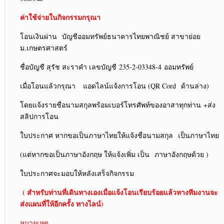
ค่าใช้จ่ายในกิจกรรมกรุณา
โอนเงินผ่าน บัญชีออมทรัพย์ธนาคารไทยพาณิชย์ สาขาย่อย
ม.เกษตรศาสตร์
ชื่อบัญชี สุรัช สะราคำ เลขบัญชี 235-2-03348-4 ออมทรัพย์
เมื่อโอนแล้วกรุณา แอดไลน์แจ้งการโอน (QR Cord ด้านล่าง)
โดยแจ้งรายชื่อนามสกุลพร้อมเบอร์โทรศัพท์ของอาสาทุกท่าน +ส่ง
สลิปการโอน
ใบประกาศ หากขอเป็นภาษาไทยให้แจ้งชื่อนามสกุล เป็นภาษาไทย
(แต่หากขอเป็นภาษาอังกฤษ ให้แจ้งเพิ่ม เป็น ภาษาอังกฤษด้วย )
ใบประกาศจะมอบให้หลังเสร็จกิจกรรม
( สำหรับท่านที่เดินทางเองเมื่อแจ้งโอนเรียบร้อยแล้วทางทีมงานจะ
ส่งแผนที่ให้อีกครั้ง ทางไลน์)
หมายเหตุ