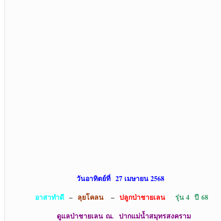
วันอาทิตย์ที่ 27 เมษายน 2568
อาสาทำดี
–
ลุยโคลน
–
ปลูกป่าชายเลน
รุ่น 4 ปี 68
ดูแลป่าชายเลน ณ. ปากแม่น้ำสมุทรสงคราม