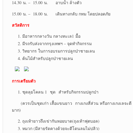
14.30 น. – 15.00 น. อาบน้ำ ล้างตัว
15.00 น. – 18.00 น. เดินทางกลับ กทม โดยปลอดภัย
สวัสดิการ
มีอาหารกลางวัน กลางทะเล1 มื้อ
มีรถรับส่งจากกรุงเทพฯ – จุดทำกิจกรรม
วิทยากร ในการอบรมการปลูกป่าชายเลน
ต้นไม้สำหรับปลูกป่าชายเลน
การเตรียมตัว
ชุดลุยโคลน 1 ชุด สำหรับกิจกรรมปลูกป่า
(ควรเป็นชุดเก่า เสื้อแขนยาว กางเกงสี่ส่วน หรือกางเกงเลจะดี
มาก)
ถุงเท้ายาวถึงเข่ากันหอยบาด(ถุงเท้าฟุตบอล)
หมวก (มีสายรัดคางด้วยจะดีโดนลมไม่ปลิว)