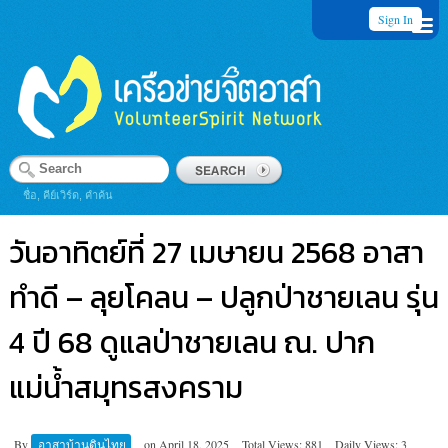
Sign In
ชื่อ, คีย์เวิร์ด, คำค้น
วันอาทิตย์ที่ 27 เมษายน 2568 อาสา
ทำดี – ลุยโคลน – ปลูกป่าชายเลน รุ่น
4 ปี 68 ดูแลป่าชายเลน ณ. ปาก
แม่น้ำสมุทรสงคราม
By
อาสาบ้านดินไทย
on
April 18, 2025
Total Views: 881
Daily Views: 3