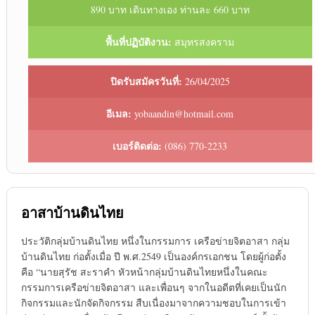
890 บาท เดินทางเอง ท่านละ 660 บาท
พื้นที่ปฏิบัติงาน:
สมุทรสงคราม
ปิดรับสมัครวันที่:
26/04/2025
อีเมล:
yobaandin@hotmail.com
เบอร์ติดต่อ:
(086) 770-2233
อาสาบ้านดินไทย
ประวัติกลุ่มบ้านดินไทย หนึ่งในกรรมการ เครือข่ายจิตอาสา กลุ่ม
บ้านดินไทย ก่อตั้งเมื่อ ปี พ.ศ.2549 เป็นองค์กรเอกชน โดยผู้ก่อตั้ง
คือ “นายสุรัช สะราคำ หัวหน้ากลุ่มบ้านดินไทยหนึ่งในคณะ
กรรมการเครือข่ายจิตอาสา และเพื่อนๆ จากในอดีตที่เคยเป็นนัก
กิจกรรมและนักจัดกิจกรรม สืบเนื่องมาจากความชอบในการเข้า