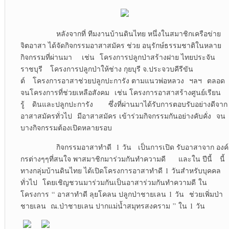
หลังจากที่ ทีมงานบ้านดินไทย หนึ่งในสมาชิกเครือข่าย
จิตอาสา ได้จัดกิจกรรมอาสาสมัคร ช่วย อนุรักษ์ธรรมชาติในหลาย
กิจกรรมที่ผ่านมา เช่น โครงการปลูกป่าสร้างฝาย ไทยประจัน
ราชบุรี โครงการปลูกป่าให้ช่าง กุยบุรี จ.ประจวบคีรีขัน
ต์ โครงการอาสาช่วยปลูกปะการัง ตามแนวพ่อหลวง ฯลฯ ตลอด
จนโครงการที่ช่วยเหลือสังคม เช่น โครงการอาสาสร้างศูนย์เรียน
รู้ ดินและปลูกปะการัง ซึ่งที่ผ่านมาได้รับการตอบรับอย่างดีจาก
อาสาสมัครทั่วไป มีอาสาสมัคร เข้าร่วมกิจกรรมกันอย่างคับคั่ง จน
บางกิจกรรมต้องเปิดหลายรอบ
กิจกรรมอาสาทำดี 1 วัน เป็นการเปิด รับอาสาจาก องค์
กรต่างๆๆที่สนใจ พาสมาชิกมาร่วมกันทำความดี และใน ปีนี้ นี้
ทางกลุ่มบ้านดินไทย ได้เปิดโครงการอาสาทำดี 1 วันสำหรับบุคคล
ทั่วไป โดยเชิญชวนมาร่วมกันเป็นอาสาร่วมกันทำความดี ใน
โครงการ “ อาสาทำดี ลุยโคลน ปลูกป่าชายเลน 1 วัน ช่วยเพิ่มป่า
ชายเลน ณ.ป่าชายเลน ปากแม่น้ำสมุทรสงคราม ” ใน 1 วัน