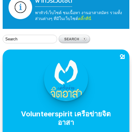
พาทัวร์เว็บไซต์
พาทัวร์เว็บไซต์ ชมเนื้อหา งานอาสาสมัคร รวมทั้ง
ส่วนต่างๆ ที่มีในเว็บไซต์
คลิ๊กที่นี่