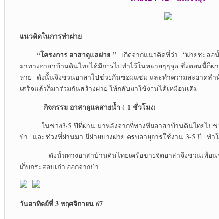
แนวคิดในการทำฝาย
“โครงการ อาสาดูแลฝาย ”
เกิดจากแนวคิดที่ว่า “ฝายชะลอน้ำ
มาทางอาสาบ้านดินไทยได้มีการไปทำไว้ในหลายๆๆจุด ซึ่งตอนนี้ก็ผ่
หาย ดังนั้นจึงชวนอาสาไปช่วยกันซ่อมแซม และทำความสะอาดลำห้วย
เสร็จแล้วก็มาร่วมกันสร้างฝาย ให้กลับมาใช้งานได้เหมือนเดิม
กิจกรรม อาสาดูแลสายน้ำ (
1 ชั่วโมง)
ในช่วง3-5 ปีที่ผ่าน มาหลังจากที่ทางทีมอาสาบ้านดินไทยไปช่ว
ป่า และช่วงที่ผ่านมา มีฝายบางฝาย ครบอายุการใช้งาน 3-5 ปี ทำ
ดังนั้นทางอาสาบ้านดินไทยเครือข่ายจิตอาสาจึงชวนเพื่อนๆๆ
เก็บกระสอบเก่า ออกจากป่า
วันอาทิตย์ที่ 3 พฤศจิกายน 67