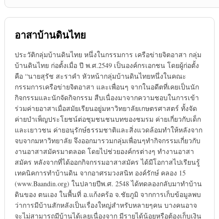
อาสาบ้านดินไทย
ประวัติกลุ่มบ้านดินไทย หนึ่งในกรรมการ เครือข่ายจิตอาสา กลุ่ม
บ้านดินไทย ก่อตั้งเมื่อ ปี พ.ศ.2549 เป็นองค์กรเอกชน โดยผู้ก่อตั้ง
คือ “นายสุรัช สะราคำ หัวหน้ากลุ่มบ้านดินไทยหนึ่งในคณะ
กรรมการเครือข่ายจิตอาสา และเพื่อนๆ จากในอดีตที่เคยเป็นนัก
กิจกรรมและนักจัดกิจกรรม สืบเนื่องมาจากความชอบในการเข้า
ร่วมค่ายอาสาเมื่อสมัยเรียนอยู่มหาวิทยาลัยเกษตรศาสตร์ ทั้งจัด
ค่ายบำเพ็ญประโยชน์ต่อชุมชนชนบทของชมรม ค่ายเกี่ยวกับเด็ก
และเยาวชน ค่ายอนุรักษ์ธรรมชาติและสิ่งแวดล้อมทำให้หลังจาก
จบจากมหาวิทยาลัย จึงออกมารวมกลุ่มเพื่อนๆทำกิจกรรมเกี่ยวกับ
งานอาสาสมัครมาตลอด โดยไปช่วยองค์กรต่างๆ ทำงานอาสา
สมัคร หลังจากที่ได้ออกกิจกรรมอาสาสมัคร ได้มีโอกาสไปเรียนรู้
เทคนิคการทำบ้านดิน จากอาศรมวงสนิท องค์รักษ์ คลอง 15
(www.Baandin.org) ในปลายปีพ.ศ. 2548 ได้ทดลองกลับมาทำบ้าน
ดินของ ตนเอง ในพื้นที่ อ.แก้งคร้อ จ.ชัยภูมิ จากการเก็บข้อมูลพบ
ว่าการมีบ้านสักหลังเป็นเรื่องใหญ่สำหรับหลายๆคน บางคนอาจ
จะไม่สามารถมีบ้านได้เลยเนื่องจาก มีรายได้น้อยหรือต้องเก็บเงิน