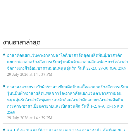
งานอาสาล่าสุด
อาสาคัดแยกแว่นตา/อาสาปลาใจดี/อาสาจัดชุดเมล็ดพันธุ์/อาสาคัด
แยกยา/อาสาสร้างสื่อการเรียนรู้บนผืนผ้า/อาสาผลิตแฟลชการ์ด/อาสา
จัดกางเกงผ้าอ้อม/อาสาหมอนหนุนอุ่นรัก วันที่ 22-23, 29-30 ส.ค. 2569
29 July 2026 at 14 : 37 PM
อาสาลงลายกระเป๋าผ้า/อาสาเขียนศิลป์บนเสื้อ/อาสาสร้างสื่อการเรียน
รู้บนผืนผ้า/อาสาผลิตแฟลชการ์ด/อาสาคัดแยกแว่นตา/อาสาหมอน
หนุนอุ่นรัก/อาสาจัดชุดกางเกงผ้าอ้อม/อาสาคัดแยกยา/อาสาผลิตดิน
กระดาษ/อาสาเยี่ยมตายายและเปิดสวนผัก วันที่ 1-2, 8-9, 15-16 ส.ค.
2569
29 July 2026 at 14 : 39 PM
รุ่น 1 ปี 69 วันเสาร์ที่ 22 สิงหาคม พ.ศ.2569 อาสาทำดี แต้มสีเติมฝัน (