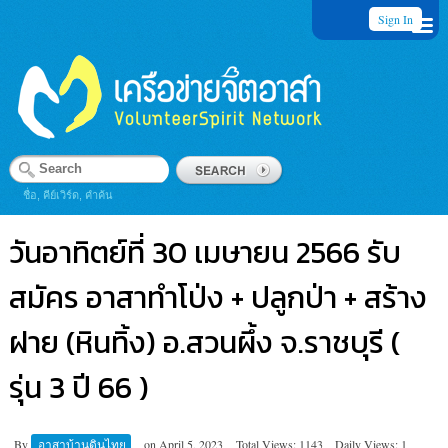
Sign In
ชื่อ, คีย์เวิร์ด, คำค้น
วันอาทิตย์ที่ 30 เมษายน 2566 รับ
สมัคร อาสาทำโป่ง + ปลูกป่า + สร้าง
ฝาย (หินทิ้ง) อ.สวนผึ้ง จ.ราชบุรี (
รุ่น 3 ปี 66 )
By
อาสาบ้านดินไทย
on
April 5, 2023
Total Views: 1143
Daily Views: 1