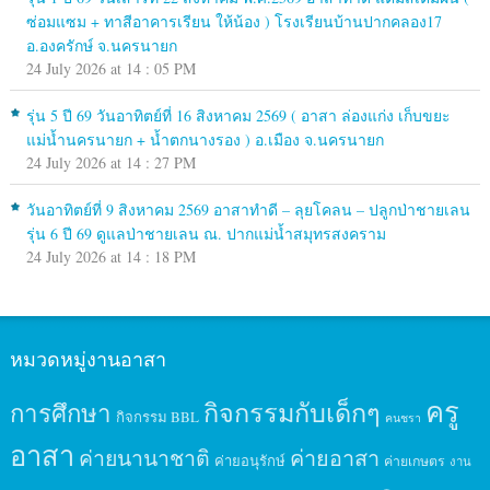
ซ่อมแซม + ทาสีอาคารเรียน ให้น้อง ) โรงเรียนบ้านปากคลอง17
อ.องครักษ์ จ.นครนายก
24 July 2026 at 14 : 05 PM
รุ่น 5 ปี 69 วันอาทิตย์ที่ 16 สิงหาคม 2569 ( อาสา ล่องแก่ง เก็บขยะ
แม่น้ำนครนายก + น้ำตกนางรอง ) อ.เมือง จ.นครนายก
24 July 2026 at 14 : 27 PM
วันอาทิตย์ที่ 9 สิงหาคม 2569 อาสาทำดี – ลุยโคลน – ปลูกป่าชายเลน
รุ่น 6 ปี 69 ดูแลป่าชายเลน ณ. ปากแม่น้ำสมุทรสงคราม
24 July 2026 at 14 : 18 PM
หมวดหมู่งานอาสา
ครู
กิจกรรมกับเด็กๆ
การศึกษา
กิจกรรม BBL
คนชรา
อาสา
ค่ายนานาชาติ
ค่ายอาสา
ค่ายอนุรักษ์
ค่ายเกษตร
งาน