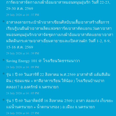
การ์ด/อาสาจัดกางเกงผ้าอ้อม/อาสาหมอนหนุนอุ่นรัก วันที่ 22-23,
29-30 ส.ค. 2569
29 July 2026 at 14 : 37 PM
อาสาลงลายกระเป๋าผ้า/อาสาเขียนศิลป์บนเสื้อ/อาสาสร้างสื่อการ
เรียนรู้บนผืนผ้า/อาสาผลิตแฟลชการ์ด/อาสาคัดแยกแว่นตา/อาสา
หมอนหนุนอุ่นรัก/อาสาจัดชุดกางเกงผ้าอ้อม/อาสาคัดแยกยา/อาสา
ผลิตดินกระดาษ/อาสาเยี่ยมตายายและเปิดสวนผัก วันที่ 1-2, 8-9,
15-16 ส.ค. 2569
29 July 2026 at 14 : 39 PM
Saving Energy 101 @ โรงเรียนวัดธรรมนาวา
24 July 2026 at 14 : 09 PM
รุ่น 1 ปี 69 วันเสาร์ที่ 22 สิงหาคม พ.ศ.2569 อาสาทำดี แต้มสีเติม
ฝัน ( ซ่อมแซม + ทาสีอาคารเรียน ให้น้อง ) โรงเรียนบ้านปาก
คลอง17 อ.องครักษ์ จ.นครนายก
24 July 2026 at 14 : 05 PM
รุ่น 5 ปี 69 วันอาทิตย์ที่ 16 สิงหาคม 2569 ( อาสา ล่องแก่ง เก็บขยะ
แม่น้ำนครนายก + น้ำตกนางรอง ) อ.เมือง จ.นครนายก
24 July 2026 at 14 : 27 PM