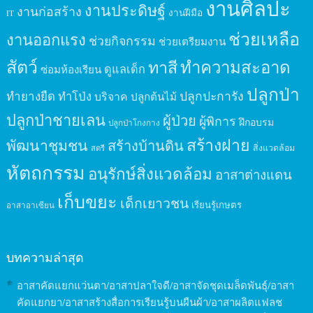
งานศิลปะ
งานประดิษฐ์
งานก่อสร้าง
งานฝีมือ
IT
ช่วยเหลือ
งานออกแรง
ช่วยกิจกรรม
ช่วยเตรียมงาน
สัตว์
ทาสี
ทำความสะอาด
ดูแลเด็ก
ซ่อมห้องเรียน
ปลูกป่า
ปลูกปะการัง
ทำยางยืด
ทำโป่ง
บริจาค
ปลูกต้นไม้
ปลูกป่าชายเลน
ผู้ป่วย
ผู้พิการ
ฝึกอบรม
ปลูกป่าโกงกาง
สร้างฝาย
พัฒนาชุมชน
สร้างบ้านดิน
สิ่งแวดล้อม
สตรี
หัตถกรรม
อนุรักษ์สิ่งแวดล้อม
อาสาต่างแดน
เก็บขยะ
เด็กเยาวชน
เรียนรู้เกษตร
อาสาอาเซียน
บทความล่าสุด
อาสาคัดแยกแว่นตา/อาสาปลาใจดี/อาสาจัดชุดเมล็ดพันธุ์/อาสา
คัดแยกยา/อาสาสร้างสื่อการเรียนรู้บนผืนผ้า/อาสาผลิตแฟลช