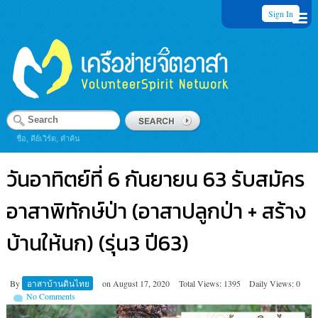
Sign In
ชื่อ, คีย์เวิร์ด, คำค้น
วันอาทิตย์ที่ 6 กันยายน 63 รับสมัคร
อาสาพิทักษ์ป่า (อาสาปลูกป่า + สร้าง
บ้านให้นก) (รุ่น3 ปี63)
By
อาสาบ้านดินไทย
on
August 17, 2020
Total Views: 1395
Daily Views: 0
No Comments