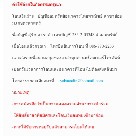
ค่าใช้จ่ายในกิจกรรมกรุณา
โอนเงินผ่าน บัญชีออมทรัพย์ธนาคารไทยพาณิชย์ สาขาย่อย
ม.เกษตรศาสตร์
ชื่อบัญชี สุรัช สะราคำ เลขบัญชี 235-2-03348-4 ออมทรัพย์
เมื่อโอนแล้วกรุณา โทรยืนยันการโอน ที่ 086-770-2233
และส่งรายชื่อนามสกุลของอาสาทุกท่านพร้อมเบอร์โทรศัพท์
(บอกวันเวลาการโอนและธนาคารที่โอน)ไม่ต้องส่งสลิปมา
โดยส่งรายละเอียดมาที่
yobaandin@hotmail.com
ห
มายเหตุ
-การสมัครถือว่าเป็นการแสดงความจำนงการเข้าร่วม
-ให้สิทธิ์อาสาที่สมัครและโอนเงินสมทบเข้ามาก่อน
-หากได้รับการตอบรับแล้วสามารถโอนได้เลย