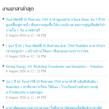
งานอาสาล่าสุด
วันอาทิตย์ที่ 20 กันยายน 2569 อาสาดูแลฝาย (Check Dam) รุ่น 3 ปี 69
ดูแลฟื้นฟูสายน้ำ คืนความชุมชื้นให้ระบบนิเวศ ลดการสูญเสียสัตว์ป่า
ภายใน 1 วัน จ.เพชรบุรี
8 August 2026 at 12 : 04 PM
( รุ่น5 ปี 69 ) วันอาทิตย์ที่ 30 สิงหาคม พ.ศ. 2569 รับสมัคร อาสารักป่า
(ช่วยปลูกป่า + สร้างบ้านให้นก) เขื่อนขุนด่านปราการชล
8 August 2026 at 12 : 24 PM
Saving Energy 101 Workshop Coordinator and Interpreter – Volunteer
8 August 2026 at 12 : 22 PM
รุ่น 1 ปี 69 วันเสาร์ที่ 29 สิงหาคม 2569 อาสาทำดี แต้มสีเติมฝัน (
ซ่อมแซม + ทาสีอาคารเรียน ให้น้อง ) โรงเรียนบ้านห้วยรางเกตุ
อ.กำแพงแสน จ.นครปฐม
8 August 2026 at 12 : 44 PM
อาสาคัดแยกแว่นตา/อาสาปลาใจดี/อาสาจัดชุดเมล็ดพันธุ์/อาสาคัด