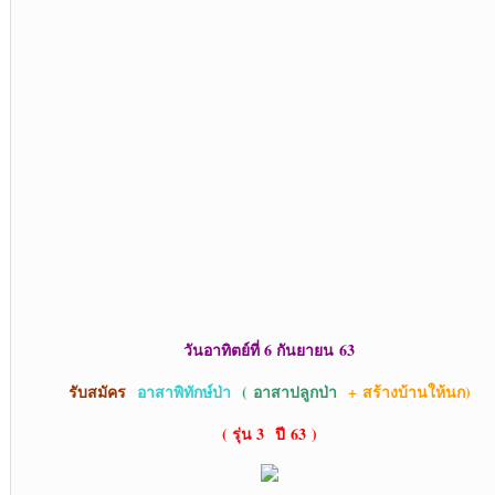
วันอาทิตย์ที่ 6 กันยายน
63
รับสมัคร
อาสาพิทักษ์ป่า
( อาสาปลูกป่า
+
สร้างบ้านให้นก)
( รุ่น 3
ปี 63 )