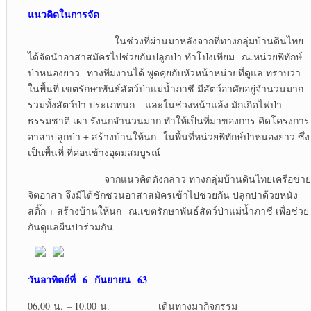
แนวคิดในการจัด
ในช่วงที่ผ่านมาหลังจากที่ทางกลุ่มบ้านดินไทย
ได้จัดนำอาสาสมัครไปช่วยกันปลูกป่า ทำโป่งเทียม ณ.หน่วยพิทักษ์
ป่าหนองยาว ทางทีมงานได้ พูดคุยกับหัวหน้าหน่วยที่ดูแล ทราบว่า
ในพื้นที่ เขตรักษาพันธ์สัตว์ป่าแม่น้ำภาชี มีสัตว์อาศัยอยู่จำนวนมาก
รวมทั้งสัตว์ป่า ประเภทนก และในช่วงหน้าแล้ง มักเกิดไฟป่า
ธรรมชาติ เผา รังนกจำนวนมาก ทำให้เป็นที่มาของการ คิดโครงการ
อาสาปลูกป่า + สร้างบ้านให้นก ในพื้นที่หน่วยพิทักษ์ป่าหนองยาว ซึ่ง
เป็นพื้นที่ ที่ค่อนข้างอุดมสมบูรณ์
จากแนวคิดดังกล่าว ทางกลุ่มบ้านดินไทยเครือข่าย
จิตอาสา จึงมีได้ชักชวนอาสาสมัครเข้าไปช่วยกัน ปลูกป่าด้วยหนัง
สติ๊ก + สร้างบ้านให้นก ณ.เขตรักษาพันธ์สัตว์ป่าแม่น้ำภาชี เพื่อช่วย
กันดูแลผืนป่าร่วมกัน
วันอาทิตย์ที่
6 กันยายน 63
06.00 น. – 10.00 น. เดินทางมากิจกรรม