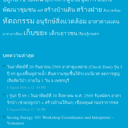
ปลูกป่าโกงกาง
สร้างฝาย
พัฒนาชุมชน
สร้างบ้านดิน
สิ่งแวดล้อม
สตรี
หัตถกรรม
อนุรักษ์สิ่งแวดล้อม
อาสาต่างแดน
เก็บขยะ
เด็กเยาวชน
เรียนรู้เกษตร
อาสาอาเซียน
บทความล่าสุด
วันอาทิตย์ที่ 20 กันยายน 2569 อาสาดูแลฝาย (Check Dam) รุ่น 3
ปี 69 ดูแลฟื้นฟูสายน้ำ คืนความชุมชื้นให้ระบบนิเวศ ลดการสูญ
เสียสัตว์ป่า ภายใน 1 วัน จ.เพชรบุรี
8 August 2026 at 12 : 04 PM
( รุ่น5 ปี 69 ) วันอาทิตย์ที่ 30 สิงหาคม พ.ศ. 2569 รับสมัคร อาสา
รักป่า (ช่วยปลูกป่า + สร้างบ้านให้นก) เขื่อนขุนด่านปราการชล
8 August 2026 at 12 : 24 PM
Saving Energy 101 Workshop Coordinator and Interpreter –
Volunteer