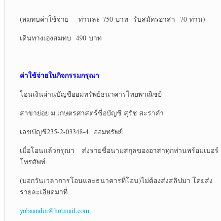
(สมทบค่าใช้จ่าย ท่านละ 750 บาท รับสมัครอาสา 70 ท่าน)
เดินทางเองสมทบ 490 บาท
ค่าใช้จ่ายในกิจกรรมกรุณา
โอนเงินผ่านบัญชีออมทรัพย์ธนาคารไทยพาณิชย์
สาขาย่อย ม.เกษตรศาสตร์ชื่อบัญชี สุรัช สะราคำ
เลขบัญชี235-2-03348-4 ออมทรัพย์
เมื่อโอนแล้วกรุณา ส่งรายชื่อนามสกุลของอาสาทุกท่านพร้อมเบอร์
โทรศัพท์
(บอกวันเวลาการโอนและธนาคารที่โอน)ไม่ต้องส่งสลิปมา โดยส่ง
รายละเอียดมาที่
yobaandin@hotmail.com