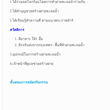
1.ได้ร่วมลดโลกร้อนโดยการทำฝายชะลอน้ำร่วมกัน
2.ได้ทำบุญช่วยสร้างฝายชะลอน้ำ
3.ได้เรียนรู้ทำความดี ตามแนวพระราชดำริ
สวัสดิการ
มีอาหาร ให้1 มื้อ
มีรถรับส่งจากกรุงเทพฯ– พื้นที่ทำฝายชะลอน้ำ
3.อุปกรณ์ในการสร้างฝายชะลอน้ำ
4.เจ้าหน้าที่ดูแลช่วยสร้างฝาย
ขั้นตอนการสมัครกิจกรรม