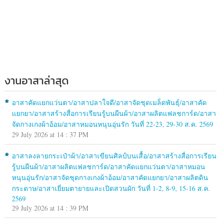
งานอาสาล่าสุด
อาสาคัดแยกแว่นตา/อาสาปลาใจดี/อาสาจัดชุดเมล็ดพันธุ์/อาสาคัด
แยกยา/อาสาสร้างสื่อการเรียนรู้บนผืนผ้า/อาสาผลิตแฟลชการ์ด/อาสา
จัดกางเกงผ้าอ้อม/อาสาหมอนหนุนอุ่นรัก วันที่ 22-23, 29-30 ส.ค. 2569
29 July 2026 at 14 : 37 PM
อาสาลงลายกระเป๋าผ้า/อาสาเขียนศิลป์บนเสื้อ/อาสาสร้างสื่อการเรียน
รู้บนผืนผ้า/อาสาผลิตแฟลชการ์ด/อาสาคัดแยกแว่นตา/อาสาหมอน
หนุนอุ่นรัก/อาสาจัดชุดกางเกงผ้าอ้อม/อาสาคัดแยกยา/อาสาผลิตดิน
กระดาษ/อาสาเยี่ยมตายายและเปิดสวนผัก วันที่ 1-2, 8-9, 15-16 ส.ค.
2569
29 July 2026 at 14 : 39 PM