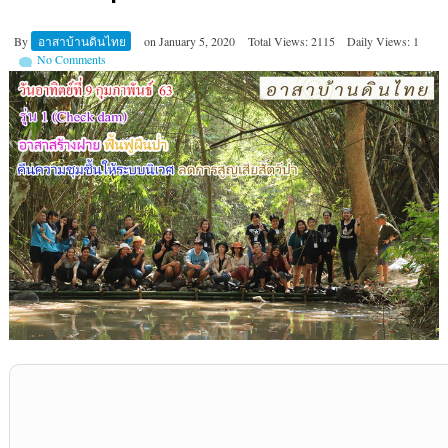
By
อาสาบ้านดินไทย
on
January 5, 2020
Total Views: 2115
Daily Views: 1
No Comments