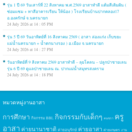
รุ่น 1 ปี 69 วันเสาร์ที่ 22 สิงหาคม พ.ศ.2569 อาสาทำดี แต้มสีเติมฝัน (
ซ่อมแซม + ทาสีอาคารเรียน ให้น้อง ) โรงเรียนบ้านปากคลอง17
อ.องครักษ์ จ.นครนายก
24 July 2026 at 14 : 05 PM
รุ่น 5 ปี 69 วันอาทิตย์ที่ 16 สิงหาคม 2569 ( อาสา ล่องแก่ง เก็บขยะ
แม่น้ำนครนายก + น้ำตกนางรอง ) อ.เมือง จ.นครนายก
24 July 2026 at 14 : 27 PM
วันอาทิตย์ที่ 9 สิงหาคม 2569 อาสาทำดี – ลุยโคลน – ปลูกป่าชายเลน
รุ่น 6 ปี 69 ดูแลป่าชายเลน ณ. ปากแม่น้ำสมุทรสงคราม
24 July 2026 at 14 : 18 PM
หมวดหมู่งานอาสา
ครู
กิจกรรมกับเด็กๆ
การศึกษา
กิจกรรม BBL
คนชรา
อาสา
ค่ายนานาชาติ
ค่ายอาสา
ค่ายอนุรักษ์
ค่ายเกษตร
งาน