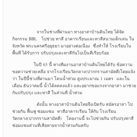
จากในช่วงที่ผ่านมา ทางอาสาบ้านดินไทย ได้จัด
กิจกรรม BBL ไปช่วย ทาสี อาคารเรียนและทาสีสนามเด็กเล่น ใน
จังหวัด พระนครศรีอยุธยา มาอย่างต่อเนื่อง ซึ่งทำให้ โรงเรียนใน
พื้นที่ ได้รับการ ปรับปรุงและทาสีกันไปเป็นที่เรียบร้อย
ในปี 63 นี้ ทางทีมงานอาสาบ้านดินไทยได้รับ ข้อความ
ขอความช่วยเหลือ จากโรงเรียนวัดกลาง(ปากกรานสามัคคี)โดยแจ้ง
ว่า ในปีนี้ช่วงที่ผ่านมา โดนน้ำท่วม สูงประมาณ 1 เมตร และใน
เดือน ธันวาคมนี้ น้ำได้ลดลงแล้ว และอยากขอแรงจากอาสา มาช่วย
กันปรับปรุง และทาสี ในส่วนที่ น้ำท่วม
ดังนั้น ทางอาสาบ้านดินไทยจึงเปิดรับ สมัครอาสา ไป
ช่วยกัน ฟื้นฟู ซ่อมแซม ทาสีอาคารเรียน ให้กับ โรงเรียน
วัดกลาง(ปากกรานสามัคคี) โดยงานนี้ จะไปช่วยกัน ปรับปรุงทาสี
ซ่อมแซมส่วนที่เสียหายจากน้ำท่วมกันครับ