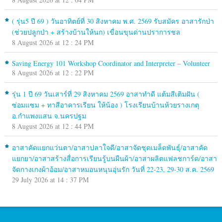
( รุ่น5 ปี 69 ) วันอาทิตย์ที่ 30 สิงหาคม พ.ศ. 2569 รับสมัคร อาสารักป่า
(ช่วยปลูกป่า + สร้างบ้านให้นก) เขื่อนขุนด่านปราการชล
8 August 2026 at 12 : 24 PM
Saving Energy 101 Workshop Coordinator and Interpreter – Volunteer
8 August 2026 at 12 : 22 PM
รุ่น 1 ปี 69 วันเสาร์ที่ 29 สิงหาคม 2569 อาสาทำดี แต้มสีเติมฝัน (
ซ่อมแซม + ทาสีอาคารเรียน ให้น้อง ) โรงเรียนบ้านห้วยรางเกตุ
อ.กำแพงแสน จ.นครปฐม
8 August 2026 at 12 : 44 PM
อาสาคัดแยกแว่นตา/อาสาปลาใจดี/อาสาจัดชุดเมล็ดพันธุ์/อาสาคัด
แยกยา/อาสาสร้างสื่อการเรียนรู้บนผืนผ้า/อาสาผลิตแฟลชการ์ด/อาสา
จัดกางเกงผ้าอ้อม/อาสาหมอนหนุนอุ่นรัก วันที่ 22-23, 29-30 ส.ค. 2569
29 July 2026 at 14 : 37 PM