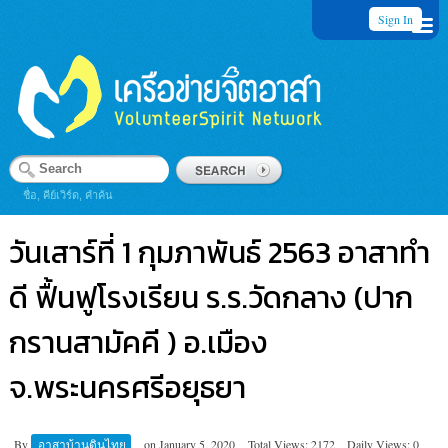
Sign In
ชื่อ, คีย์เวิร์ด, คำค้น
วันเสาร์ที่ 1 กุมภาพันธ์ 2563 อาสาทำ
ดี ฟื้นฟูโรงเรียน ร.ร.วัดกลาง (ปาก
กรานสามัคคี ) อ.เมือง
จ.พระนครศรีอยุธยา
By
อาสาบ้านดินไทย
on
January 5, 2020
Total Views: 2172
Daily Views: 0