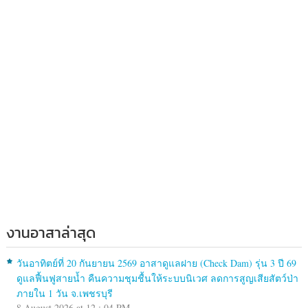
งานอาสาล่าสุด
วันอาทิตย์ที่ 20 กันยายน 2569 อาสาดูแลฝาย (Check Dam) รุ่น 3 ปี 69
ดูแลฟื้นฟูสายน้ำ คืนความชุมชื้นให้ระบบนิเวศ ลดการสูญเสียสัตว์ป่า
ภายใน 1 วัน จ.เพชรบุรี
8 August 2026 at 12 : 04 PM