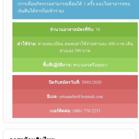
(การเลื่อนกิจกรรมสามารถเลื่อนได้ 1 ครั้ง และไม่สามารถขอ
เงินคืนได้หากไม่เข้าร่วม)
จำนวนอาสาสมัครที่รับ:
70
ค่าใช้จ่าย:
ค่าลงทะเบียน สมทบค่าใช้จ่ายท่านละ 690 บาท เดิน
ทางเอง 390 บาท
พื้นที่ปฏิบัติงาน:
พระนครศรีอยุธยา
ปิดรับสมัครวันที่:
29/01/2020
อีเมล:
yobaandin@hotmail.com
เบอร์ติดต่อ:
(086) 770-2233