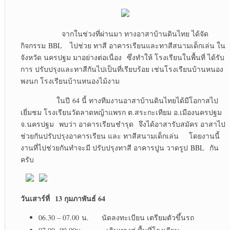
จากในช่วงที่ผ่านมา ทางอาสาบ้านดินไทย ได้จัด
กิจกรรม BBL ไปช่วย ทาสี อาคารเรียนและทาสีสนามเด็กเล่น ใน
จังหวัด นครปฐม มาอย่างต่อเนื่อง ซึ่งทำให้ โรงเรียนในพื้นที่ ได้รับ
การ ปรับปรุงและทาสีกันไปเป็นที่เรียบร้อย เช่นโรงเรียนบ้านหนอง
พงนก โรงเรียนบ้านหนองไม้งาม
ในปี 64 นี้ ทางทีมงานอาสาบ้านดินไทยได้มีโอกาสไป
เยี่มชม โรงเรียนวัดลาดหญ้าแพรก ต.สระกะเทียม อ.เมืองนครปฐม
จ.นครปฐม พบว่า อาคารเรียนชำรุด จึงได้อาสารับสมัคร อาสาไป
ช่วยกันปรับปรุงอาคารเรียน และ ทาสีสนามเด็กเล่น โดยงานนี้
งานที่ไปช่วยกันทำจะมี ปรับปรุงทาสี อาคารปูน วาดรูป BBL กัน
ครับ
วันเสาร์ที่ 13 กุมภาพันธ์ 64
06.30 – 07.00 น. นัดลงทะเบียน เตรียมตัวขึ้นรถ