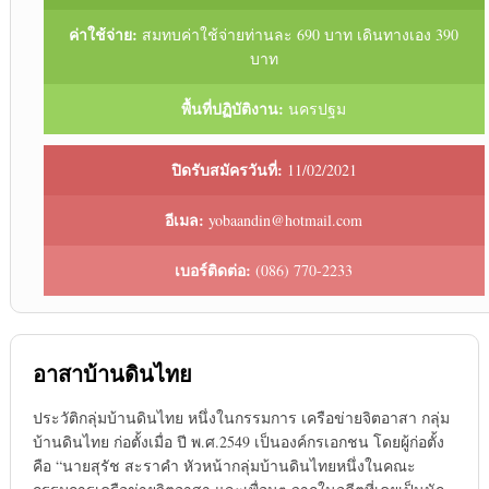
ค่าใช้จ่าย:
สมทบค่าใช้จ่ายท่านละ 690 บาท เดินทางเอง 390
บาท
พื้นที่ปฏิบัติงาน:
นครปฐม
ปิดรับสมัครวันที่:
11/02/2021
อีเมล:
yobaandin@hotmail.com
เบอร์ติดต่อ:
(086) 770-2233
อาสาบ้านดินไทย
ประวัติกลุ่มบ้านดินไทย หนึ่งในกรรมการ เครือข่ายจิตอาสา กลุ่ม
บ้านดินไทย ก่อตั้งเมื่อ ปี พ.ศ.2549 เป็นองค์กรเอกชน โดยผู้ก่อตั้ง
คือ “นายสุรัช สะราคำ หัวหน้ากลุ่มบ้านดินไทยหนึ่งในคณะ