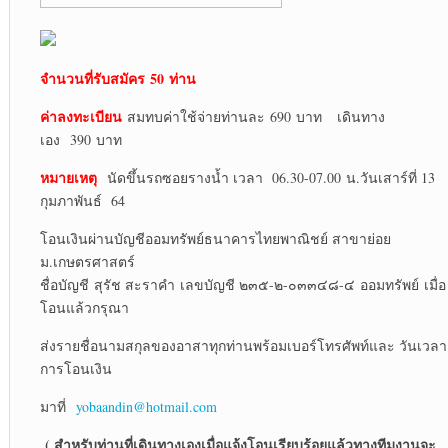
จำนวนที่รับสมัคร
50 ท่าน
ค่าลงทะเบียน
สมทบค่าใช้จ่ายท่านละ 690 บาท เดินทาง
เอง 390 บาท
หมายเหตุ
นัดขึ้นรถซอยรางน้ำ เวลา 06.30-07.00 น.วันเสาร์ที่ 13
กุมภาพันธ์ 64
โอนเงินผ่านบัญชีออมทรัพย์ธนาคารไทยพาณิชย์ สาขาย่อย
ม.เกษตรศาสตร์
ชื่อบัญชี สุรัช สะราคำ เลขบัญชี ๒๓๕-๒-๐๓๓๔๘-๔ ออมทรัพย์ เมื่อ
โอนแล้วกรุณา
ส่งรายชื่อนามสกุลของอาสาทุกท่านพร้อมเบอร์โทรศัพท์และ วันเวลา
การโอนเงิน
มาที่
yobaandin@hotmail.com
( สำหรับท่านที่เดินทางเองเมื่อแจ้งโอนเรียบร้อยแล้วทางทีมงานจะ