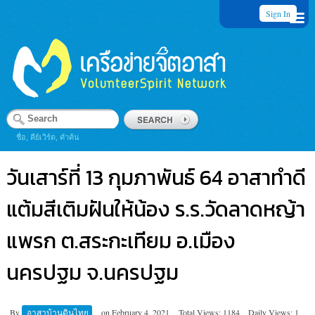
Sign In
ชื่อ, คีย์เวิร์ด, คำค้น
วันเสาร์ที่ 13 กุมภาพันธ์ 64 อาสาทำดี
แต้มสีเติมฝันให้น้อง ร.ร.วัดลาดหญ้า
แพรก ต.สระกะเทียม อ.เมือง
นครปฐม จ.นครปฐม
By
อาสาบ้านดินไทย
on
February 4, 2021
Total Views: 1184
Daily Views: 1