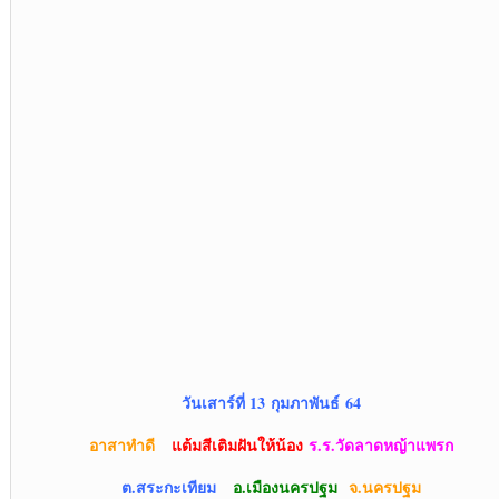
วันเสาร์ที่ 13 กุมภาพันธ์ 64
อาสาทำดี
แต้มสี
เติมฝันให้น้อง
ร.ร.
วัดลาดหญ้าแพรก
ต.สระกะเทียม
อ.เมืองนครปฐม
จ
.นครปฐม