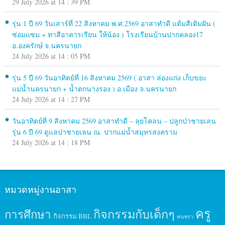
29 July 2026 at 14 : 39 PM
รุ่น 1 ปี 69 วันเสาร์ที่ 22 สิงหาคม พ.ศ.2569 อาสาทำดี แต้มสีเติมฝัน (
ซ่อมแซม + ทาสีอาคารเรียน ให้น้อง ) โรงเรียนบ้านปากคลอง17
อ.องครักษ์ จ.นครนายก
24 July 2026 at 14 : 05 PM
รุ่น 5 ปี 69 วันอาทิตย์ที่ 16 สิงหาคม 2569 ( อาสา ล่องแก่ง เก็บขยะ
แม่น้ำนครนายก + น้ำตกนางรอง ) อ.เมือง จ.นครนายก
24 July 2026 at 14 : 27 PM
วันอาทิตย์ที่ 9 สิงหาคม 2569 อาสาทำดี – ลุยโคลน – ปลูกป่าชายเลน
รุ่น 6 ปี 69 ดูแลป่าชายเลน ณ. ปากแม่น้ำสมุทรสงคราม
24 July 2026 at 14 : 18 PM
หมวดหมู่งานอาสา
ครู
กิจกรรมกับเด็กๆ
การศึกษา
กิจกรรม BBL
คนชรา