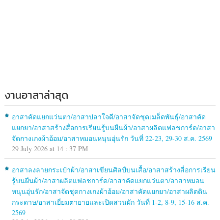
งานอาสาล่าสุด
อาสาคัดแยกแว่นตา/อาสาปลาใจดี/อาสาจัดชุดเมล็ดพันธุ์/อาสาคัด
แยกยา/อาสาสร้างสื่อการเรียนรู้บนผืนผ้า/อาสาผลิตแฟลชการ์ด/อาสา
จัดกางเกงผ้าอ้อม/อาสาหมอนหนุนอุ่นรัก วันที่ 22-23, 29-30 ส.ค. 2569
29 July 2026 at 14 : 37 PM
อาสาลงลายกระเป๋าผ้า/อาสาเขียนศิลป์บนเสื้อ/อาสาสร้างสื่อการเรียน
รู้บนผืนผ้า/อาสาผลิตแฟลชการ์ด/อาสาคัดแยกแว่นตา/อาสาหมอน
หนุนอุ่นรัก/อาสาจัดชุดกางเกงผ้าอ้อม/อาสาคัดแยกยา/อาสาผลิตดิน
กระดาษ/อาสาเยี่ยมตายายและเปิดสวนผัก วันที่ 1-2, 8-9, 15-16 ส.ค.
2569