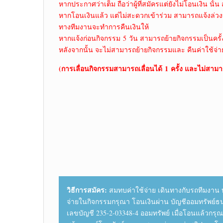
หากประกาศว่าเต็ม ถือว่าผู้ที่สมัครแต่ยังไม่โอนเงิน นั้น 
หากโอนเงินแล้ว แต่ไม่สะดวกเข้าร่วม สามารถแจ้งล่วงห
ทางทีมงานจะทำการคืนเงินให้
หากแจ้งก่อนกิจกรรม 5 วัน สามารถย้ายกิจกรรมเป็นครั้
หลังจากนั้น จะไม่สามารถย้ายกิจกรรมและ คืนค่าใช้จ่า
(การเลื่อนกิจกรรมสามารถเลื่อนได้ 1 ครั้ง และไม่สามา
วิธีการสมัคร:
สมทบค่าใช้จ่าย เดินทางกับรถทีมงาน ท
จ่ายในกิจกรรมกรุณา โอนเงินผ่าน บัญชีออมทรัพย์ธ
เลขบัญชี 235-2-03348-4 ออมทรัพย์ เมื่อโอนแล้วกร