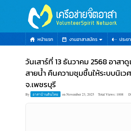
หน้าแรก
งานอาสาสมัคร
ประชา
วันเสาร์ที่ 13 ธันวาคม 2568 อาสาด
สายน้ำ คืนความชุมชื้นให้ระบบนิเวศ
จ.เพชรบุรี
By
อาสาบ้านดินไทย
on
November 23, 2025
Total Views: 1008
D