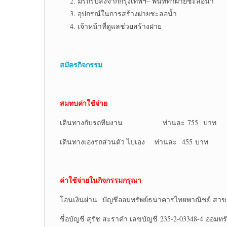
มีรถรับส่งจากกรุงเทพฯ– พื้นที่ทำฝายชะลอน้ำ
อุปกรณ์ในการสร้างฝายชะลอน้ำ
เจ้าหน้าที่ดูแลช่วยสร้างฝาย
สมัครกิจกรรม
สมทบค่าใช้จ่าย
เดินทางกับรถทีมงาน ท่านละ 755 บาท
เดินทางเองรถส่วนตัว ไปเอง ท่านล่ะ 455 บาท
ค่าใช้จ่ายในกิจกรรมกรุณา
โอนเงินผ่าน บัญชีออมทรัพย์ธนาคารไทยพาณิชย์ สาข
ชื่อบัญชี สุรัช สะราคำ เลขบัญชี 235-2-03348-4 ออมทรั