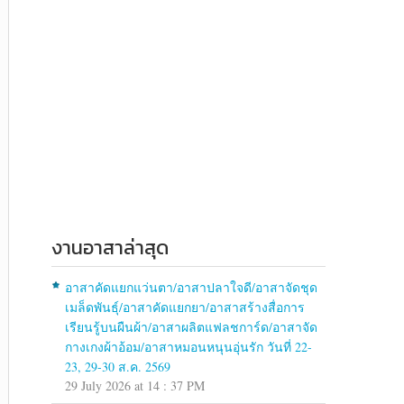
งานอาสาล่าสุด
อาสาคัดแยกแว่นตา/อาสาปลาใจดี/อาสาจัดชุด
เมล็ดพันธุ์/อาสาคัดแยกยา/อาสาสร้างสื่อการ
เรียนรู้บนผืนผ้า/อาสาผลิตแฟลชการ์ด/อาสาจัด
กางเกงผ้าอ้อม/อาสาหมอนหนุนอุ่นรัก วันที่ 22-
23, 29-30 ส.ค. 2569
29 July 2026 at 14 : 37 PM