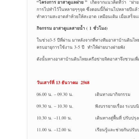
“โครงการ อาสาดูแลฝาย ”
เกิดจากแนวคิดที่ว่า “ฝาย
การไปทำไว้ในหลายๆๆจุด ซึ่งตอนนี้ก็ผ่านไปหลายปีแล
ทำความสะอาดลำห้วยให้สะอาด เหมือนเดิม เมื่อเสร็จแล้
กิจกรรม อาสาดูแลสายน้ำ (
1 ชั่วโมง)
ในช่วง3-5 ปีที่ผ่าน มาหลังจากที่ทางทีมอาสาบ้านดินไ
ครบอายุการใช้งาน 3-5 ปี ทำให้ฝายบางฝายพัง
ดังนั้นทางอาสาบ้านดินไทยเครือข่ายจิตอาสาจึงชวนเพ
วันเสาร์ที่ 13 ธันวาคม
2568
06.00 น. – 09.30 น. เดินทางมากิจกรรม
09.30 น. – 10.30 น. ฟังบรรยายเรื่อง ระบบนิเ
10.30 น. –11.00 น. เดินทางสู่พื้นที่ ปรับปรุง
11.00 น. –12.00 น. เรียนรู้และช่วยกันปรับปร