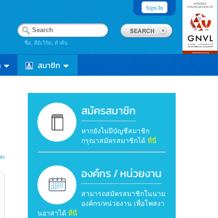
Sign In
ชื่อ, คีย์เวิร์ด, คำค้น
า
สมาชิก
สมัครสมาชิก
หากยังไม่มีบัญชีสมาชิก
กรุณาสมัครสมาชิกได้
ที่นี่
ts
องค์กร / หน่วยงาน
สามารถสมัครสมาชิกในนาม
องค์กร/หน่วยงาน เพื่อโพสงา
นอาสาได้
ที่นี่