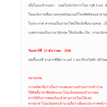
เมื่อโอนแล้วกรุณา แอดไลน์แจ้งการโอน (QR Cord ด้
โดยแจ้งรายชื่อนามสกุลพร้อมเบอร์โทรศัพท์ของอาสาท
ใบประกาศ หากขอเป็นภาษาไทยให้แจ้งชื่อนามสกุล เ
(แต่หากขอเป็นภาษาอังกฤษ ให้แจ้งเพิ่ม เป็น ภาษาอังก
วันเสาร์ที่ 13 ธันวาคม 2568
นัดขึ้นรถที่ อาคารซีพีทาวเวอร์ 3 สถานีรถไฟฟ้า BT
หมายเหตุ
การสมัครถือว่าเป็นการแสดงความจำนงการเข้าร่วม
ให้สิทธิ์อาสาที่สมัครและโอนเงินสมทบเข้ามาก่อน
หากได้รับการตอบรับแล้วสามารถโอนได้เลย
หากอาสาโอนเงินครบจำนวนถือว่าเต็มจะประกาศหน้าเ