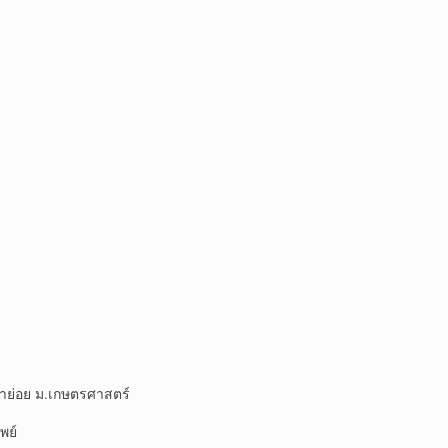
าย่อย ม.เกษตรศาสตร์
พย์