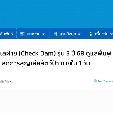
สัมพันธ์
บทความ
ฐานข้อมูล
เกี่ยวกับเร
ูแลฝาย (Check Dam) รุ่น 3 ปี 68 ดูแลฟื้นฟู
 ลดการสูญเสียสัตว์ป่า ภายใน 1 วัน
No Commen
aily Views: 1