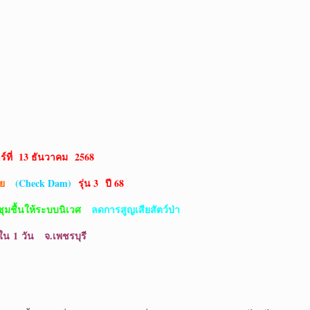
์ที่
13 ธันวาคม 2568
าย
(
Check Dam)
รุ่น 3
ปี 68
ุมชื้นให้ระบบนิเวศ
ลดการสูญเสียสัตว์ป่า
ใน
1 วัน จ.เพชรบุรี