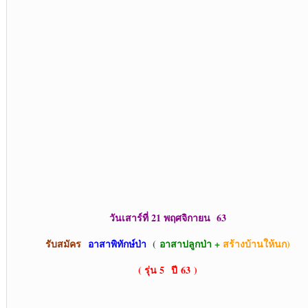
วันเสาร์ที่ 21 พฤศจิกายน
63
รับสมัคร
อาสาพิทักษ์ป่า
(
อาสาปลูกป่า +
สร้างบ้านให้นก)
( รุ่น 5
ปี 63 )