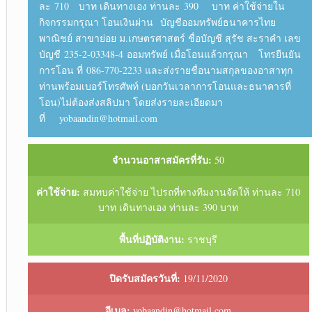
ละ 710 บาท เดินทางเอง ท่านละ 390 บาท ค่าใช้จ่ายใน
กิจกรรมกรุณา โอนเงินผ่าน บัญชีออมทรัพย์ธนาคารไทย
พาณิชย์ สาขาย่อย ม.เกษตรศาสตร์ ชื่อบัญชี สุรัช สะราคำ เลข
บัญชี 235-2-03348-4 ออมทรัพย์ เมื่อโอนแล้วกรุณา โทรยืนยัน
การโอน ที่ 086-770-2233 และส่งรายชื่อนามสกุลของอาสาทุก
ท่านพร้อมเบอร์โทรศัพท์ (บอกวันเวลาการโอนและธนาคารที่
โอน)ไม่ต้องส่งสลิปมา โดยส่งรายละเอียดมา
ที่ yobaandin@hotmail.com
จำนวนอาสาสมัครที่รับ:
50
ค่าใช้จ่าย:
สมทบค่าใช้จ่าย ไปรถที่ทางทีมงานจัดให้ ท่านละ 710
บาท เดินทางเอง ท่านละ 390 บาท
พื้นที่ปฏิบัติงาน:
ราชบุรี
ปิดรับสมัครวันที่:
19/11/2020
อีเมล:
yobaandin@hotmail.com