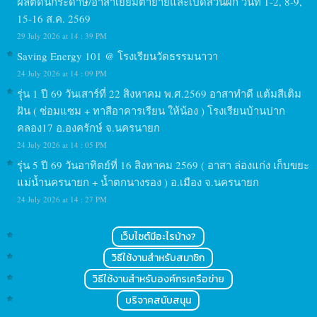
ผลิตดินกระดาษ/อาสาเยี่ยมตายายและเปิดสวนผัก วันที่ 1-2, 8-9,
15-16 ส.ค. 2569
29 July 2026 at 14 : 39 PM
Saving Energy 101 @ โรงเรียนวัดธรรมนาวา
24 July 2026 at 14 : 09 PM
รุ่น 1 ปี 69 วันเสาร์ที่ 22 สิงหาคม พ.ศ.2569 อาสาทำดี แต้มสีเติม
ฝัน ( ซ่อมแซม + ทาสีอาคารเรียน ให้น้อง ) โรงเรียนบ้านปาก
คลอง17 อ.องครักษ์ จ.นครนายก
24 July 2026 at 14 : 05 PM
รุ่น 5 ปี 69 วันอาทิตย์ที่ 16 สิงหาคม 2569 ( อาสา ล่องแก่ง เก็บขยะ
แม่น้ำนครนายก + น้ำตกนางรอง ) อ.เมือง จ.นครนายก
24 July 2026 at 14 : 27 PM
เว็บไซต์มีอะไรบ้าง?
วิธีใช้งานสำหรับสมาชิก
วิธีใช้งานสำหรับองค์กรเครือข่าย
บริจาคสนับสนุน