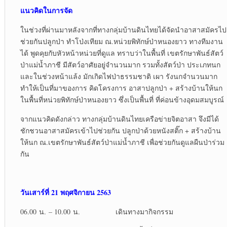
แนวคิดในการจัด
ในช่วงที่ผ่านมาหลังจากที่ทางกลุ่มบ้านดินไทยได้จัดนำอาสาสมัครไป
ช่วยกันปลูกป่า ทำโป่งเทียม ณ.หน่วยพิทักษ์ป่าหนองยาว ทางทีมงาน
ได้ พูดคุยกับหัวหน้าหน่วยที่ดูแล ทราบว่าในพื้นที่ เขตรักษาพันธ์สัตว์
ป่าแม่น้ำภาชี มีสัตว์อาศัยอยู่จำนวนมาก รวมทั้งสัตว์ป่า ประเภทนก
และในช่วงหน้าแล้ง มักเกิดไฟป่าธรรมชาติ เผา รังนกจำนวนมาก
ทำให้เป็นที่มาของการ คิดโครงการ อาสาปลูกป่า + สร้างบ้านให้นก
ในพื้นที่หน่วยพิทักษ์ป่าหนองยาว ซึ่งเป็นพื้นที่ ที่ค่อนข้างอุดมสมบูรณ์
จากแนวคิดดังกล่าว ทางกลุ่มบ้านดินไทยเครือข่ายจิตอาสา จึงมีได้
ชักชวนอาสาสมัครเข้าไปช่วยกัน ปลูกป่าด้วยหนังสติ๊ก + สร้างบ้าน
ให้นก ณ.เขตรักษาพันธ์สัตว์ป่าแม่น้ำภาชี เพื่อช่วยกันดูแลผืนป่าร่วม
กัน
วันเสาร์ที่ 21 พฤศจิกายน 2563
06.00 น. – 10.00 น. เดินทางมากิจกรรม