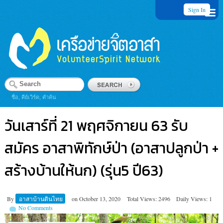
Sign In
ชื่อ, คีย์เวิร์ด, คำค้น
วันเสาร์ที่ 21 พฤศจิกายน 63 รับ
สมัคร อาสาพิทักษ์ป่า (อาสาปลูกป่า +
สร้างบ้านให้นก) (รุ่น5 ปี63)
By
อาสาบ้านดินไทย
on
October 13, 2020
Total Views: 2496
Daily Views: 1
No Comments