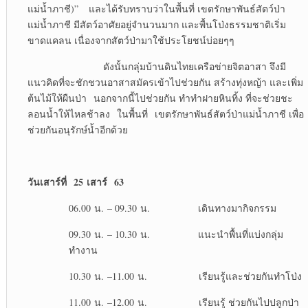
แม่น้ำภาชี)” และได้รับทราบว่าในพื้นที่ เขตรักษาพันธ์สัตว์ป่า
แม่น้ำภาชี มีสัตว์อาศัยอยู่จำนวนมาก และพื้นโป่งธรรมชาติเริ่ม
ขาดแคลน เนื่องจากสัตว์ป่ามาใช้ประโยชน์บ่อยๆๆ
ดังนั้นกลุ่มบ้านดินไทยเครือข่ายจิตอาสา จึงมี
แนวคิดที่จะชักชวนอาสาสมัครเข้าไปช่วยกัน สร้างทุ่งหญ้า และเพิ่ม
ต้นไม้ให้ผืนป่า นอกจากนี้ไปช่วยกัน ทำทำฝายหินทิ้ง ที่จะช่วยชะ
ลอนน้ำให้ไหลช้าลง ในพื้นที่ เขตรักษาพันธ์สัตว์ป่าแม่น้ำภาชี เพื่อ
ช่วยกันอนุรักษ์น้ำอีกด้วย
วันเสาร์ที่
25 เสาร์ 63
06.00 น. – 09.30 น. เดินทางมากิจกรรม
09.30 น. – 10.30 น. แนะนำพื้นที่แบ่งกลุ่ม
ทำงาน
10.30 น. –11.00 น. เรียนรู้และช่วยกันทำโป่ง
11.00 น. –12.00 น. เรียนรู้ ช่วยกันไปปลูกป่า