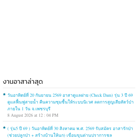
งานอาสาล่าสุด
วันอาทิตย์ที่ 20 กันยายน 2569 อาสาดูแลฝาย (Check Dam) รุ่น 3 ปี 69
ดูแลฟื้นฟูสายน้ำ คืนความชุมชื้นให้ระบบนิเวศ ลดการสูญเสียสัตว์ป่า
ภายใน 1 วัน จ.เพชรบุรี
8 August 2026 at 12 : 04 PM
( รุ่น5 ปี 69 ) วันอาทิตย์ที่ 30 สิงหาคม พ.ศ. 2569 รับสมัคร อาสารักป่า
(ช่วยปลูกป่า + สร้างบ้านให้นก) เขื่อนขุนด่านปราการชล