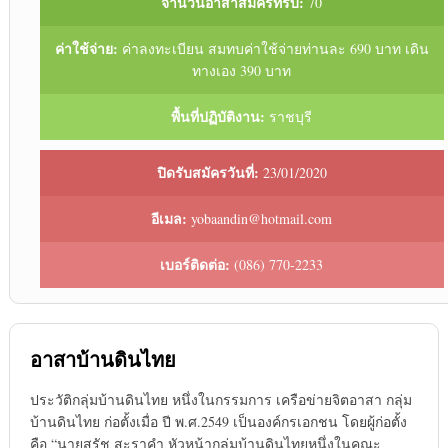
จำนวนอาสาสมัครที่รับ:
70
ค่าใช้จ่าย:
ค่าลงทะเบียน สมทบค่าใช้จ่ายท่านละ 690 บาท เดิน
ทางเอง 390 บาท
พื้นที่ปฏิบัติงาน:
ราชบุรี
ปิดรับสมัครวันที่:
23/01/2020
อีเมล:
yobaandin@hotmail.com
เบอร์ติดต่อ:
(086) 770-2233
อาสาบ้านดินไทย
ประวัติกลุ่มบ้านดินไทย หนึ่งในกรรมการ เครือข่ายจิตอาสา กลุ่ม
บ้านดินไทย ก่อตั้งเมื่อ ปี พ.ศ.2549 เป็นองค์กรเอกชน โดยผู้ก่อตั้ง
คือ “นายสุรัช สะราคำ หัวหน้ากลุ่มบ้านดินไทยหนึ่งในคณะ