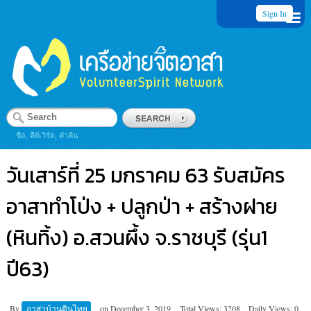
Sign In
ชื่อ, คีย์เวิร์ด, คำค้น
วันเสาร์ที่ 25 มกราคม 63 รับสมัคร
อาสาทำโป่ง + ปลูกป่า + สร้างฝาย
(หินทิ้ง) อ.สวนผึ้ง จ.ราชบุรี (รุ่น1
ปี63)
By
อาสาบ้านดินไทย
on
December 3, 2019
Total Views: 3208
Daily Views: 0