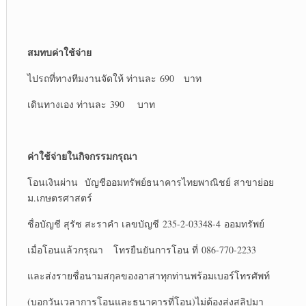
สมทบค่าใช้จ่าย
ไปรถที่ทางทีมงานจัดให้ ท่านละ 690 บาท
เดินทางเอง ท่านละ 390 บาท
ค่าใช้จ่ายในกิจกรรมกรุณา
โอนเงินผ่าน บัญชีออมทรัพย์ธนาคารไทยพาณิชย์ สาขาย่อย
ม.เกษตรศาสตร์
ชื่อบัญชี สุรัช สะราคำ เลขบัญชี 235-2-03348-4 ออมทรัพย์
เมื่อโอนแล้วกรุณา โทรยืนยันการโอน ที่ 086-770-2233
และส่งรายชื่อนามสกุลของอาสาทุกท่านพร้อมเบอร์โทรศัพท์
(บอกวันเวลาการโอนและธนาคารที่โอน)ไม่ต้องส่งสลิปมา