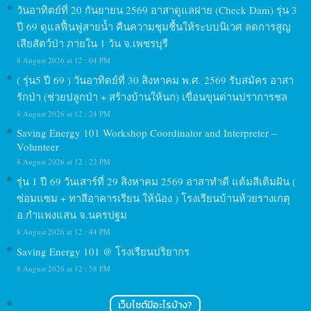
วันอาทิตย์ที่ 20 กันยายน 2569 อาสาดูแลฝาย (Check Dam) รุ่น 3
ปี 69 ดูแลฟื้นฟูสายน้ำ คืนความชุมชื้นให้ระบบนิเวศ ลดการสูญ
เสียสัตว์ป่า ภายใน 1 วัน จ.เพชรบุรี
8 August 2026 at 12 : 04 PM
( รุ่น5 ปี 69 ) วันอาทิตย์ที่ 30 สิงหาคม พ.ศ. 2569 รับสมัคร อาสา
รักป่า (ช่วยปลูกป่า + สร้างบ้านให้นก) เขื่อนขุนด่านปราการชล
8 August 2026 at 12 : 24 PM
Saving Energy 101 Workshop Coordinator and Interpreter –
Volunteer
8 August 2026 at 12 : 22 PM
รุ่น 1 ปี 69 วันเสาร์ที่ 29 สิงหาคม 2569 อาสาทำดี แต้มสีเติมฝัน (
ซ่อมแซม + ทาสีอาคารเรียน ให้น้อง ) โรงเรียนบ้านห้วยรางเกตุ
อ.กำแพงแสน จ.นครปฐม
8 August 2026 at 12 : 44 PM
Saving Energy 101 @ โรงเรียนปริยากร
8 August 2026 at 12 : 58 PM
เว็บไซต์มีอะไรบ้าง?