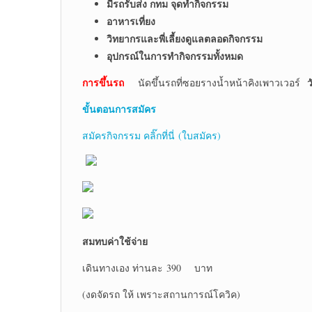
มีรถรับส่ง กทม จุดทำกิจกรรม
อาหารเที่ยง
วิทยากรและพี่เลี้ยงดูแลตลอดกิจกรรม
อุปกรณ์ในการทำกิจกรรมทั้งหมด
การขึ้นรถ
ว
นัดขึ้นรถที่ซอยรางน้ำหน้าคิงเพาวเวอร์
ขั้นตอนการสมัคร
สมัครกิจกรรม คลิ๊กที่นี่ (ใบสมัคร)
สมทบค่าใช้จ่าย
เดินทางเอง ท่านละ 390 บาท
(งดจัดรถ ให้ เพราะสถานการณ์โควิค)