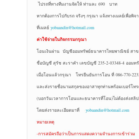
ไปรถที่ทางทีมงานจัดให้ ท่านละ 690 บาท
หากต้องการไปกับรถ จริงๆ กรุณา แจ้งทางเมลย์เพื่อพิ
ที่เมลย์
yobaandin@hotmail.com
ค่าใช้จ่ายในกิจกรรมกรุณา
โอนเงินผ่าน บัญชีออมทรัพย์ธนาคารไทยพาณิชย์ สาข
ชื่อบัญชี สุรัช สะราคำ เลขบัญชี 235-2-03348-4 ออมทรั
เมื่อโอนแล้วกรุณา โทรยืนยันการโอน ที่ 086-770-223
และส่งรายชื่อนามสกุลของอาสาทุกท่านพร้อมเบอร์โทรศ
(บอกวันเวลาการโอนและธนาคารที่โอน)ไม่ต้องส่งสลิ
โดยส่งรายละเอียดมาที่
yobaandin@hotmail.com
หมายเหตุ
-การสมัครถือว่าเป็นการแสดงความจำนงการเข้าร่วม