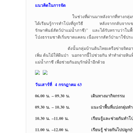
แนวคิดในการจัด
ในช่วงที่ผ่านมาหลังจากที่ทางกลุ่มบ้านดินไทย
ได้เรียนรู้การทำโป่งที่ถูกวิธี หลังจากกลับจากเขา
รักษาพันธ์สัตว์ป่าแม่น้ำภาชี)” และได้รับทราบว่าในพื้น
โป่งธรรมชาติเริ่มขาดแคลน เนื่องจากสัตว์ป่ามาใช้ปร
ดังนั้นกลุ่มบ้านดินไทยเครือข่ายจิตอาสา จึงมี
เพิ่ม ต้นไม้ให้ผืนป่า นอกจากนี้ไปช่วยกัน ทำทำฝายหินท
แม่น้ำภาชี เพื่อช่วยกันอนุรักษ์น้ำอีกด้วย
วันเสาร์ที่
4 กรกฎาคม 63
06.00 น. – 09.30 น. เดินทางมากิจกรรม
09.30 น. – 10.30 น. แนะนำพื้นที่แบ่งกลุ่มท
10.30 น. –11.00 น. เรียนรู้และช่วยกันทำโป
11.00 น. –12.00 น. เรียนรู้ ช่วยกันไปปลูกป่าด้