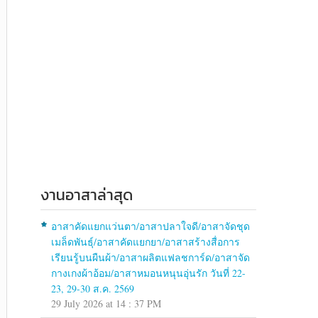
งานอาสาล่าสุด
อาสาคัดแยกแว่นตา/อาสาปลาใจดี/อาสาจัดชุด
เมล็ดพันธุ์/อาสาคัดแยกยา/อาสาสร้างสื่อการ
เรียนรู้บนผืนผ้า/อาสาผลิตแฟลชการ์ด/อาสาจัด
กางเกงผ้าอ้อม/อาสาหมอนหนุนอุ่นรัก วันที่ 22-
23, 29-30 ส.ค. 2569
29 July 2026 at 14 : 37 PM