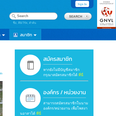
Sign In
ชื่อ, คีย์เวิร์ด, คำค้น
า
สมาชิก
สมัครสมาชิก
หากยังไม่มีบัญชีสมาชิก
ts
กรุณาสมัครสมาชิกได้
ที่นี่
องค์กร / หน่วยงาน
สามารถสมัครสมาชิกในนาม
องค์กร/หน่วยงาน เพื่อโพสงา
นอาสาได้
ที่นี่