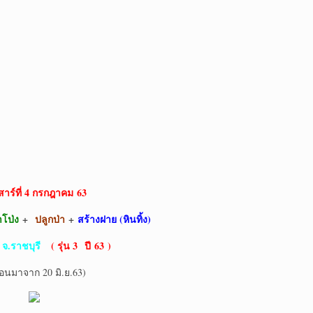
สาร์ที่ 4 กรกฎาคม
63
โป่ง
+
ปลูกป่า
+
สร้างฝาย (หินทิ้ง)
.ราชบุรี
( รุ่น 3 ปี 63 )
่อนมาจาก 20 มิ.ย.63)