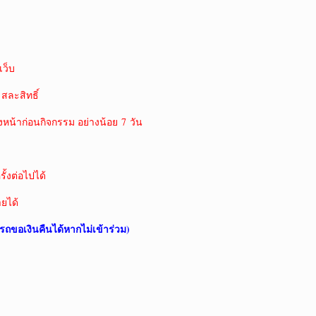
ว็บ
 สละสิทธิ์
งหน้าก่อนกิจกรรม อย่างน้อย 7 วัน
ั้งต่อไปได้
ายได้
รถขอเงินคืนได้หากไม่เข้าร่วม)