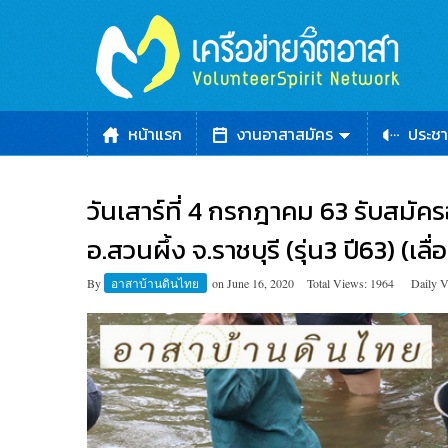
หน้าแรก
งานอาสาสมัคร
ประชา
วันเสาร์ที่ 4 กรกฎาคม 63 รับสมัคร
อ.สวนผึ้ง จ.ราชบุรี (รุ่น3 ปี63) (เล
By
อาสาบ้านดินไทย
on
June 16, 2020
Total Views: 1964
Daily V