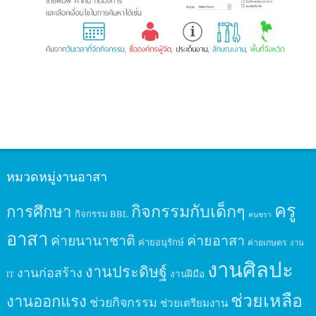
หมวดหมู่งานอาสา
ครู
กิจกรรมกับเด็กๆ
การศึกษา
กิจกรรม BBL
คนชรา
อาสา
ค่ายนานาชาติ
ค่ายอาสา
ค่ายอนุรักษ์
ค่ายเกษตร
งาน
งานศิลปะ
งานประดิษฐ์
งานก่อสร้าง
งานฝีมือ
IT
ช่วยเหลือ
งานออกแรง
ช่วยกิจกรรม
ช่วยเตรียมงาน