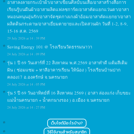
อาสาลงลายกระเป๋าผ้า/อาสาเขียนศิลป์บนเสื้อ/อาสาสร้างสื่อการ
เรียนรู้บนผืนผ้า/อาสาผลิตแฟลชการ์ด/อาสาคัดแยกแว่นตา/อาสา
หมอนหนุนอุ่นรัก/อาสาจัดชุดกางเกงผ้าอ้อม/อาสาคัดแยกยา/อาสา
ผลิตดินกระดาษ/อาสาเยี่ยมตายายและเปิดสวนผัก วันที่ 1-2, 8-9,
15-16 ส.ค. 2569
29 July 2026 at 14 : 39 PM
Saving Energy 101 @ โรงเรียนวัดธรรมนาวา
24 July 2026 at 14 : 09 PM
รุ่น 1 ปี 69 วันเสาร์ที่ 22 สิงหาคม พ.ศ.2569 อาสาทำดี แต้มสีเติม
ฝัน ( ซ่อมแซม + ทาสีอาคารเรียน ให้น้อง ) โรงเรียนบ้านปาก
คลอง17 อ.องครักษ์ จ.นครนายก
24 July 2026 at 14 : 05 PM
รุ่น 5 ปี 69 วันอาทิตย์ที่ 16 สิงหาคม 2569 ( อาสา ล่องแก่ง เก็บขยะ
แม่น้ำนครนายก + น้ำตกนางรอง ) อ.เมือง จ.นครนายก
24 July 2026 at 14 : 27 PM
เว็บไซต์มีอะไรบ้าง?
วิธีใช้งานสำหรับสมาชิก