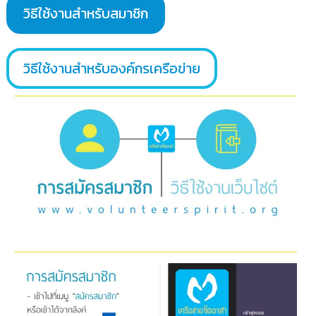
วิธีใช้งานสำหรับสมาชิก
วิธีใช้งานสำหรับองค์กรเครือข่าย