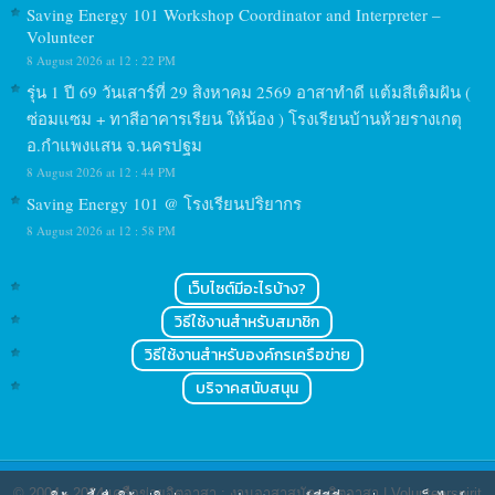
Saving Energy 101 Workshop Coordinator and Interpreter –
Volunteer
8 August 2026 at 12 : 22 PM
รุ่น 1 ปี 69 วันเสาร์ที่ 29 สิงหาคม 2569 อาสาทำดี แต้มสีเติมฝัน (
ซ่อมแซม + ทาสีอาคารเรียน ให้น้อง ) โรงเรียนบ้านห้วยรางเกตุ
อ.กำแพงแสน จ.นครปฐม
8 August 2026 at 12 : 44 PM
Saving Energy 101 @ โรงเรียนปริยากร
8 August 2026 at 12 : 58 PM
เว็บไซต์มีอะไรบ้าง?
วิธีใช้งานสำหรับสมาชิก
วิธีใช้งานสำหรับองค์กรเครือข่าย
บริจาคสนับสนุน
© 2004 - 2024
เครือข่ายจิตอาสา : งานอาสาสมัคร จิตอาสา | Volunteerspirit