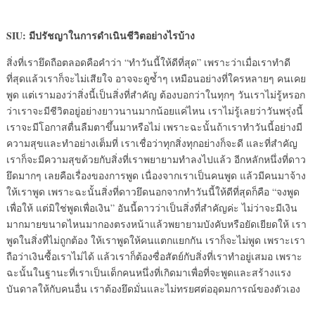
SIU: มีปรัชญาในการดำเนินชีวิตอย่างไรบ้าง
สิ่งที่เรายึดถือตลอดคือคำว่า “ทำวันนี้ให้ดีที่สุด” เพราะว่าเมื่อเราทำดี
ที่สุดแล้วเราก็จะไม่เสียใจ อาจจะดูซ้ำๆ เหมือนอย่างที่ใครหลายๆ คนเคย
พูด แต่เรามองว่าสิ่งนี้เป็นสิ่งที่สำคัญ ต้องบอกว่าในทุกๆ วันเราไม่รู้หรอก
ว่าเราจะมีชีวิตอยู่อย่างยาวนานมากน้อยแค่ไหน เราไม่รู้เลยว่าวันพรุ่งนี้
เราจะมีโอกาสตื่นลืมตาขึ้นมาหรือไม่ เพราะฉะนั้นถ้าเราทำวันนี้อย่างมี
ความสุขและทำอย่างเต็มที่ เราเชื่อว่าทุกสิ่งทุกอย่างก็จะดี และที่สำคัญ
เราก็จะมีความสุขด้วยกับสิ่งที่เราพยายามทำลงไปแล้ว อีกหลักหนึ่งที่ดาว
ยึดมากๆ เลยคือเรื่องของการพูด เนื่องจากเราเป็นคนพูด แล้วมีคนมาจ้าง
ให้เราพูด เพราะฉะนั้นสิ่งที่ดาวยึดนอกจากทำวันนี้ให้ดีที่สุดก็คือ “จงพูด
เพื่อให้ แต่มิใช่พูดเพื่อเงิน” อันนี้ดาวว่าเป็นสิ่งที่สำคัญค่ะ ไม่ว่าจะมีเงิน
มากมายขนาดไหนมากองตรงหน้าแล้วพยายามบังคับหรือยัดเยียดให้ เรา
พูดในสิ่งที่ไม่ถูกต้อง ให้เราพูดให้คนแตกแยกกัน เราก็จะไม่พูด เพราะเรา
ถือว่าเงินซื้อเราไม่ได้ แล้วเราก็ต้องซื่อสัตย์กับสิ่งที่เราทำอยู่เสมอ เพราะ
ฉะนั้นในฐานะที่เราเป็นเด็กคนหนึ่งที่เกิดมาเพื่อที่จะพูดและสร้างแรง
บันดาลให้กับคนอื่น เราต้องยึดมั่นและไม่ทรยศต่ออุดมการณ์ของตัวเอง