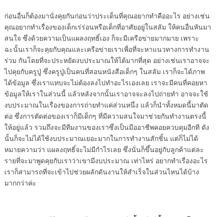
ก่อนอื่นก็ต้องมานั่งคุยกันก่อนว่าประเด็นที่คุณอยากทำคืออะไร อย่างเช่น
คุณอยากทำเรื่องของเด็กเร่ร่อนหรือเด็กที่อาศัยอยู่ในสลัม ให้คนอื่นหันมา
สนใจ ซึ่งด้วยความเป็นแผลงฤทธิ์เอง ก็จะมีเครือข่ายมากมาย เพราะ
ฉะนั้นเราก็จะคุยกับคุณและเครือข่ายเราเพื่อที่จะหาแนวทางการทำงาน
ร่วม กันโดยที่จะประหยัดงบประมาณให้ได้มากที่สุด อย่างเช่นเราอาจจะ
ไปคุยกับครูปู่ ซึ่งครูปู่เป็นคนที่สอนหนังสือเด็กๆ ในสลัม เราก็จะได้ภาพ
ได้ข้อมูล ซึ่งเราแทบจะไม่ต้องลงไปทำอะไรเองเลย เราจะมีคนที่คอยหา
ข้อมูลให้เราในส่วนนี้ แล้วหลังจากนั้นเราอาจจะลงไปถ่ายทำ อาจจะใช้
งบประมาณในเรื่องของการถ่ายทำแค่ส่วนหนึ่ง แล้วก็นำทั้งหมดนี้มาตัด
ต่อ ซึ่งการตัดต่อของเราก็มีเด็กๆ ที่มีความสนใจมาช่วยกันทำงานตรงนี้
ให้อยู่แล้ว รวมถึงจะมีทีมงานของเราซึ่งเป็นมืออาชีพคอยควบคุมอีกที ดัง
นั้นก็จะไม่ได้ใช้งบประมาณเยอะมากในการทำงานสักชิ้น แต่ก็ไม่ได้
หมายความว่า แผลงฤทธิ์จะไม่มีกำไรเลย ซึ่งนั่นก็ขึ้นอยู่กับลูกค้าแต่ละ
รายที่จะมาพูดคุยกับเราว่าเขามีงบประมาณ เท่าไหร่ อยากทำเรื่องอะไร
เราก็สามารถที่จะเข้าไปช่วยผลักดันงานให้สำเร็จในส่วนไหนได้บ้าง
มากกว่าค่ะ