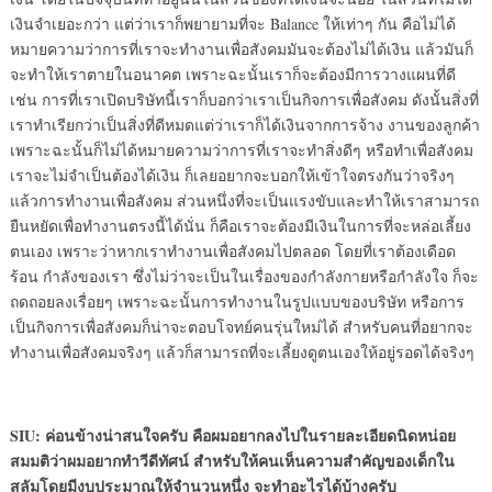
เงินจำเยอะกว่า แต่ว่าเราก็พยายามที่จะ Balance ให้เท่าๆ กัน คือไม่ได้
หมายความว่าการที่เราจะทำงานเพื่อสังคมมันจะต้องไม่ได้เงิน แล้วมันก็
จะทำให้เราตายในอนาคต เพราะฉะนั้นเราก็จะต้องมีการวางแผนที่ดี
เช่น การที่เราเปิดบริษัทนี้เราก็บอกว่าเราเป็นกิจการเพื่อสังคม ดังนั้นสิ่งที่
เราทำเรียกว่าเป็นสิ่งที่ดีหมดแต่ว่าเราก็ได้เงินจากการจ้าง งานของลูกค้า
เพราะฉะนั้นก็ไม่ได้หมายความว่าการที่เราจะทำสิ่งดีๆ หรือทำเพื่อสังคม
เราจะไม่จำเป็นต้องได้เงิน ก็เลยอยากจะบอกให้เข้าใจตรงกันว่าจริงๆ
แล้วการทำงานเพื่อสังคม ส่วนหนึ่งที่จะเป็นแรงขับและทำให้เราสามารถ
ยืนหยัดเพื่อทำงานตรงนี้ได้นั่น ก็คือเราจะต้องมีเงินในการที่จะหล่อเลี้ยง
ตนเอง เพราะว่าหากเราทำงานเพื่อสังคมไปตลอด โดยที่เราต้องเดือด
ร้อน กำลังของเรา ซึ่งไม่ว่าจะเป็นในเรื่องของกำลังกายหรือกำลังใจ ก็จะ
ถดถอยลงเรื่อยๆ เพราะฉะนั้นการทำงานในรูปแบบของบริษัท หรือการ
เป็นกิจการเพื่อสังคมก็น่าจะตอบโจทย์คนรุ่นใหม่ได้ สำหรับคนที่อยากจะ
ทำงานเพื่อสังคมจริงๆ แล้วก็สามารถที่จะเลี้ยงดูตนเองให้อยู่รอดได้จริงๆ
SIU: ค่อนข้างน่าสนใจครับ คือผมอยากลงไปในรายละเอียดนิดหน่อย
สมมติว่าผมอยากทำวีดีทัศน์ สำหรับให้คนเห็นความสำคัญของเด็กใน
สลัมโดยมีงบประมาณให้จำนวนหนึ่ง จะทำอะไรได้บ้างครับ