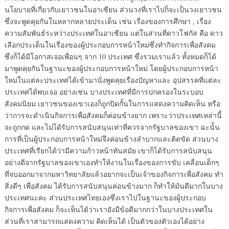
นโยบายที่เกี่ยวกับเยาวชนในอาเซียน ส่วนวงที่เราไปก็จะเป็นวงเยาวชน
ซึ่งจะพูดคุยกันในหลากหลายประเด็น เช่น เรื่องของการศึกษา , เรื่อง
ความสัมพันธ์ระหว่างประเทศในอาเซียน แต่ในส่วนที่ดาวโฟกัส คือ ดาว
เลือกประเด็นในเรื่องของผู้ประกอบการหน้าใหม่ซึ่งทำกิจการเพื่อสังคม
ซึ่งก็ได้มีโอกาสเจอเพื่อนๆ จาก 10 ประเทศ ซึ่งรวมเราแล้ว ทั้งหมดก็ได้
มาพูดคุยกันในฐานะของผู้ประกอบการหน้าใหม่ โดยผู้ประกอบการหน้า
ใหม่ในแต่ละประเทศได้เข้ามานั่งพูดคุยเรื่องปัญหาและ อุปสรรคที่แต่ละ
ประเทศได้พบเจอ อย่างเช่น บางประเทศที่มีการปกครองในระบอบ
สังคมนิยม เยาวชนของเขาเองก็ถูกปิดกั้นในการแสดงความคิดเห็น หรือ
ว่าการจะดำเนินกิจการเพื่อสังคมก็ค่อนข้างยาก เพราะว่าประเทศเหล่านี้
จะถูกกด และไม่ได้รับการสนับสนุนเท่าที่ควรจากรัฐบาลของเขา ฉะนั้น
การที่เป็นผู้ประกอบการหน้าใหม่จึงค่อนข้างลำบากและติดขัด ส่วนบาง
ประเทศที่เรียกได้ว่ามีความก้าวหน้าทันสมัย เขาก็ได้รับการสนับสนุน
อย่างดีจากรัฐบาลของเขาเองทำให้งานในเรื่องของการขับ เคลื่อนเด็กๆ
ที่จบออกมาจากมหาวิทยาลัยแล้วอยากจะเป็นเจ้าของกิจการเพื่อสังคม ทำ
สิ่งดีๆ เพื่อสังคม ได้รับการสนับสนุนค่อนข้างมาก ก็ทำให้มันดีมากในบาง
ประเทศนะคะ ส่วนประเทศไทยเองซึ่งเราไปในฐานะของผู้ประกอบ
กิจการเพื่อสังคม ก็จะเห็นได้ว่าเรายังมีข้อดีมากกว่าในบางประเทศใน
ส่วนที่เราสามารถแสดงความ คิดเห็นได้ เป็นตัวของตัวเองได้อย่าง