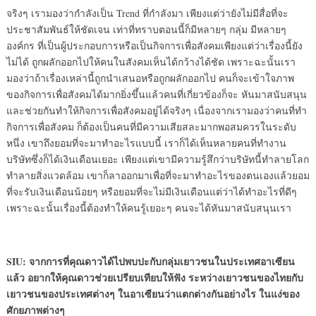
จริงๆ เรามองว่ากำลังเป็น Trend ที่กำลังมา เพียงแต่ว่ายังไม่มีสื่อที่จะ
ประชาสัมพันธ์ให้ชัดเจน เท่าที่ทราบตอนนี้ก็มีหลายๆ กลุ่ม มีหลายๆ
องค์กร ที่เป็นผู้ประกอบการหรือเป็นกิจการเพื่อสังคมเพียงแต่ว่าเรื่องนี้ยัง
ไม่ได้ ถูกผลักออกไปให้คนในสังคมเห็นได้กว้างได้ชัด เพราะฉะนั้นเรา
มองว่าถ้าเรื่องเหล่านี้ถูกนำเสนอหรือถูกผลักออกไป คนก็จะเข้าใจภาพ
ของกิจการเพื่อสังคมได้มากยิ่งขึ้นแล้วคนที่เกี่ยวข้องก็จะ หันมาสนับสนุน
และช่วยกันทำให้กิจการเพื่อสังคมอยู่ได้จริงๆ เนื่องจากเรามองว่าคนที่ทำ
กิจการเพื่อสังคม ก็ต้องเป็นคนที่มีความเสียสละมากพอสมควรในระดับ
หนึ่ง เขาถึงยอมที่จะมาทำอะไรแบบนี้ เราก็ได้เห็นหลายคนที่ทำงาน
บริษัทซึ่งก็ได้เงินเดือนเยอะ เพียงแต่เขามีความรู้สึกว่าบริษัทนี้ทำลายโลก
ทำลายสิ่งแวดล้อม เขาก็ลาออกมาเพื่อที่จะมาทำอะไรของตนเองแล้วยอม
ที่จะรับเงินเดือนน้อยๆ หรือยอมที่จะไม่มีเงินเดือนแต่ว่าได้ทำอะไรที่ดีๆ
เพราะฉะนั้นเรื่องนี้ต้องทำให้คนรู้เยอะๆ คนจะได้หันมาสนับสนุนเรา
SIU: จากการที่คุณดาวได้ไปพบปะกับกลุ่มเยาวชนในประเทศอาเซียน
แล้ว อยากให้คุณดาวช่วยเปรียบเทียบให้ฟัง ระหว่างเยาวชนของไทยกับ
เยาวชนของประเทศต่างๆ ในอาเซียนว่าแตกต่างกันอย่างไร ในแง่ของ
ศักยภาพต่างๆ