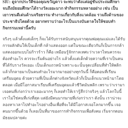
SIU: ดูจากประวัติของคุณขวัญดาว จะพบว่าตั้งแต่อยู่ชั้นประถมศึกษา
จนถึงมัธยมศึกษาได้รางวัลเยอะมาก ทำกิจกรรมหลายอย่าง เช่น เป็น
เยาวชนดีเด่นด้านจริยธรรม ทำงานเกี่ยวกับสิ่งแวดล้อม รวมถึงด้านของ
ประชาธิปไตยด้วย อยากทราบว่าอะไรเป็นแรงบันดาลใจให้ชอบทำ
กิจกรรมเหล่านี้ครับ
จริงๆ แล้วตั้งแต่เด็กๆ ก็จะได้รับการสนับสนุนจากคุณพ่อคุณแม่และได้รับ
การผลักดันให้เป็นเด็กที่ กล้าแสดงออก แต่ในขณะเดียวกันก็เป็นการกล้า
แสดงออกแบบไม่ก้าวร้าว ก็คือ เหมือนรู้จักกาลเทศะว่าเวลาไหนควรจะ
ต้องทำอะไร ควรจะเริ่มต้นอย่างไร แล้วตั้งแต่เด็กด้วยความที่เราเป็นคน
ที่ได้รับรางวัลเยอะ เป็นเด็กแถวหน้าเพราะฉะนั้นจุดเปลี่ยนที่ทำให้พลิก
แล้วก็กลายมาเป็นคนทำอะไรมากมายอย่างทุกวันนี้ ก็คือตอนที่เรียน
เตรียมอุดม ด้วยความที่เป็นเด็กต่างจังหวัดแล้วก็เป็นเด็กแนวหน้ามาโดย
ตลอด เมื่อมีโอกาสมาเรียนที่เตรียมอุดมแล้วชีวิตมันพลิก เพราะว่าเรามา
เจอคนที่เก่งกว่าเราเยอะมากๆ ก็เลยทำให้เรารู้สึกว่าจริงๆ แล้วโลกใบนี้
เราไม่ใช่คนที่เก่งที่สุด แต่ยังมีคนมากมายที่เก่งกว่าเรา ดังนั้น เราน่าจะ
ลองหาเวลาไปทำอะไรอย่างอื่นเพื่อที่จะได้มีโอกาสเจอโลกมากขึ้น เจอ
คนมากขึ้นด้วย ก็เลยเป็นที่มาของการทำกิจกรรมเพื่อสังคม เริ่มจากตอน
มัธยมปลายค่ะ