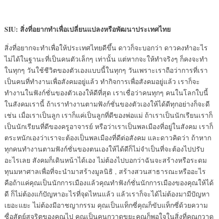
SIU: สิ่งที่อยากทำเพื่อเปลี่ยนแปลงหรือพัฒนาประเทศไทย
สิ่งที่อยากจะทำเพื่อให้ประเทศไทยดีขึ้น ดาวก็จะบอกว่า ดาวคงทำอะไร
ไม่ได้ในฐานะที่เป็นคนตัวเล็กๆ เท่านั้น แต่หากจะให้ทำจริงๆ ก็คงจะทำ
ในทุกๆ วันใช้ชีวิตของตัวเองแบบนี้ในทุกๆ วันเพราะเราถือว่าการที่เรา
เป็นคนที่ทำงานเพื่อสังคมอยู่แล้ว ทำกิจการเพื่อสังคมอยู่แล้ว เราก็จะ
ทำงานในฟังก์ชั่นของตัวเองให้ดีที่สุด เราเชื่อว่าคนทุกๆ คนในโลกใบนี้
ในสังคมเรานี้ ถ้าเราทำงานตามฟังก์ชั่นของตัวเองให้ได้ดีทุกอย่างก็จะดี
เช่น เมื่อเราเป็นลูก เราก็แค่เป็นลูกที่ดีของพ่อแม่ ถ้าเราเป็นนักเรียนเราก็
เป็นนักเรียนที่ดีของครูอาจารย์ หรือว่าเราเป็นพลเมืองที่อยู่ในสังคม เราก็
ตระหนักเองว่าเราจะต้องเป็นพลเมืองที่ดีต่อสังคม และดาวคิดว่า ถ้าหาก
ทุกคนทำงานตามฟังก์ชั่นของตนเองให้ได้ดีก็ไม่จำเป็นที่จะต้องไปปรับ
อะไรเลย สังคมก็เดินหน้าได้เอง ไม่ต้องไปบอกว่าฉันจะสร้างหรือระดม
ทุนมหาศาลเพื่อที่จะนำมาสร้างมูลนิธิ , สร้างสวนสาธารณะหรืออะไร
คือถ้าแค่คุณเป็นนักการเมืองแล้วคุณทำฟังก์ชั่นนักการเมืองของคุณให้ได้
ดี ก็ไม่ต้องแก้ปัญหาอะไรที่จุดไหนแล้ว แล้วเราก็จะได้ไม่ต้องมามีปัญหา
เยอะแยะ ไม่ต้องมีอาชญากรรม คุณเป็นแท็กซี่คุณก็ขับแท็กซี่ด้วยความ
ซื่อสัตย์สุจริตของคุณไป คุณเป็นคนกวาดขยะคุณก็พอใจในสิ่งที่คุณกวาด