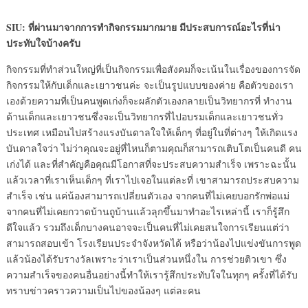
SIU: ที่ผ่านมาจากการทำกิจกรรมมากมาย มีประสบการณ์อะไรที่น่า
ประทับใจบ้างครับ
กิจกรรมที่ทำส่วนใหญ่ที่เป็นกิจกรรมเพื่อสังคมก็จะเน้นในเรื่องของการจัด
กิจกรรมให้กับเด็กและเยาวชนค่ะ จะเป็นรูปแบบของค่าย คือตัวของเรา
เองด้วยความที่เป็นคนพูดเก่งก็จะผลักตัวเองกลายเป็นวิทยากรที่ ทำงาน
ด้านเด็กและเยาวชนซึ่งจะเป็นวิทยากรที่ไปอบรมเด็กและเยาวชนทั่ว
ประเทศ เหมือนไปสร้างแรงบันดาลใจให้เด็กๆ ที่อยู่ในที่ต่างๆ ให้เกิดแรง
บันดาลใจว่า ไม่ว่าคุณจะอยู่ที่ไหนก็ตามคุณก็สามารถเติบโตเป็นคนดี คน
เก่งได้ และที่สำคัญคือคุณมีโอกาสที่จะประสบความสำเร็จ เพราะฉะนั้น
แล้วเวลาที่เราเห็นเด็กๆ ที่เราไปเจอในแต่ละที่ เขาสามารถประสบความ
สำเร็จ เช่น แค่น้องสามารถเปลี่ยนตัวเอง จากคนที่ไม่เคยบอกรักพ่อแม่
จากคนที่ไม่เคยกวาดบ้านถูบ้านแล้วลุกขึ้นมาทำอะไรเหล่านี้ เราก็รู้สึก
ดีใจแล้ว รวมถึงเด็กบางคนอาจจะเป็นคนที่ไม่เคยสนใจการเรียนแต่ว่า
สามารถสอบเข้า โรงเรียนประจำจังหวัดได้ หรือว่าน้องไปแข่งขันการพูด
แล้วน้องได้รับรางวัลเพราะว่าเราเป็นส่วนหนึ่งใน การช่วยติวเขา ซึ่ง
ความสำเร็จของคนอื่นอย่างนี้ทำให้เรารู้สึกประทับใจในทุกๆ ครั้งที่ได้รับ
ทราบข่าวคราวความเป็นไปของน้องๆ แต่ละคน